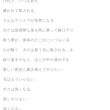
けれど、いつも必ず、
嫌われて殺される。
そんなデジャヴが現実になる
ボクは急滑降な崖を馬に乗って駆け下り
戦う夢が、身体のどこかにいつもいる
心が騒ぐ、ボクは慕う兄に殺される…を、
繰り返すのなら、ぼくの中の遺伝子を
新しい歴史に書き換えてやりたい。
兄はもういらない。
ボクは強くなる。
寂しがらない。
強くなる…