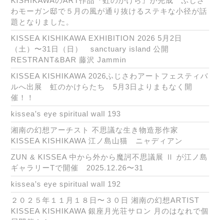
KISHIKAWAのART作品『虹のかけら』が完成 ふじさ
わモーガン邸で５月の風が通り抜けるステキな小径が話
題となりました。
KISSEA KISHIKAWA EXHIBITION 2026 5月2日
（土）〜31日（日） sanctuary island 公開
RESTRANT&BAR 藤沢 Jammin
KISSEA KISHIKAWA 2026ふじさわアートフェスティバ
ルへ出展 虹のかけらたち 5月3日よりまもなく開
催！！
kissea’s eye spiritual wall 193
湘南の幻想アーチスト 不思議な生き物造形作家
KISSEA KISHIKAWA 江ノ島山猫 ニャディアン
ZUN & KISSEA 中から外から魔訶不思議展 Ⅱ が江ノ島
ギャラリーTで開催 2025.12.26〜31
kissea’s eye spiritual wall 192
２０２５年１１月１８日〜３０日 湘南の幻想ARTIST
KISSEA KISHIKAWA 銀座月光荘サロン 月のはなれで個