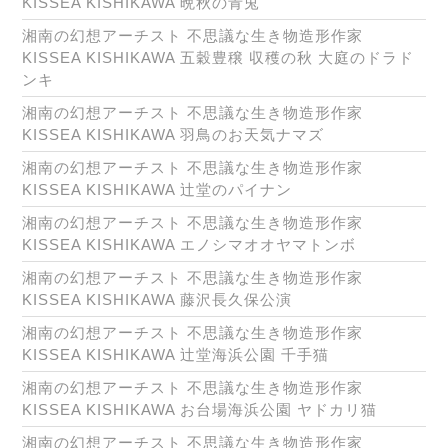
KISSEA KISHIKAWA 晩秋の青兎
湘南の幻想アーチスト 不思議な生き物造形作家
KISSEA KISHIKAWA 五穀豊穣 収穫の秋 大庭のドラド
ンキ
湘南の幻想アーチスト 不思議な生き物造形作家
KISSEA KISHIKAWA 羽鳥のお天気ナマズ
湘南の幻想アーチスト 不思議な生き物造形作家
KISSEA KISHIKAWA 辻堂のパイナン
湘南の幻想アーチスト 不思議な生き物造形作家
KISSEA KISHIKAWA エノシマオオヤマトンボ
湘南の幻想アーチスト 不思議な生き物造形作家
KISSEA KISHIKAWA 藤沢長久保公演
湘南の幻想アーチスト 不思議な生き物造形作家
KISSEA KISHIKAWA 辻堂海浜公園 千手猫
湘南の幻想アーチスト 不思議な生き物造形作家
KISSEA KISHIKAWA お台場海浜公園 ヤドカリ猫
湘南の幻想アーチスト 不思議な生き物造形作家