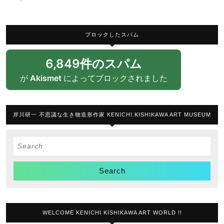
ブロックしたスパム
6,849件のスパム
が
Akismet
によってブロックされました
岸川研一 不思議な生き物造形作家 KENICHI.KISHIKAWA ART MUSEUM
Search
for:
WELCOME KENICHI KISHIKAWA ART WORLD !!