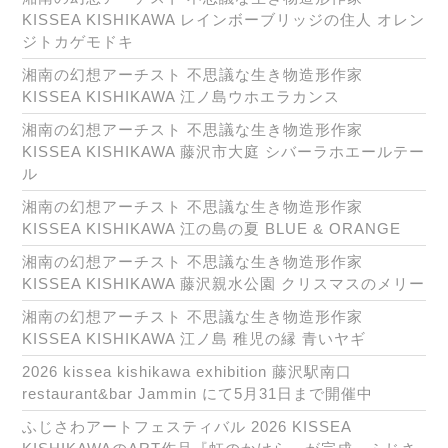
KISSEA KISHIKAWA レインボーブリッジの住人 オレン
ジトカゲモドキ
湘南の幻想アーチスト 不思議な生き物造形作家
KISSEA KISHIKAWA 江ノ島ウホエラカンス
湘南の幻想アーチスト 不思議な生き物造形作家
KISSEA KISHIKAWA 藤沢市大庭 シバーラホエールテー
ル
湘南の幻想アーチスト 不思議な生き物造形作家
KISSEA KISHIKAWA 江の島の夏 BLUE & ORANGE
湘南の幻想アーチスト 不思議な生き物造形作家
KISSEA KISHIKAWA 藤沢親水公園 クリスマスのメリー
湘南の幻想アーチスト 不思議な生き物造形作家
KISSEA KISHIKAWA 江ノ島 稚児の縁 青いヤギ
2026 kissea kishikawa exhibition 藤沢駅南口
restaurant&bar Jammin にて5月31日まで開催中
ふじさわアートフェスティバル 2026 KISSEA