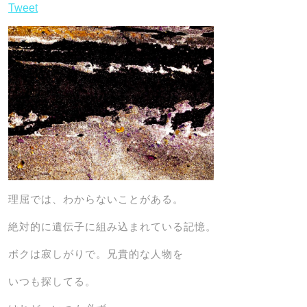
Tweet
理屈では、わからないことがある。
絶対的に遺伝子に組み込まれている記憶。
ボクは寂しがりで。兄貴的な人物を
いつも探してる。