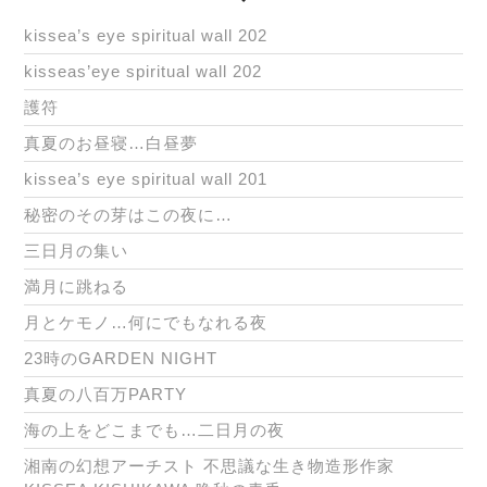
kissea’s eye spiritual wall 202
kisseas’eye spiritual wall 202
護符
真夏のお昼寝…白昼夢
kissea’s eye spiritual wall 201
秘密のその芽はこの夜に…
三日月の集い
満月に跳ねる
月とケモノ…何にでもなれる夜
23時のGARDEN NIGHT
真夏の八百万PARTY
海の上をどこまでも…二日月の夜
湘南の幻想アーチスト 不思議な生き物造形作家