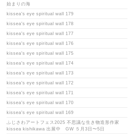
始まりの海
kissea’s eye spiritual wall 179
kissea’s eye spiritual wall 178
kissea’s eye spiritual wall 177
kissea’s eye spiritual wall 176
kissea’s eye spiritual wall 175
kissea’s eye spiritual wall 174
kissea’s eye spiritual wall 173
kissea’s eye spiritual wall 172
kissea’s eye spiritual wall 171
kissea’s eye spiritual wall 170
kissea’s eye spiritual wall 169
ふじさわアートフェス2025 不思議な生き物造形作家
kissea kishikawa 出展中 GW ５月3日〜5日