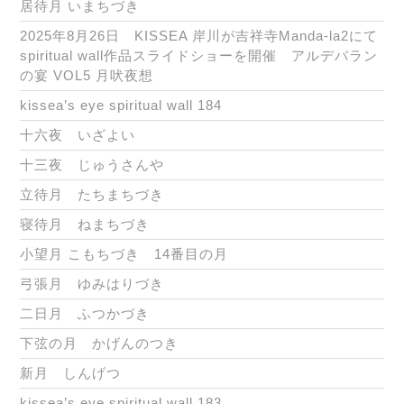
居待月 いまちづき
2025年8月26日 KISSEA 岸川が吉祥寺Manda-la2にて
spiritual wall作品スライドショーを開催 アルデバラン
の宴 VOL5 月吠夜想
kissea’s eye spiritual wall 184
十六夜 いざよい
十三夜 じゅうさんや
立待月 たちまちづき
寝待月 ねまちづき
小望月 こもちづき 14番目の月
弓張月 ゆみはりづき
二日月 ふつかづき
下弦の月 かげんのつき
新月 しんげつ
kissea’s eye spiritual wall 183