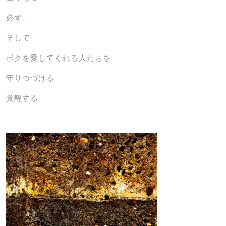
必ず、
そして
ボクを愛してくれる人たちを
守りつづける
覚醒する