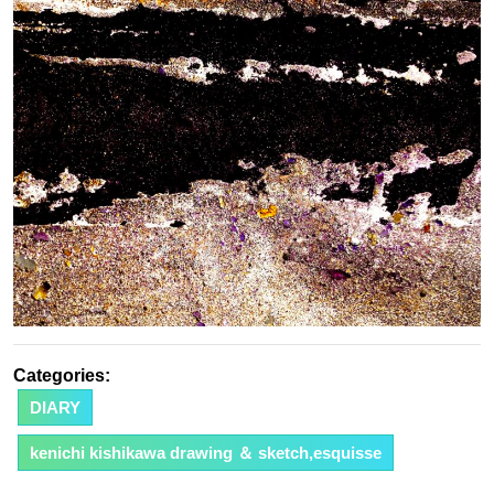
日
Categories:
DIARY
kenichi kishikawa drawing ＆ sketch,esquisse