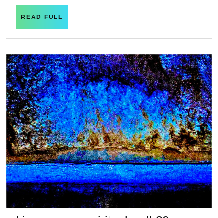
READ
READ FULL
FULL