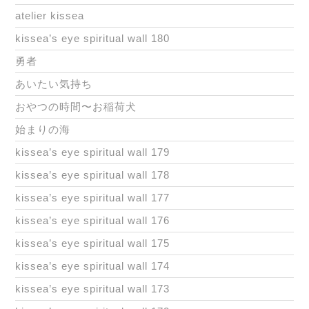
atelier kissea
kissea’s eye spiritual wall 180
勇者
あいたい気持ち
おやつの時間〜お稲荷犬
始まりの海
kissea’s eye spiritual wall 179
kissea’s eye spiritual wall 178
kissea’s eye spiritual wall 177
kissea’s eye spiritual wall 176
kissea’s eye spiritual wall 175
kissea’s eye spiritual wall 174
kissea’s eye spiritual wall 173