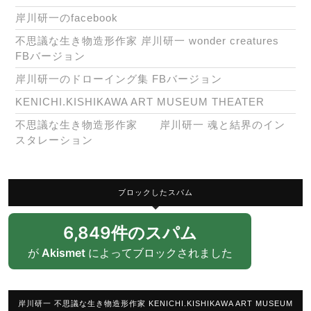
岸川研一のfacebook
不思議な生き物造形作家 岸川研一 wonder creatures
FBバージョン
岸川研一のドローイング集 FBバージョン
KENICHI.KISHIKAWA ART MUSEUM THEATER
不思議な生き物造形作家 岸川研一 魂と結界のイン
スタレーション
ブロックしたスパム
6,849件のスパム
が
Akismet
によってブロックされました
岸川研一 不思議な生き物造形作家 KENICHI.KISHIKAWA ART MUSEUM