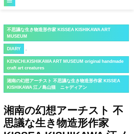
Button
不思議な生き物造形作家 KISSEA KISHIKAWA ART
MUSEUM
DIARY
,
KENICHI.KISHIKAWA ART MUSEUM original handmade
craft art creatures
湘南の幻想アーチスト 不思議な生き物造形作家 KISSEA
KISHIKAWA 江ノ島山猫 ニャディアン
湘南の幻想アーチスト 不
思議な生き物造形作家