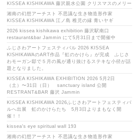
KISSEA KISHIKAWA 藤沢親水公園 クリスマスのメリー
湘南の幻想アーチスト 不思議な生き物造形作家
KISSEA KISHIKAWA 江ノ島 稚児の縁 青いヤギ
2026 kissea kishikawa exhibition 藤沢駅南口
restaurant&bar Jammin にて5月31日まで開催中
ふじさわアートフェスティバル 2026 KISSEA
KISHIKAWAのART作品『虹のかけら』が完成 ふじさ
わモーガン邸で５月の風が通り抜けるステキな小径が話
題となりました。
KISSEA KISHIKAWA EXHIBITION 2026 5月2日
（土）〜31日（日） sanctuary island 公開
RESTRANT&BAR 藤沢 Jammin
KISSEA KISHIKAWA 2026ふじさわアートフェスティバ
ルへ出展 虹のかけらたち 5月3日よりまもなく開
催！！
kissea’s eye spiritual wall 193
湘南の幻想アーチスト 不思議な生き物造形作家