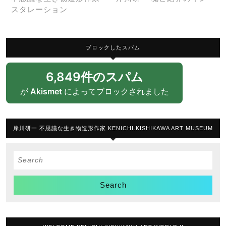
スタレーション
ブロックしたスパム
6,849件のスパム
が
Akismet
によってブロックされました
岸川研一 不思議な生き物造形作家 KENICHI.KISHIKAWA ART MUSEUM
Search
for: