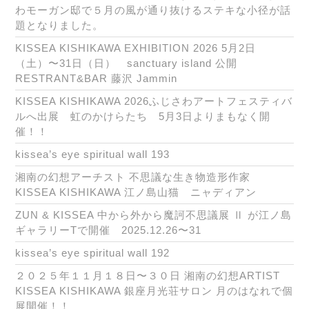
わモーガン邸で５月の風が通り抜けるステキな小径が話
題となりました。
KISSEA KISHIKAWA EXHIBITION 2026 5月2日
（土）〜31日（日） sanctuary island 公開
RESTRANT&BAR 藤沢 Jammin
KISSEA KISHIKAWA 2026ふじさわアートフェスティバ
ルへ出展 虹のかけらたち 5月3日よりまもなく開
催！！
kissea’s eye spiritual wall 193
湘南の幻想アーチスト 不思議な生き物造形作家
KISSEA KISHIKAWA 江ノ島山猫 ニャディアン
ZUN & KISSEA 中から外から魔訶不思議展 Ⅱ が江ノ島
ギャラリーTで開催 2025.12.26〜31
kissea’s eye spiritual wall 192
２０２５年１１月１８日〜３０日 湘南の幻想ARTIST
KISSEA KISHIKAWA 銀座月光荘サロン 月のはなれで個
展開催！！