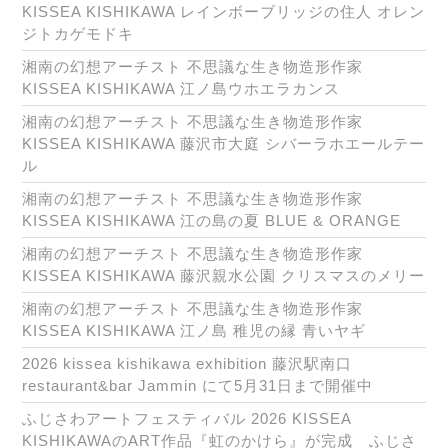
KISSEA KISHIKAWA レインボーブリッジの住人 オレン
ジトカゲモドキ
湘南の幻想アーチスト 不思議な生き物造形作家
KISSEA KISHIKAWA 江ノ島ウホエラカンス
湘南の幻想アーチスト 不思議な生き物造形作家
KISSEA KISHIKAWA 藤沢市大庭 シバーラホエールテー
ル
湘南の幻想アーチスト 不思議な生き物造形作家
KISSEA KISHIKAWA 江の島の夏 BLUE & ORANGE
湘南の幻想アーチスト 不思議な生き物造形作家
KISSEA KISHIKAWA 藤沢親水公園 クリスマスのメリー
湘南の幻想アーチスト 不思議な生き物造形作家
KISSEA KISHIKAWA 江ノ島 稚児の縁 青いヤギ
2026 kissea kishikawa exhibition 藤沢駅南口
restaurant&bar Jammin にて5月31日まで開催中
ふじさわアートフェスティバル 2026 KISSEA
KISHIKAWAのART作品『虹のかけら』が完成 ふじさ