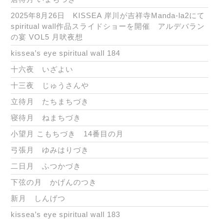
2025年8月26日 KISSEA 岸川が吉祥寺Manda-la2にて
spiritual wall作品スライドショーを開催 アルデバラン
の宴 VOL5 月吠夜想
kissea’s eye spiritual wall 184
十六夜 いざよい
十三夜 じゅうさんや
立待月 たちまちづき
寝待月 ねまちづき
小望月 こもちづき 14番目の月
弓張月 ゆみはりづき
二日月 ふつかづき
下弦の月 かげんのつき
新月 しんげつ
kissea’s eye spiritual wall 183