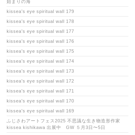
始まりの海
kissea’s eye spiritual wall 179
kissea’s eye spiritual wall 178
kissea’s eye spiritual wall 177
kissea’s eye spiritual wall 176
kissea’s eye spiritual wall 175
kissea’s eye spiritual wall 174
kissea’s eye spiritual wall 173
kissea’s eye spiritual wall 172
kissea’s eye spiritual wall 171
kissea’s eye spiritual wall 170
kissea’s eye spiritual wall 169
ふじさわアートフェス2025 不思議な生き物造形作家
kissea kishikawa 出展中 GW ５月3日〜5日