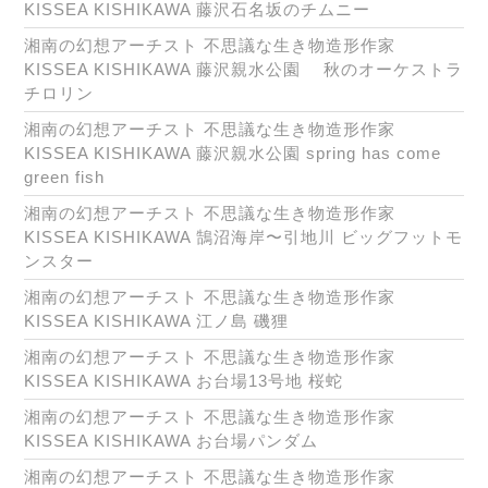
KISSEA KISHIKAWA 藤沢石名坂のチムニー
湘南の幻想アーチスト 不思議な生き物造形作家
KISSEA KISHIKAWA 藤沢親水公園 秋のオーケストラ
チロリン
湘南の幻想アーチスト 不思議な生き物造形作家
KISSEA KISHIKAWA 藤沢親水公園 spring has come
green fish
湘南の幻想アーチスト 不思議な生き物造形作家
KISSEA KISHIKAWA 鵠沼海岸〜引地川 ビッグフットモ
ンスター
湘南の幻想アーチスト 不思議な生き物造形作家
KISSEA KISHIKAWA 江ノ島 磯狸
湘南の幻想アーチスト 不思議な生き物造形作家
KISSEA KISHIKAWA お台場13号地 桜蛇
湘南の幻想アーチスト 不思議な生き物造形作家
KISSEA KISHIKAWA お台場パンダム
湘南の幻想アーチスト 不思議な生き物造形作家