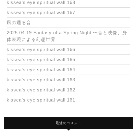
kissea’s eye spiritual wall 168
kissea’s eye spiritual wall 167
風の通る音
2025.04.19 Fantasy of a Spring Night 〜音と映像、身
体表現による幻想世界
kissea’s eye spiritual wall 166
kissea’s eye spiritual wall 165
kissea’s eye spiritual wall 164
kissea’s eye spiritual wall 163
kissea’s eye spiritual wall 162
kissea’s eye spiritual wall 161
最近のコメント