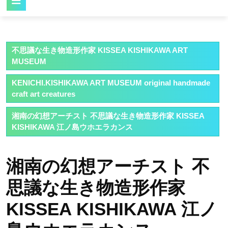
Button
不思議な生き物造形作家 KISSEA KISHIKAWA ART
MUSEUM
KENICHI.KISHIKAWA ART MUSEUM original handmade
craft art creatures
湘南の幻想アーチスト 不思議な生き物造形作家 KISSEA
KISHIKAWA 江ノ島ウホエラカンス
湘南の幻想アーチスト 不
思議な生き物造形作家
KISSEA KISHIKAWA 江ノ