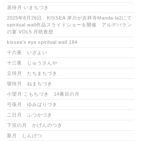
居待月 いまちづき
2025年8月26日 KISSEA 岸川が吉祥寺Manda-la2にて
spiritual wall作品スライドショーを開催 アルデバラン
の宴 VOL5 月吠夜想
kissea’s eye spiritual wall 184
十六夜 いざよい
十三夜 じゅうさんや
立待月 たちまちづき
寝待月 ねまちづき
小望月 こもちづき 14番目の月
弓張月 ゆみはりづき
二日月 ふつかづき
下弦の月 かげんのつき
新月 しんげつ