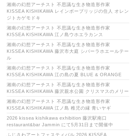
湘南の幻想アーチスト 不思議な生き物造形作家
KISSEA KISHIKAWA レインボーブリッジの住人 オレン
ジトカゲモドキ
湘南の幻想アーチスト 不思議な生き物造形作家
KISSEA KISHIKAWA 江ノ島ウホエラカンス
湘南の幻想アーチスト 不思議な生き物造形作家
KISSEA KISHIKAWA 藤沢市大庭 シバーラホエールテー
ル
湘南の幻想アーチスト 不思議な生き物造形作家
KISSEA KISHIKAWA 江の島の夏 BLUE & ORANGE
湘南の幻想アーチスト 不思議な生き物造形作家
KISSEA KISHIKAWA 藤沢親水公園 クリスマスのメリー
湘南の幻想アーチスト 不思議な生き物造形作家
KISSEA KISHIKAWA 江ノ島 稚児の縁 青いヤギ
2026 kissea kishikawa exhibition 藤沢駅南口
restaurant&bar Jammin にて5月31日まで開催中
ふじさわアートフェスティバル 2026 KISSEA