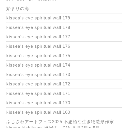
始まりの海
kissea’s eye spiritual wall 179
kissea’s eye spiritual wall 178
kissea’s eye spiritual wall 177
kissea’s eye spiritual wall 176
kissea’s eye spiritual wall 175
kissea’s eye spiritual wall 174
kissea’s eye spiritual wall 173
kissea’s eye spiritual wall 172
kissea’s eye spiritual wall 171
kissea’s eye spiritual wall 170
kissea’s eye spiritual wall 169
ふじさわアートフェス2025 不思議な生き物造形作家
kissea kishikawa 出展中 GW ５月3日〜5日