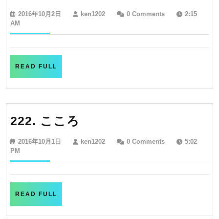
ま
2016
ken1202
2016年10月2日
ken1202
0 Comments
2:15
も
年
AM
10
る
月
2
日
READ
READ FULL
FULL
222.
222. こころ
こ
2016
ken1202
2016年10月1日
ken1202
0 Comments
5:02
こ
年
PM
10
ろ
月
1
日
READ
READ FULL
FULL