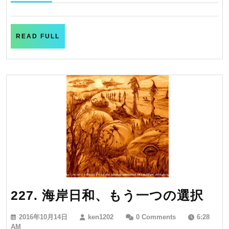
10
鏡
月
15
日
READ
READ FULL
FULL
227
227. 海岸日和、もう一つの選択
海
2016
ken1202
2016年10月14日
ken1202
0 Comments
6:28
岸
年
AM