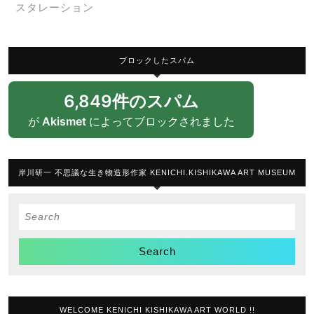
スタレーション
ブロックしたスパム
6,849件のスパム
が
Akismet
によってブロックされました
岸川研一 不思議な生き物造形作家 KENICHI.KISHIKAWA ART MUSEUM
Search
for:
WELCOME KENICHI KISHIKAWA ART WORLD !!