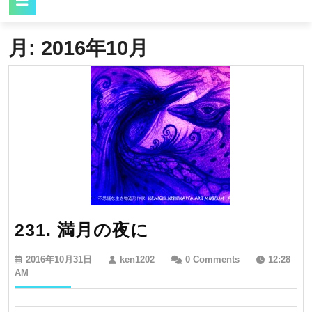
Button
月:
2016年10月
231.
231. 満月の夜に
満
2016
ken1202
2016年10月31日
ken1202
0 Comments
12:28
月
年
AM
10
の
月
31