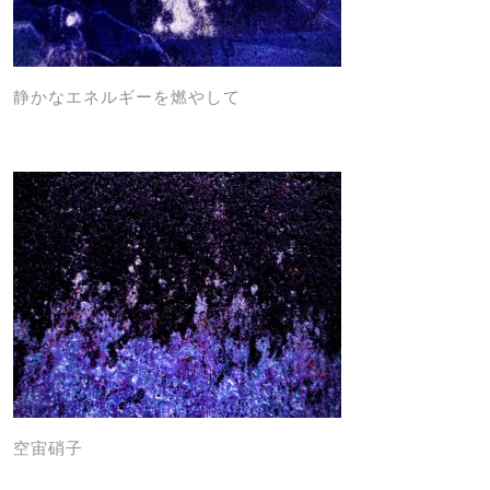
静かなエネルギーを燃やして
空宙硝子