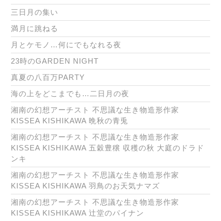
三日月の集い
満月に跳ねる
月とケモノ…何にでもなれる夜
23時のGARDEN NIGHT
真夏の八百万PARTY
海の上をどこまでも…二日月の夜
湘南の幻想アーチスト 不思議な生き物造形作家
KISSEA KISHIKAWA 晩秋の青兎
湘南の幻想アーチスト 不思議な生き物造形作家
KISSEA KISHIKAWA 五穀豊穣 収穫の秋 大庭のドラド
ンキ
湘南の幻想アーチスト 不思議な生き物造形作家
KISSEA KISHIKAWA 羽鳥のお天気ナマズ
湘南の幻想アーチスト 不思議な生き物造形作家
KISSEA KISHIKAWA 辻堂のパイナン