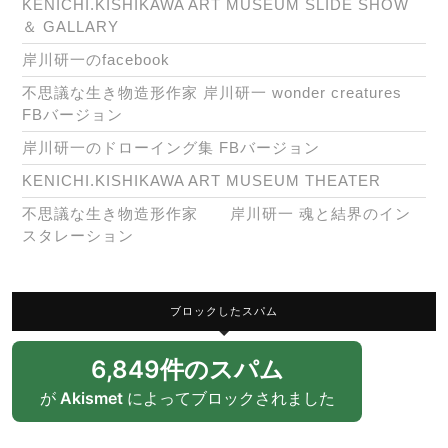
KENICHI.KISHIKAWA ART MUSEUM SLIDE SHOW
＆ GALLARY
岸川研一のfacebook
不思議な生き物造形作家 岸川研一 wonder creatures
FBバージョン
岸川研一のドローイング集 FBバージョン
KENICHI.KISHIKAWA ART MUSEUM THEATER
不思議な生き物造形作家 岸川研一 魂と結界のイン
スタレーション
ブロックしたスパム
6,849件のスパム
が
Akismet
によってブロックされました