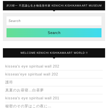
岸川研一 不思議な生き物造形作家 KENICHI.KISHIKAWA ART MUSEUM
Search
for:
WELCOME KENICHI KISHIKAWA ART WORLD !!
kissea’s eye spiritual wall 202
kisseas’eye spiritual wall 202
護符
真夏のお昼寝…白昼夢
kissea’s eye spiritual wall 201
秘密のその芽はこの夜に…