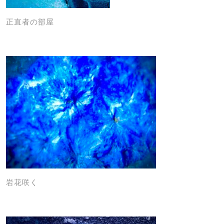
正直者の部屋
岩花咲く