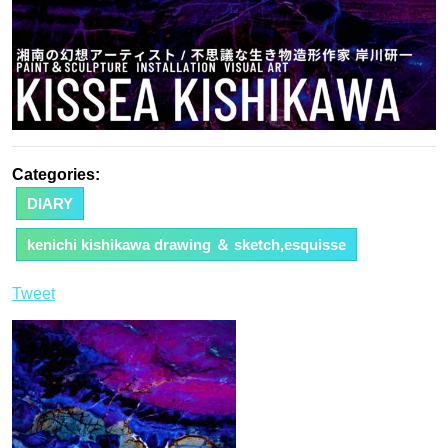
Categories:
DIARY
kenichi kishikawa drawing ＆ sketch,esquisse
Tweet