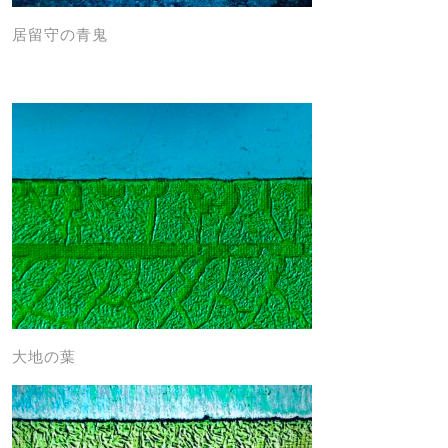
居留守の青鬼
大地の葉