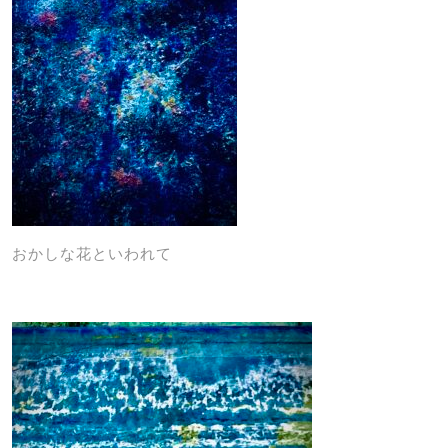
おかしな花といわれて