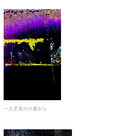
一人芝居の小屋から