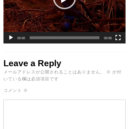
00:00
00:06
Leave a Reply
メールアドレスが公開されることはありません。
※
が付
いている欄は必須項目です
コメント
※