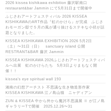
2026 kissea kishikawa exhibition 藤沢駅南口
restaurant&bar Jammin にて5月31日まで開催中
ふじさわアートフェスティバル 2026 KISSEA
KISHIKAWAのART作品『虹のかけら』が完成 ふじさ
わモーガン邸で５月の風が通り抜けるステキな小径が話
題となりました。
KISSEA KISHIKAWA EXHIBITION 2026 5月2日
（土）〜31日（日） sanctuary island 公開
RESTRANT&BAR 藤沢 Jammin
KISSEA KISHIKAWA 2026ふじさわアートフェスティバ
ルへ出展 虹のかけらたち 5月3日よりまもなく開
催！！
kissea’s eye spiritual wall 193
湘南の幻想アーチスト 不思議な生き物造形作家
KISSEA KISHIKAWA 江ノ島山猫 ニャディアン
ZUN & KISSEA 中から外から魔訶不思議展 Ⅱ が江ノ島
ギャラリーTで開催 2025.12.26〜31