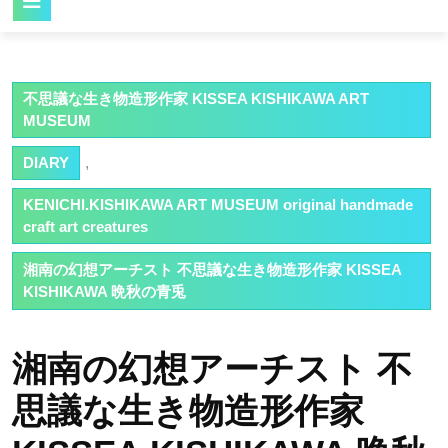
Button
不思議な生き物造形作家 KISSEA KISHIKAWA ART
MUSEUM
DIARY
,
KENICHI.KISHIKAWA ART MUSEUM original handmade
craft art creatures
湘南の幻想アーチスト 不思議な生き物造形作家 KISSEA
KISHIKAWA 晩秋の青兎
湘南の幻想アーチスト 不
思議な生き物造形作家