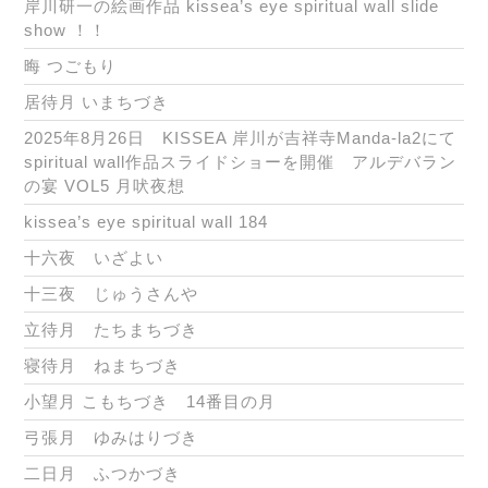
岸川研一の絵画作品 kissea’s eye spiritual wall slide
show ！！
晦 つごもり
居待月 いまちづき
2025年8月26日 KISSEA 岸川が吉祥寺Manda-la2にて
spiritual wall作品スライドショーを開催 アルデバラン
の宴 VOL5 月吠夜想
kissea’s eye spiritual wall 184
十六夜 いざよい
十三夜 じゅうさんや
立待月 たちまちづき
寝待月 ねまちづき
小望月 こもちづき 14番目の月
弓張月 ゆみはりづき
二日月 ふつかづき