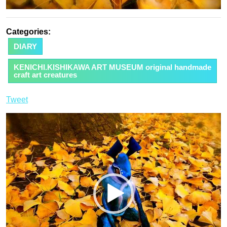
Categories:
DIARY
KENICHI.KISHIKAWA ART MUSEUM original handmade
craft art creatures
Tweet