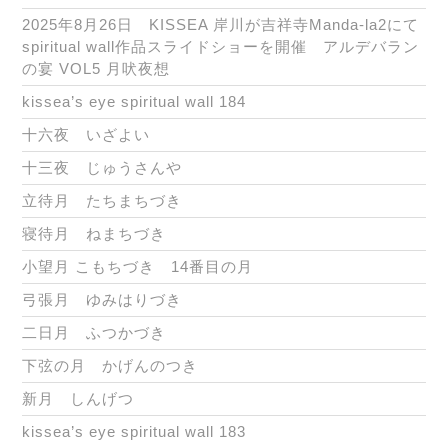
2025年8月26日 KISSEA 岸川が吉祥寺Manda-la2にて
spiritual wall作品スライドショーを開催 アルデバラン
の宴 VOL5 月吠夜想
kissea’s eye spiritual wall 184
十六夜 いざよい
十三夜 じゅうさんや
立待月 たちまちづき
寝待月 ねまちづき
小望月 こもちづき 14番目の月
弓張月 ゆみはりづき
二日月 ふつかづき
下弦の月 かげんのつき
新月 しんげつ
kissea’s eye spiritual wall 183