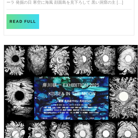
ーラ 発掘の日 寒空に海風 顔面島を見下ろして 黒い洞窟の主 […]
READ
READ FULL
FULL