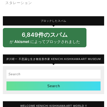
スタレーション
ブロックしたスパム
6,849件のスパム
が
Akismet
によってブロックされました
岸川研一 不思議な生き物造形作家 KENICHI.KISHIKAWA ART MUSEUM
Search
for:
WELCOME KENICHI KISHIKAWA ART WORLD !!