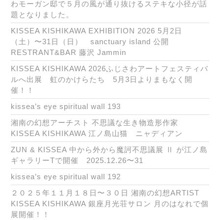
わモーガン邸で５月の風が通り抜けるステキな小径が話
題となりました。
KISSEA KISHIKAWA EXHIBITION 2026 5月2日
（土）〜31日（日） sanctuary island 公開
RESTRANT&BAR 藤沢 Jammin
KISSEA KISHIKAWA 2026ふじさわアートフェスティバ
ルへ出展 虹のかけらたち 5月3日よりまもなく開
催！！
kissea’s eye spiritual wall 193
湘南の幻想アーチスト 不思議な生き物造形作家
KISSEA KISHIKAWA 江ノ島山猫 ニャディアン
ZUN & KISSEA 中から外から魔訶不思議展 Ⅱ が江ノ島
ギャラリーTで開催 2025.12.26〜31
kissea’s eye spiritual wall 192
２０２５年１１月１８日〜３０日 湘南の幻想ARTIST
KISSEA KISHIKAWA 銀座月光荘サロン 月のはなれで個
展開催！！