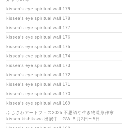
kissea’s eye spiritual wall 179
kissea’s eye spiritual wall 178
kissea’s eye spiritual wall 177
kissea’s eye spiritual wall 176
kissea’s eye spiritual wall 175
kissea’s eye spiritual wall 174
kissea’s eye spiritual wall 173
kissea’s eye spiritual wall 172
kissea’s eye spiritual wall 171
kissea’s eye spiritual wall 170
kissea’s eye spiritual wall 169
ふじさわアートフェス2025 不思議な生き物造形作家
kissea kishikawa 出展中 GW ５月3日〜5日