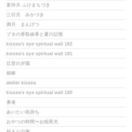
更待月 ふけまちづき
三日月 みかづき
満月 まんげつ
ブタの香取線香と夏の記憶
kissea’s eye spiritual wall 182
kissea’s eye spiritual wall 181
辻堂の夕陽
相棒
atelier kissea
kissea’s eye spiritual wall 180
勇者
あいたい気持ち
おやつの時間〜お稲荷犬
始まりの海