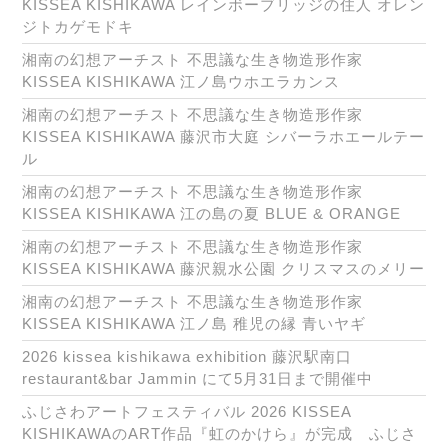
KISSEA KISHIKAWA レインボーブリッジの住人 オレン
ジトカゲモドキ
湘南の幻想アーチスト 不思議な生き物造形作家
KISSEA KISHIKAWA 江ノ島ウホエラカンス
湘南の幻想アーチスト 不思議な生き物造形作家
KISSEA KISHIKAWA 藤沢市大庭 シバーラホエールテー
ル
湘南の幻想アーチスト 不思議な生き物造形作家
KISSEA KISHIKAWA 江の島の夏 BLUE & ORANGE
湘南の幻想アーチスト 不思議な生き物造形作家
KISSEA KISHIKAWA 藤沢親水公園 クリスマスのメリー
湘南の幻想アーチスト 不思議な生き物造形作家
KISSEA KISHIKAWA 江ノ島 稚児の縁 青いヤギ
2026 kissea kishikawa exhibition 藤沢駅南口
restaurant&bar Jammin にて5月31日まで開催中
ふじさわアートフェスティバル 2026 KISSEA
KISHIKAWAのART作品『虹のかけら』が完成 ふじさ