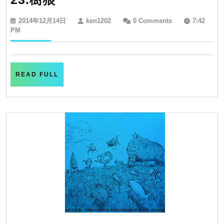
樹
2014
ken1202
2014年12月14日
ken1202
0 Comments
7:42
狼
年
PM
12
月
14
日
READ
READ FULL
FULL