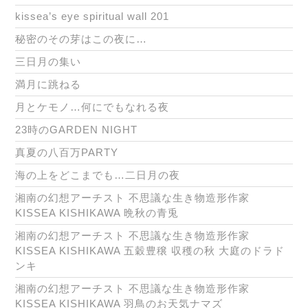
kissea’s eye spiritual wall 201
秘密のその芽はこの夜に…
三日月の集い
満月に跳ねる
月とケモノ…何にでもなれる夜
23時のGARDEN NIGHT
真夏の八百万PARTY
海の上をどこまでも…二日月の夜
湘南の幻想アーチスト 不思議な生き物造形作家
KISSEA KISHIKAWA 晩秋の青兎
湘南の幻想アーチスト 不思議な生き物造形作家
KISSEA KISHIKAWA 五穀豊穣 収穫の秋 大庭のドラド
ンキ
湘南の幻想アーチスト 不思議な生き物造形作家
KISSEA KISHIKAWA 羽鳥のお天気ナマズ