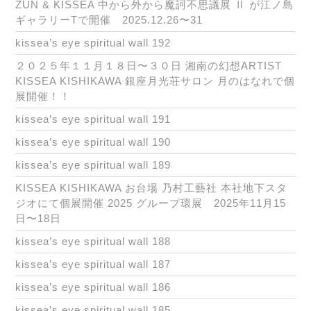
ZUN & KISSEA 中から外から魔訶不思議展 Ⅱ が江ノ島
ギャラリーTで開催 2025.12.26〜31
kissea’s eye spiritual wall 192
２０２５年１１月１８日〜３０日 湘南の幻想ARTIST
KISSEA KISHIKAWA 銀座月光荘サロン 月のはなれで個
展開催！！
kissea’s eye spiritual wall 191
kissea’s eye spiritual wall 190
kissea’s eye spiritual wall 189
KISSEA KISHIKAWA お台場 乃村工藝社 本社地下スタ
ジオにて個展開催 2025 グループ環展 2025年11月15
日〜18日
kissea’s eye spiritual wall 188
kissea’s eye spiritual wall 187
kissea’s eye spiritual wall 186
kissea’s eye spiritual wall 185