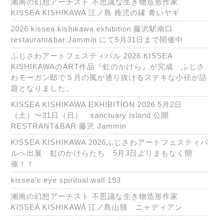
湘南の幻想アーチスト 不思議な生き物造形作家
KISSEA KISHIKAWA 江ノ島 稚児の縁 青いヤギ
2026 kissea kishikawa exhibition 藤沢駅南口
restaurant&bar Jammin にて5月31日まで開催中
ふじさわアートフェスティバル 2026 KISSEA
KISHIKAWAのART作品『虹のかけら』が完成 ふじさ
わモーガン邸で５月の風が通り抜けるステキな小径が話
題となりました。
KISSEA KISHIKAWA EXHIBITION 2026 5月2日
（土）〜31日（日） sanctuary island 公開
RESTRANT&BAR 藤沢 Jammin
KISSEA KISHIKAWA 2026ふじさわアートフェスティバ
ルへ出展 虹のかけらたち 5月3日よりまもなく開
催！！
kissea’s eye spiritual wall 193
湘南の幻想アーチスト 不思議な生き物造形作家
KISSEA KISHIKAWA 江ノ島山猫 ニャディアン