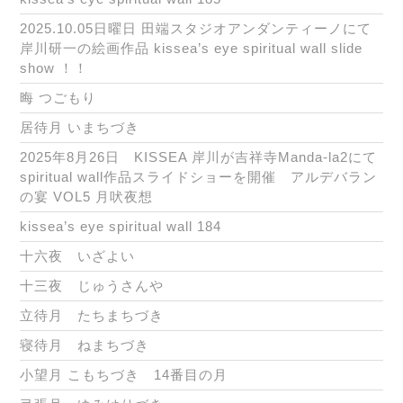
2025.10.05日曜日 田端スタジオアンダンティーノにて
岸川研一の絵画作品 kissea’s eye spiritual wall slide
show ！！
晦 つごもり
居待月 いまちづき
2025年8月26日 KISSEA 岸川が吉祥寺Manda-la2にて
spiritual wall作品スライドショーを開催 アルデバラン
の宴 VOL5 月吠夜想
kissea’s eye spiritual wall 184
十六夜 いざよい
十三夜 じゅうさんや
立待月 たちまちづき
寝待月 ねまちづき
小望月 こもちづき 14番目の月