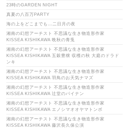
23時のGARDEN NIGHT
真夏の八百万PARTY
海の上をどこまでも…二日月の夜
湘南の幻想アーチスト 不思議な生き物造形作家
KISSEA KISHIKAWA 晩秋の青兎
湘南の幻想アーチスト 不思議な生き物造形作家
KISSEA KISHIKAWA 五穀豊穣 収穫の秋 大庭のドラド
ンキ
湘南の幻想アーチスト 不思議な生き物造形作家
KISSEA KISHIKAWA 羽鳥のお天気ナマズ
湘南の幻想アーチスト 不思議な生き物造形作家
KISSEA KISHIKAWA 辻堂のパイナン
湘南の幻想アーチスト 不思議な生き物造形作家
KISSEA KISHIKAWA エノシマオオヤマトンボ
湘南の幻想アーチスト 不思議な生き物造形作家
KISSEA KISHIKAWA 藤沢長久保公演