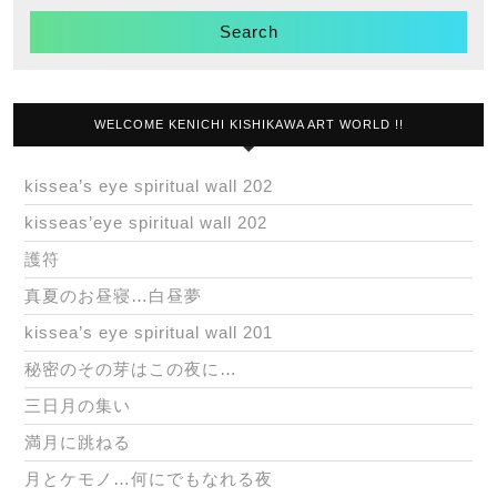
WELCOME KENICHI KISHIKAWA ART WORLD !!
kissea’s eye spiritual wall 202
kisseas’eye spiritual wall 202
護符
真夏のお昼寝…白昼夢
kissea’s eye spiritual wall 201
秘密のその芽はこの夜に…
三日月の集い
満月に跳ねる
月とケモノ…何にでもなれる夜