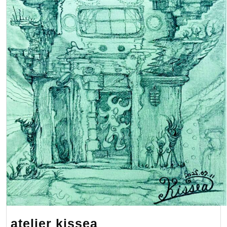
atelier
atelier kissea