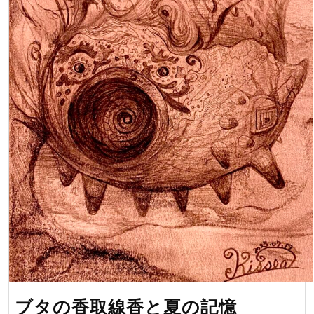
ブ
ブタの香取線香と夏の記憶