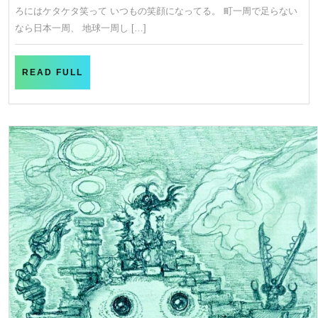
ろにはケタケタ笑って いつもの笑顔になってる。 町一周で足らない
なら日本一周、 地球一周し […]
READ
READ FULL
FULL