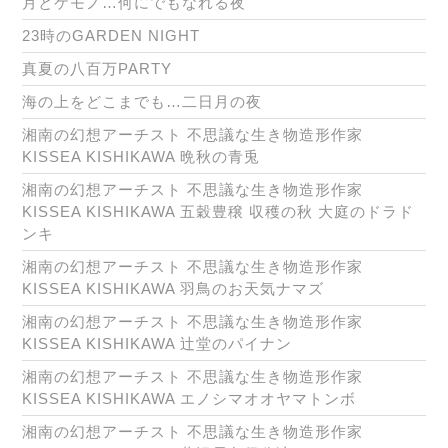
月とケモノ…何にでもなれる夜
23時のGARDEN NIGHT
真夏の八百万PARTY
海の上をどこまでも…二日月の夜
湘南の幻想アーチスト 不思議な生き物造形作家
KISSEA KISHIKAWA 晩秋の青兎
湘南の幻想アーチスト 不思議な生き物造形作家
KISSEA KISHIKAWA 五穀豊穣 収穫の秋 大庭のドラド
ンキ
湘南の幻想アーチスト 不思議な生き物造形作家
KISSEA KISHIKAWA 羽鳥のお天気ナマズ
湘南の幻想アーチスト 不思議な生き物造形作家
KISSEA KISHIKAWA 辻堂のパイナン
湘南の幻想アーチスト 不思議な生き物造形作家
KISSEA KISHIKAWA エノシマオオヤマトンボ
湘南の幻想アーチスト 不思議な生き物造形作家