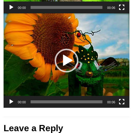
00:00
00:06
動
画
プ
レ
ー
ヤ
ー
00:00
00:06
Leave a Reply