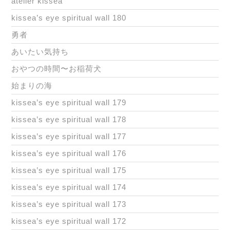
atelier kissea
kissea’s eye spiritual wall 180
勇者
あいたい気持ち
おやつの時間〜お稲荷犬
始まりの海
kissea’s eye spiritual wall 179
kissea’s eye spiritual wall 178
kissea’s eye spiritual wall 177
kissea’s eye spiritual wall 176
kissea’s eye spiritual wall 175
kissea’s eye spiritual wall 174
kissea’s eye spiritual wall 173
kissea’s eye spiritual wall 172