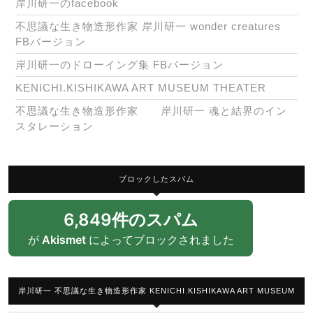
岸川研一のfacebook
不思議な生き物造形作家 岸川研一 wonder creatures
FBバージョン
岸川研一のドローイング集 FBバージョン
KENICHI.KISHIKAWA ART MUSEUM THEATER
不思議な生き物造形作家 岸川研一 魂と結界のイン
スタレーション
ブロックしたスパム
6,849件のスパム
が
Akismet
によってブロックされました
岸川研一 不思議な生き物造形作家 KENICHI.KISHIKAWA ART MUSEUM