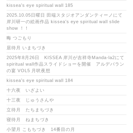
kissea’s eye spiritual wall 185
2025.10.05日曜日 田端スタジオアンダンティーノにて
岸川研一の絵画作品 kissea’s eye spiritual wall slide
show ！！
晦 つごもり
居待月 いまちづき
2025年8月26日 KISSEA 岸川が吉祥寺Manda-la2にて
spiritual wall作品スライドショーを開催 アルデバラン
の宴 VOL5 月吠夜想
kissea’s eye spiritual wall 184
十六夜 いざよい
十三夜 じゅうさんや
立待月 たちまちづき
寝待月 ねまちづき
小望月 こもちづき 14番目の月