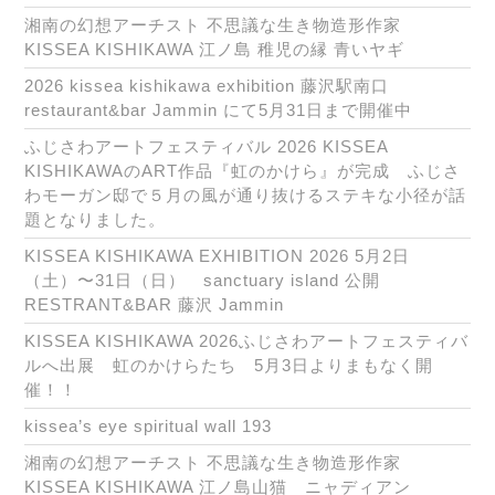
湘南の幻想アーチスト 不思議な生き物造形作家
KISSEA KISHIKAWA 江ノ島 稚児の縁 青いヤギ
2026 kissea kishikawa exhibition 藤沢駅南口
restaurant&bar Jammin にて5月31日まで開催中
ふじさわアートフェスティバル 2026 KISSEA
KISHIKAWAのART作品『虹のかけら』が完成 ふじさ
わモーガン邸で５月の風が通り抜けるステキな小径が話
題となりました。
KISSEA KISHIKAWA EXHIBITION 2026 5月2日
（土）〜31日（日） sanctuary island 公開
RESTRANT&BAR 藤沢 Jammin
KISSEA KISHIKAWA 2026ふじさわアートフェスティバ
ルへ出展 虹のかけらたち 5月3日よりまもなく開
催！！
kissea’s eye spiritual wall 193
湘南の幻想アーチスト 不思議な生き物造形作家
KISSEA KISHIKAWA 江ノ島山猫 ニャディアン