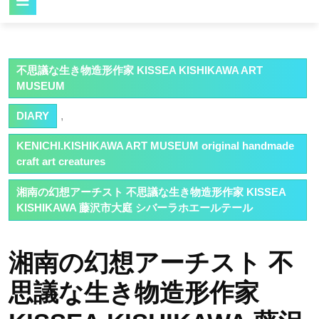
Button
不思議な生き物造形作家 KISSEA KISHIKAWA ART
MUSEUM
DIARY
,
KENICHI.KISHIKAWA ART MUSEUM original handmade
craft art creatures
湘南の幻想アーチスト 不思議な生き物造形作家 KISSEA
KISHIKAWA 藤沢市大庭 シバーラホエールテール
湘南の幻想アーチスト 不
思議な生き物造形作家