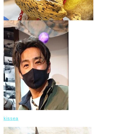
kissea