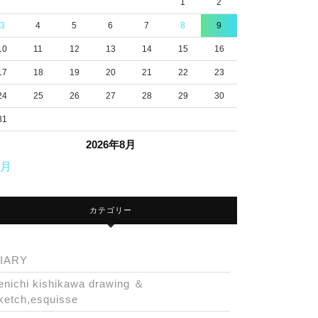
1
2
3
4
5
6
7
8
9
10
11
12
13
14
15
16
17
18
19
20
21
22
23
24
25
26
27
28
29
30
31
2026年8月
7月
カテゴリー
IARY
enichi kishikawa drawing ＆
ketch,esquisse