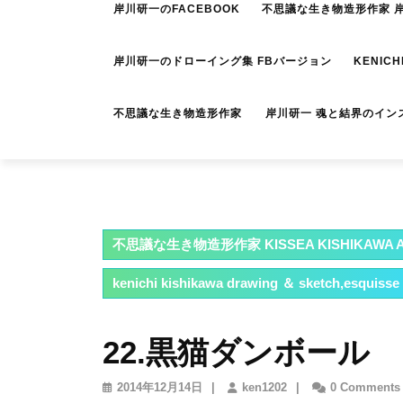
岸川研一のFACEBOOK
不思議な生き物造形作家 岸川
岸川研一のドローイング集 FBバージョン
KENICH
不思議な生き物造形作家 岸川研一 魂と結界のイン
不思議な生き物造形作家 KISSEA KISHIKAWA A
kenichi kishikawa drawing ＆ sketch,esquisse
22.黒猫ダンボール
2014
ken1202
2014年12月14日
|
ken1202
|
0 Comments