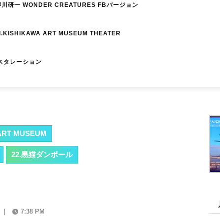
研一 WONDER CREATURES FBバージョン
I.KISHIKAWA ART MUSEUM THEATER
スタレーション
RT MUSEUM
22.黒猫ダンボール
|
7:38 PM