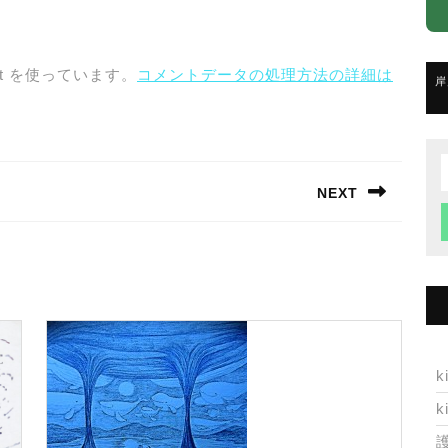
t を使っています。
コメントデータの処理方法の詳細は
岸
f
NEXT
Next
post:
k
k