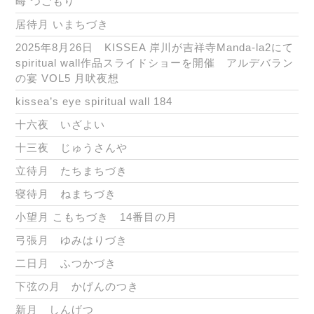
晦 つごもり
居待月 いまちづき
2025年8月26日 KISSEA 岸川が吉祥寺Manda-la2にて
spiritual wall作品スライドショーを開催 アルデバラン
の宴 VOL5 月吠夜想
kissea’s eye spiritual wall 184
十六夜 いざよい
十三夜 じゅうさんや
立待月 たちまちづき
寝待月 ねまちづき
小望月 こもちづき 14番目の月
弓張月 ゆみはりづき
二日月 ふつかづき
下弦の月 かげんのつき
新月 しんげつ