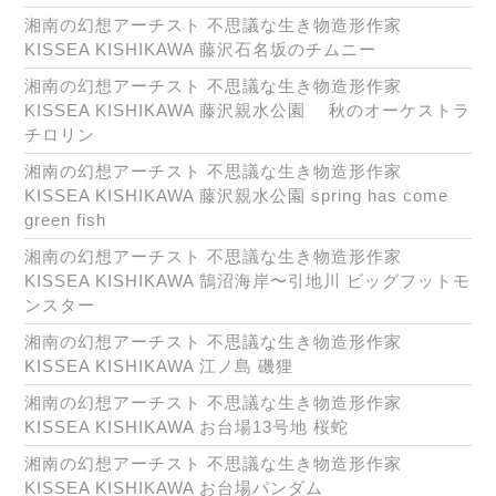
湘南の幻想アーチスト 不思議な生き物造形作家
KISSEA KISHIKAWA 藤沢石名坂のチムニー
湘南の幻想アーチスト 不思議な生き物造形作家
KISSEA KISHIKAWA 藤沢親水公園 秋のオーケストラ
チロリン
湘南の幻想アーチスト 不思議な生き物造形作家
KISSEA KISHIKAWA 藤沢親水公園 spring has come
green fish
湘南の幻想アーチスト 不思議な生き物造形作家
KISSEA KISHIKAWA 鵠沼海岸〜引地川 ビッグフットモ
ンスター
湘南の幻想アーチスト 不思議な生き物造形作家
KISSEA KISHIKAWA 江ノ島 磯狸
湘南の幻想アーチスト 不思議な生き物造形作家
KISSEA KISHIKAWA お台場13号地 桜蛇
湘南の幻想アーチスト 不思議な生き物造形作家
KISSEA KISHIKAWA お台場パンダム