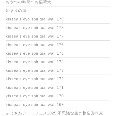
おやつの時間〜お稲荷犬
始まりの海
kissea’s eye spiritual wall 179
kissea’s eye spiritual wall 178
kissea’s eye spiritual wall 177
kissea’s eye spiritual wall 176
kissea’s eye spiritual wall 175
kissea’s eye spiritual wall 174
kissea’s eye spiritual wall 173
kissea’s eye spiritual wall 172
kissea’s eye spiritual wall 171
kissea’s eye spiritual wall 170
kissea’s eye spiritual wall 169
ふじさわアートフェス2025 不思議な生き物造形作家