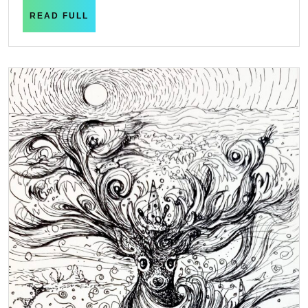
READ
READ FULL
FULL