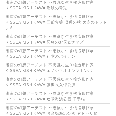
湘南の幻想アーチスト 不思議な生き物造形作家
KISSEA KISHIKAWA 晩秋の青兎
湘南の幻想アーチスト 不思議な生き物造形作家
KISSEA KISHIKAWA 五穀豊穣 収穫の秋 大庭のドラド
ンキ
湘南の幻想アーチスト 不思議な生き物造形作家
KISSEA KISHIKAWA 羽鳥のお天気ナマズ
湘南の幻想アーチスト 不思議な生き物造形作家
KISSEA KISHIKAWA 辻堂のパイナン
湘南の幻想アーチスト 不思議な生き物造形作家
KISSEA KISHIKAWA エノシマオオヤマトンボ
湘南の幻想アーチスト 不思議な生き物造形作家
KISSEA KISHIKAWA 藤沢長久保公演
湘南の幻想アーチスト 不思議な生き物造形作家
KISSEA KISHIKAWA 辻堂海浜公園 千手猫
湘南の幻想アーチスト 不思議な生き物造形作家
KISSEA KISHIKAWA お台場海浜公園 ヤドカリ猫