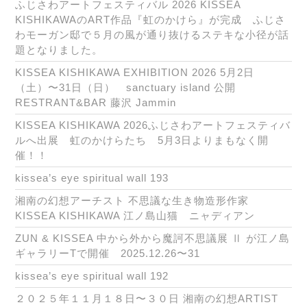
ふじさわアートフェスティバル 2026 KISSEA
KISHIKAWAのART作品『虹のかけら』が完成 ふじさ
わモーガン邸で５月の風が通り抜けるステキな小径が話
題となりました。
KISSEA KISHIKAWA EXHIBITION 2026 5月2日
（土）〜31日（日） sanctuary island 公開
RESTRANT&BAR 藤沢 Jammin
KISSEA KISHIKAWA 2026ふじさわアートフェスティバ
ルへ出展 虹のかけらたち 5月3日よりまもなく開
催！！
kissea’s eye spiritual wall 193
湘南の幻想アーチスト 不思議な生き物造形作家
KISSEA KISHIKAWA 江ノ島山猫 ニャディアン
ZUN & KISSEA 中から外から魔訶不思議展 Ⅱ が江ノ島
ギャラリーTで開催 2025.12.26〜31
kissea’s eye spiritual wall 192
２０２５年１１月１８日〜３０日 湘南の幻想ARTIST