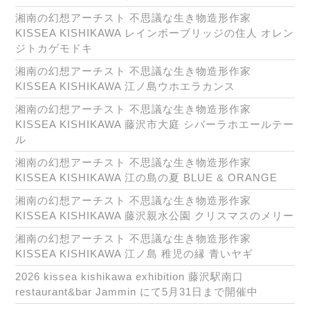
湘南の幻想アーチスト 不思議な生き物造形作家
KISSEA KISHIKAWA レインボーブリッジの住人 オレン
ジトカゲモドキ
湘南の幻想アーチスト 不思議な生き物造形作家
KISSEA KISHIKAWA 江ノ島ウホエラカンス
湘南の幻想アーチスト 不思議な生き物造形作家
KISSEA KISHIKAWA 藤沢市大庭 シバーラホエールテー
ル
湘南の幻想アーチスト 不思議な生き物造形作家
KISSEA KISHIKAWA 江の島の夏 BLUE & ORANGE
湘南の幻想アーチスト 不思議な生き物造形作家
KISSEA KISHIKAWA 藤沢親水公園 クリスマスのメリー
湘南の幻想アーチスト 不思議な生き物造形作家
KISSEA KISHIKAWA 江ノ島 稚児の縁 青いヤギ
2026 kissea kishikawa exhibition 藤沢駅南口
restaurant&bar Jammin にて5月31日まで開催中