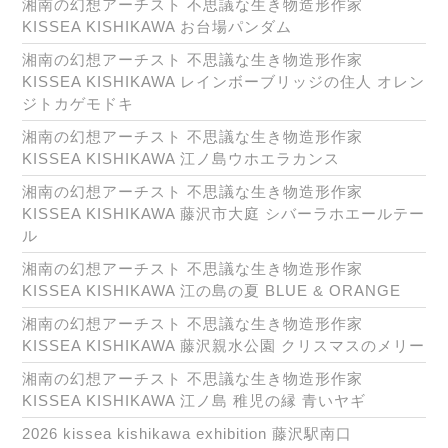
湘南の幻想アーチスト 不思議な生き物造形作家
KISSEA KISHIKAWA お台場パンダム
湘南の幻想アーチスト 不思議な生き物造形作家
KISSEA KISHIKAWA レインボーブリッジの住人 オレン
ジトカゲモドキ
湘南の幻想アーチスト 不思議な生き物造形作家
KISSEA KISHIKAWA 江ノ島ウホエラカンス
湘南の幻想アーチスト 不思議な生き物造形作家
KISSEA KISHIKAWA 藤沢市大庭 シバーラホエールテー
ル
湘南の幻想アーチスト 不思議な生き物造形作家
KISSEA KISHIKAWA 江の島の夏 BLUE & ORANGE
湘南の幻想アーチスト 不思議な生き物造形作家
KISSEA KISHIKAWA 藤沢親水公園 クリスマスのメリー
湘南の幻想アーチスト 不思議な生き物造形作家
KISSEA KISHIKAWA 江ノ島 稚児の縁 青いヤギ
2026 kissea kishikawa exhibition 藤沢駅南口