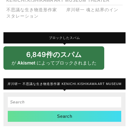
KENICHI.KISHIKAWA ART MUSEUM THEATER
不思議な生き物造形作家 岸川研一 魂と結界のイン
スタレーション
ブロックしたスパム
6,849件のスパム
が
Akismet
によってブロックされました
岸川研一 不思議な生き物造形作家 KENICHI.KISHIKAWA ART MUSEUM
Search
for: