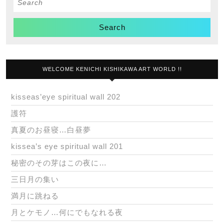
for:
WELCOME KENICHI KISHIKAWA ART WORLD !!
kisseas’eye spiritual wall 202
護符
真夏のお昼寝…白昼夢
kissea’s eye spiritual wall 201
秘密のその芽はこの夜に…
三日月の集い
満月に跳ねる
月とケモノ…何にでもなれる夜