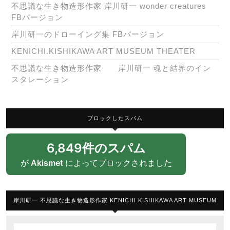
不思議な生き物造形作家 岸川研一 wonder creatures
FBバージョン
岸川研一のドローイング集 FBバージョン
KENICHI.KISHIKAWA ART MUSEUM THEATER
不思議な生き物造形作家 岸川研一 魂と結界のイン
スタレーション
ブロックしたスパム
6,849件のスパム
が
Akismet
によってブロックされました
岸川研一 不思議な生き物造形作家 KENICHI.KISHIKAWA ART MUSEUM
Search