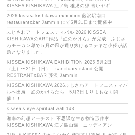
KISSEA KISHIKAWA 江ノ島 稚児の縁 青いヤギ
2026 kissea kishikawa exhibition 藤沢駅南口
restaurant&bar Jammin にて5月31日まで開催中
ふじさわアートフェスティバル 2026 KISSEA
KISHIKAWAのART作品『虹のかけら』が完成 ふじさ
わモーガン邸で５月の風が通り抜けるステキな小径が話
題となりました。
KISSEA KISHIKAWA EXHIBITION 2026 5月2日
（土）〜31日（日） sanctuary island 公開
RESTRANT&BAR 藤沢 Jammin
KISSEA KISHIKAWA 2026ふじさわアートフェスティバ
ルへ出展 虹のかけらたち 5月3日よりまもなく開
催！！
kissea’s eye spiritual wall 193
湘南の幻想アーチスト 不思議な生き物造形作家
KISSEA KISHIKAWA 江ノ島山猫 ニャディアン
ZUN & KISSEA 中から外から魔訶不思議展 Ⅱ が江ノ島