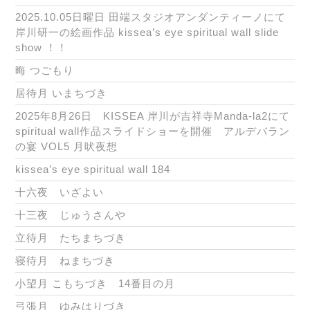
2025.10.05日曜日 田端スタジオアンダンティーノにて
岸川研一の絵画作品 kissea’s eye spiritual wall slide
show ！！
晦 つごもり
居待月 いまちづき
2025年8月26日 KISSEA 岸川が吉祥寺Manda-la2にて
spiritual wall作品スライドショーを開催 アルデバラン
の宴 VOL5 月吠夜想
kissea’s eye spiritual wall 184
十六夜 いざよい
十三夜 じゅうさんや
立待月 たちまちづき
寝待月 ねまちづき
小望月 こもちづき 14番目の月
弓張月 ゆみはりづき