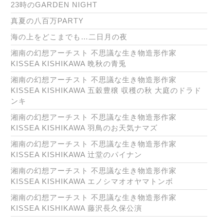
23時のGARDEN NIGHT
真夏の八百万PARTY
海の上をどこまでも…二日月の夜
湘南の幻想アーチスト 不思議な生き物造形作家
KISSEA KISHIKAWA 晩秋の青兎
湘南の幻想アーチスト 不思議な生き物造形作家
KISSEA KISHIKAWA 五穀豊穣 収穫の秋 大庭のドラド
ンキ
湘南の幻想アーチスト 不思議な生き物造形作家
KISSEA KISHIKAWA 羽鳥のお天気ナマズ
湘南の幻想アーチスト 不思議な生き物造形作家
KISSEA KISHIKAWA 辻堂のパイナン
湘南の幻想アーチスト 不思議な生き物造形作家
KISSEA KISHIKAWA エノシマオオヤマトンボ
湘南の幻想アーチスト 不思議な生き物造形作家
KISSEA KISHIKAWA 藤沢長久保公演