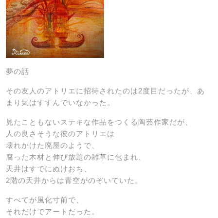
夢の話
その友人のアトリエに招待されたのは2度目だったが、あ
まり気はすすんでいなかった。
見たこともないステキな作品をつくる陶芸作家だが、
人の良さそうな彼のアトリエは
壊れかけた廃屋のようで、
腐った木材と伸び放題の雑草に包まれ、
天井はすでにぬけおち、
2階の天井からは青空がのぞいていた。
すべてが風化寸前で、
それだけでアートだった。