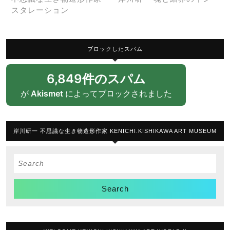
スタレーション
ブロックしたスパム
6,849件のスパム
が
Akismet
によってブロックされました
岸川研一 不思議な生き物造形作家 KENICHI.KISHIKAWA ART MUSEUM
Search
for: