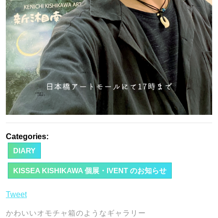
Categories:
DIARY
KISSEA KISHIKAWA 個展・IVENT のお知らせ
Tweet
かわいいオモチャ箱のようなギャラリー