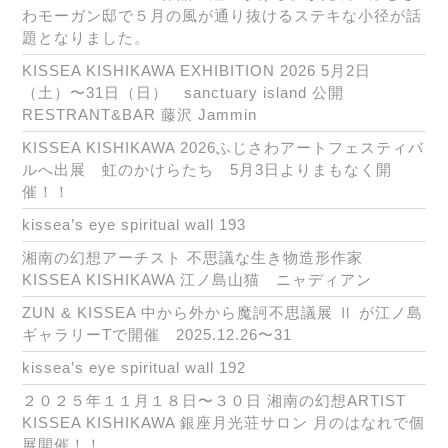
わモーガン邸で５月の風が通り抜けるステキな小径が話
題となりました。
KISSEA KISHIKAWA EXHIBITION 2026 5月2日
（土）〜31日（日） sanctuary island 公開
RESTRANT&BAR 藤沢 Jammin
KISSEA KISHIKAWA 2026ふじさわアートフェスティバ
ルへ出展 虹のかけらたち 5月3日よりまもなく開
催！！
kissea’s eye spiritual wall 193
湘南の幻想アーチスト 不思議な生き物造形作家
KISSEA KISHIKAWA 江ノ島山猫 ニャディアン
ZUN & KISSEA 中から外から魔訶不思議展 Ⅱ が江ノ島
ギャラリーTで開催 2025.12.26〜31
kissea’s eye spiritual wall 192
２０２５年１１月１８日〜３０日 湘南の幻想ARTIST
KISSEA KISHIKAWA 銀座月光荘サロン 月のはなれで個
展開催！！