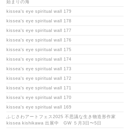
始まりの海
kissea’s eye spiritual wall 179
kissea’s eye spiritual wall 178
kissea’s eye spiritual wall 177
kissea’s eye spiritual wall 176
kissea’s eye spiritual wall 175
kissea’s eye spiritual wall 174
kissea’s eye spiritual wall 173
kissea’s eye spiritual wall 172
kissea’s eye spiritual wall 171
kissea’s eye spiritual wall 170
kissea’s eye spiritual wall 169
ふじさわアートフェス2025 不思議な生き物造形作家
kissea kishikawa 出展中 GW ５月3日〜5日