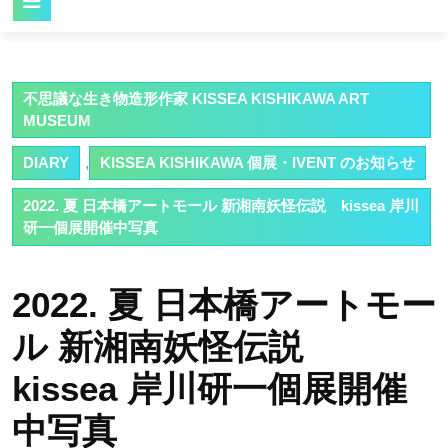
Button
不思議な生き物造形作家 KISSEA KISHIKAWA ART
MUSEUM
DIARY
,
KISSEA KISHIKAWA 個展・IVENT のお知らせ
2022. 夏 日本橋アートモール 新湘南妖怪伝説 kissea 岸川
研一個展開催中写真
2022. 夏 日本橋アートモー
ル 新湘南妖怪伝説
kissea 岸川研一個展開催
中写真