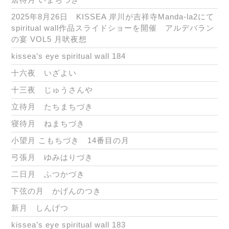
2025年8月26日 KISSEA 岸川が吉祥寺Manda-la2にて
spiritual wall作品スライドショーを開催 アルデバラン
の宴 VOL5 月吠夜想
kissea’s eye spiritual wall 184
十六夜 いざよい
十三夜 じゅうさんや
立待月 たちまちづき
寝待月 ねまちづき
小望月 こもちづき 14番目の月
弓張月 ゆみはりづき
二日月 ふつかづき
下弦の月 かげんのつき
新月 しんげつ
kissea’s eye spiritual wall 183