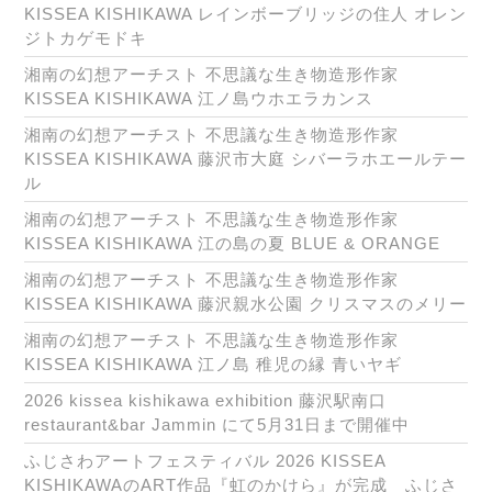
KISSEA KISHIKAWA レインボーブリッジの住人 オレン
ジトカゲモドキ
湘南の幻想アーチスト 不思議な生き物造形作家
KISSEA KISHIKAWA 江ノ島ウホエラカンス
湘南の幻想アーチスト 不思議な生き物造形作家
KISSEA KISHIKAWA 藤沢市大庭 シバーラホエールテー
ル
湘南の幻想アーチスト 不思議な生き物造形作家
KISSEA KISHIKAWA 江の島の夏 BLUE & ORANGE
湘南の幻想アーチスト 不思議な生き物造形作家
KISSEA KISHIKAWA 藤沢親水公園 クリスマスのメリー
湘南の幻想アーチスト 不思議な生き物造形作家
KISSEA KISHIKAWA 江ノ島 稚児の縁 青いヤギ
2026 kissea kishikawa exhibition 藤沢駅南口
restaurant&bar Jammin にて5月31日まで開催中
ふじさわアートフェスティバル 2026 KISSEA
KISHIKAWAのART作品『虹のかけら』が完成 ふじさ