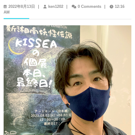
2022
ken1202
2022年8月13日
|
ken1202
|
0 Comments
|
12:16
年
AM
8
月
13
日