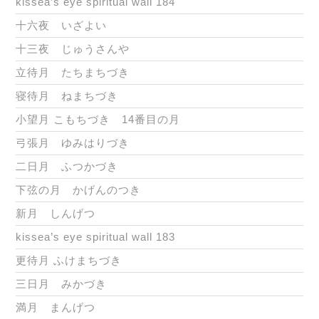
kissea’s eye spiritual wall 184
十六夜 いざよい
十三夜 じゅうさんや
立待月 たちまちづき
寝待月 ねまちづき
小望月 こもちづき 14番目の月
弓張月 ゆみはりづき
二日月 ふつかづき
下弦の月 かげんのつき
新月 しんげつ
kissea’s eye spiritual wall 183
更待月 ふけまちづき
三日月 みかづき
満月 まんげつ