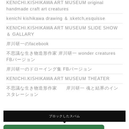
KENICHI.KISHIKAWA ART MUSEUM original
handmade craft art creatures
kenichi kishikawa drawing ＆ sketch,esquisse
KENICHI.KISHIKAWA ART MUSEUM SLIDE SHOW
＆ GALLARY
岸川研一のfacebook
不思議な生き物造形作家 岸川研一 wonder creatures
FBバージョン
岸川研一のドローイング集 FBバージョン
KENICHI.KISHIKAWA ART MUSEUM THEATER
不思議な生き物造形作家 岸川研一 魂と結界のイン
スタレーション
ブロックしたスパム