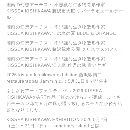
湘南の幻想アーチスト 不思議な生き物造形作家
KISSEA KISHIKAWA 藤沢市大庭 シバーラホエールテー
ル
湘南の幻想アーチスト 不思議な生き物造形作家
KISSEA KISHIKAWA 江の島の夏 BLUE & ORANGE
湘南の幻想アーチスト 不思議な生き物造形作家
KISSEA KISHIKAWA 藤沢親水公園 クリスマスのメリー
湘南の幻想アーチスト 不思議な生き物造形作家
KISSEA KISHIKAWA 江ノ島 稚児の縁 青いヤギ
2026 kissea kishikawa exhibition 藤沢駅南口
restaurant&bar Jammin にて5月31日まで開催中
ふじさわアートフェスティバル 2026 KISSEA
KISHIKAWAのART作品『虹のかけら』が完成 ふじさ
わモーガン邸で５月の風が通り抜けるステキな小径が話
題となりました。
KISSEA KISHIKAWA EXHIBITION 2026 5月2日
（土）〜31日（日） sanctuary island 公開