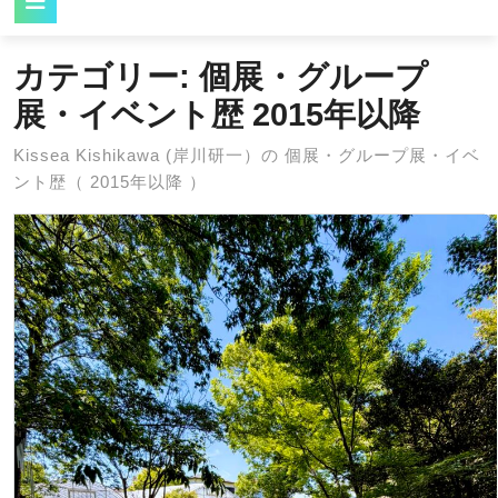
Button
カテゴリー:
個展・グループ
展・イベント歴 2015年以降
Kissea Kishikawa (岸川研一）の 個展・グループ展・イベ
ント歴（ 2015年以降 ）