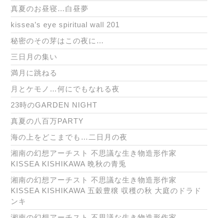
真夏のお昼寝…白昼夢
kissea’s eye spiritual wall 201
秘密のその芽はこの夜に…
三日月の集い
満月に跳ねる
月とケモノ…何にでもなれる夜
23時のGARDEN NIGHT
真夏の八百万PARTY
海の上をどこまでも…二日月の夜
湘南の幻想アーチスト 不思議な生き物造形作家
KISSEA KISHIKAWA 晩秋の青兎
湘南の幻想アーチスト 不思議な生き物造形作家
KISSEA KISHIKAWA 五穀豊穣 収穫の秋 大庭のドラド
ンキ
湘南の幻想アーチスト 不思議な生き物造形作家