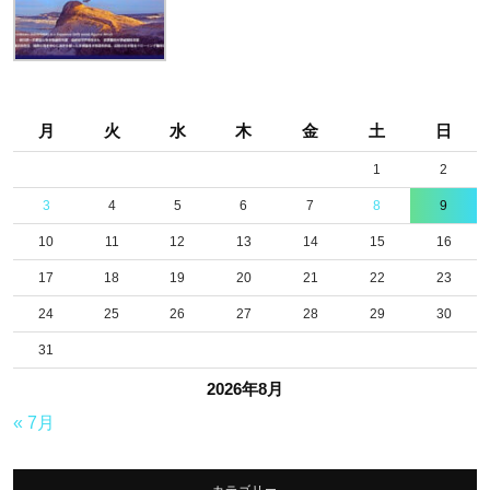
ル
ー
プ
展
月
火
水
木
金
土
日
イ
1
2
ベ
3
4
5
6
7
8
9
ン
10
11
12
13
14
15
16
ト
17
18
19
20
21
22
23
出
24
25
26
27
28
29
30
展
31
歴
2026年8月
« 7月
カテゴリー