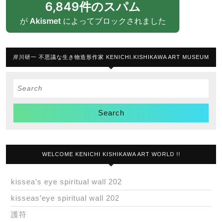
6,849件のスパム
が
Akismet
によってブロックされました
岸川研一 不思議な生き物造形作家 KENICHI.KISHIKAWA ART MUSEUM
Search
for:
WELCOME KENICHI KISHIKAWA ART WORLD !!
kissea’s eye spiritual wall 202
kisseas’eye spiritual wall 202
護符