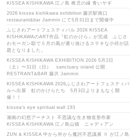
KISSEA KISHIKAWA 江ノ島 稚児の縁 青いヤギ
2026 kissea kishikawa exhibition 藤沢駅南口
restaurant&bar Jammin にて5月31日まで開催中
ふじさわアートフェスティバル 2026 KISSEA
KISHIKAWAのART作品『虹のかけら』が完成 ふじさ
わモーガン邸で５月の風が通り抜けるステキな小径が話
題となりました。
KISSEA KISHIKAWA EXHIBITION 2026 5月2日
（土）〜31日（日） sanctuary island 公開
RESTRANT&BAR 藤沢 Jammin
KISSEA KISHIKAWA 2026ふじさわアートフェスティバ
ルへ出展 虹のかけらたち 5月3日よりまもなく開
催！！
kissea’s eye spiritual wall 193
湘南の幻想アーチスト 不思議な生き物造形作家
KISSEA KISHIKAWA 江ノ島山猫 ニャディアン
ZUN & KISSEA 中から外から魔訶不思議展 Ⅱ が江ノ島