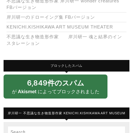
不思議な生き物造形作家 岸川研一 wonder creatures
FBバージョン
岸川研一のドローイング集 FBバージョン
KENICHI.KISHIKAWA ART MUSEUM THEATER
不思議な生き物造形作家 岸川研一 魂と結界のイン
スタレーション
ブロックしたスパム
6,849件のスパム
が
Akismet
によってブロックされました
岸川研一 不思議な生き物造形作家 KENICHI.KISHIKAWA ART MUSEUM
Search