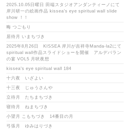
2025.10.05日曜日 田端スタジオアンダンティーノにて
岸川研一の絵画作品 kissea’s eye spiritual wall slide
show ！！
晦 つごもり
居待月 いまちづき
2025年8月26日 KISSEA 岸川が吉祥寺Manda-la2にて
spiritual wall作品スライドショーを開催 アルデバラン
の宴 VOL5 月吠夜想
kissea’s eye spiritual wall 184
十六夜 いざよい
十三夜 じゅうさんや
立待月 たちまちづき
寝待月 ねまちづき
小望月 こもちづき 14番目の月
弓張月 ゆみはりづき