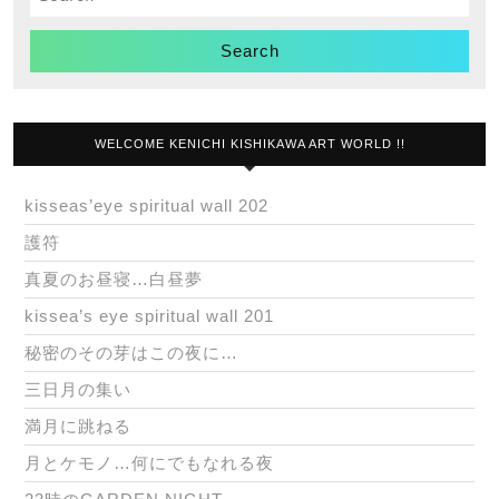
for:
WELCOME KENICHI KISHIKAWA ART WORLD !!
kisseas’eye spiritual wall 202
護符
真夏のお昼寝…白昼夢
kissea’s eye spiritual wall 201
秘密のその芽はこの夜に…
三日月の集い
満月に跳ねる
月とケモノ…何にでもなれる夜