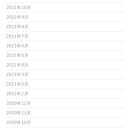
2021年10月
2021年9月
2021年8月
2021年7月
2021年6月
2021年5月
2021年4月
2021年3月
2021年2月
2021年1月
2020年12月
2020年11月
2020年10月