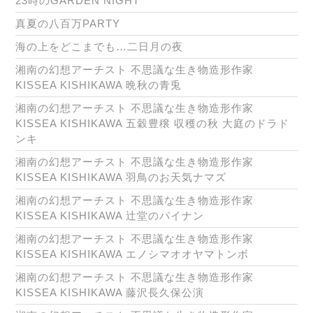
23時のGARDEN NIGHT
真夏の八百万PARTY
海の上をどこまでも…二日月の夜
湘南の幻想アーチスト 不思議な生き物造形作家
KISSEA KISHIKAWA 晩秋の青兎
湘南の幻想アーチスト 不思議な生き物造形作家
KISSEA KISHIKAWA 五穀豊穣 収穫の秋 大庭のドラド
ンキ
湘南の幻想アーチスト 不思議な生き物造形作家
KISSEA KISHIKAWA 羽鳥のお天気ナマズ
湘南の幻想アーチスト 不思議な生き物造形作家
KISSEA KISHIKAWA 辻堂のパイナン
湘南の幻想アーチスト 不思議な生き物造形作家
KISSEA KISHIKAWA エノシマオオヤマトンボ
湘南の幻想アーチスト 不思議な生き物造形作家
KISSEA KISHIKAWA 藤沢長久保公演