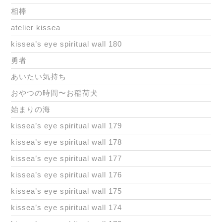
相棒
atelier kissea
kissea’s eye spiritual wall 180
勇者
あいたい気持ち
おやつの時間〜お稲荷犬
始まりの海
kissea’s eye spiritual wall 179
kissea’s eye spiritual wall 178
kissea’s eye spiritual wall 177
kissea’s eye spiritual wall 176
kissea’s eye spiritual wall 175
kissea’s eye spiritual wall 174