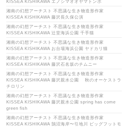
KISSEA KISHIKAWA エノシマオオヤマトンボ
湘南の幻想アーチスト 不思議な生き物造形作家
KISSEA KISHIKAWA 藤沢長久保公演
湘南の幻想アーチスト 不思議な生き物造形作家
KISSEA KISHIKAWA 辻堂海浜公園 千手猫
湘南の幻想アーチスト 不思議な生き物造形作家
KISSEA KISHIKAWA お台場海浜公園 ヤドカリ猫
湘南の幻想アーチスト 不思議な生き物造形作家
KISSEA KISHIKAWA 藤沢石名坂のチムニー
湘南の幻想アーチスト 不思議な生き物造形作家
KISSEA KISHIKAWA 藤沢親水公園 秋のオーケストラ
チロリン
湘南の幻想アーチスト 不思議な生き物造形作家
KISSEA KISHIKAWA 藤沢親水公園 spring has come
green fish
湘南の幻想アーチスト 不思議な生き物造形作家
KISSEA KISHIKAWA 鵠沼海岸〜引地川 ビッグフットモ