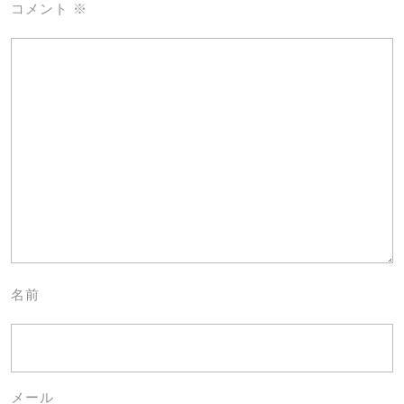
コメント
※
名前
メール