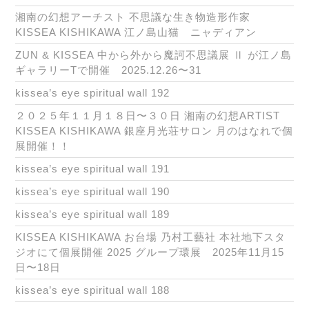
湘南の幻想アーチスト 不思議な生き物造形作家
KISSEA KISHIKAWA 江ノ島山猫 ニャディアン
ZUN & KISSEA 中から外から魔訶不思議展 Ⅱ が江ノ島
ギャラリーTで開催 2025.12.26〜31
kissea’s eye spiritual wall 192
２０２５年１１月１８日〜３０日 湘南の幻想ARTIST
KISSEA KISHIKAWA 銀座月光荘サロン 月のはなれで個
展開催！！
kissea’s eye spiritual wall 191
kissea’s eye spiritual wall 190
kissea’s eye spiritual wall 189
KISSEA KISHIKAWA お台場 乃村工藝社 本社地下スタ
ジオにて個展開催 2025 グループ環展 2025年11月15
日〜18日
kissea’s eye spiritual wall 188