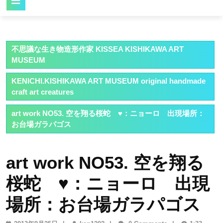
Button
不思議な生き物造形作家 KISSEA KISHIKAWA ART
MUSEUM
KENICHI.KISHIKAWA ART MUSEUM original handmade
craft art creatures
art work NO53. 空を翔る桜蛇 ♥：ニョーロ 出現場所：
お台場ガラパゴス
art work NO53. 空を翔る
桜蛇 ♥：ニョーロ 出現
場所：お台場ガラパゴス