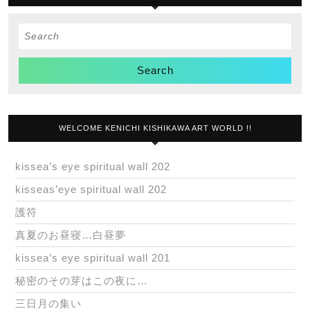
Search
for:
WELCOME KENICHI KISHIKAWA ART WORLD !!
kissea’s eye spiritual wall 202
kisseas’eye spiritual wall 202
護符
真夏のお昼寝…白昼夢
kissea’s eye spiritual wall 201
秘密のその芽はこの夜に…
三日月の集い