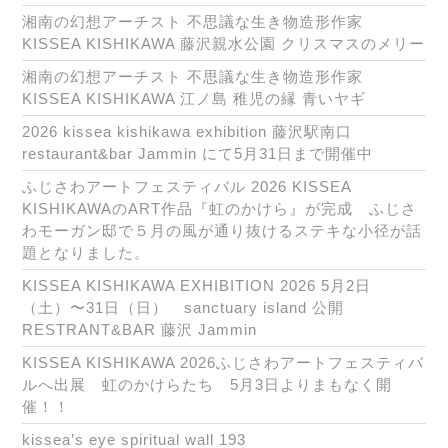
湘南の幻想アーチスト 不思議な生き物造形作家
KISSEA KISHIKAWA 藤沢親水公園 クリスマスのメリー
湘南の幻想アーチスト 不思議な生き物造形作家
KISSEA KISHIKAWA 江ノ島 稚児の縁 青いヤギ
2026 kissea kishikawa exhibition 藤沢駅南口
restaurant&bar Jammin にて5月31日まで開催中
ふじさわアートフェスティバル 2026 KISSEA
KISHIKAWAのART作品『虹のかけら』が完成 ふじさ
わモーガン邸で５月の風が通り抜けるステキな小径が話
題となりました。
KISSEA KISHIKAWA EXHIBITION 2026 5月2日
（土）〜31日（日） sanctuary island 公開
RESTRANT&BAR 藤沢 Jammin
KISSEA KISHIKAWA 2026ふじさわアートフェスティバ
ルへ出展 虹のかけらたち 5月3日よりまもなく開
催！！
kissea’s eye spiritual wall 193