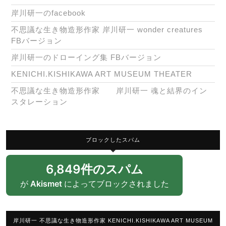
岸川研一のfacebook
不思議な生き物造形作家 岸川研一 wonder creatures
FBバージョン
岸川研一のドローイング集 FBバージョン
KENICHI.KISHIKAWA ART MUSEUM THEATER
不思議な生き物造形作家 岸川研一 魂と結界のイン
スタレーション
ブロックしたスパム
6,849件のスパム
が
Akismet
によってブロックされました
岸川研一 不思議な生き物造形作家 KENICHI.KISHIKAWA ART MUSEUM