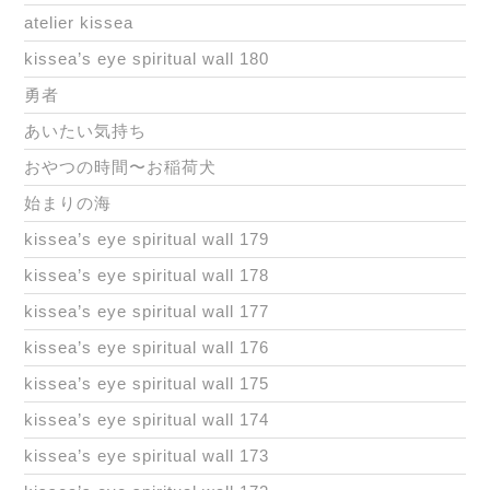
atelier kissea
kissea’s eye spiritual wall 180
勇者
あいたい気持ち
おやつの時間〜お稲荷犬
始まりの海
kissea’s eye spiritual wall 179
kissea’s eye spiritual wall 178
kissea’s eye spiritual wall 177
kissea’s eye spiritual wall 176
kissea’s eye spiritual wall 175
kissea’s eye spiritual wall 174
kissea’s eye spiritual wall 173