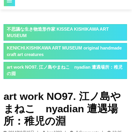
Button
不思議な生き物造形作家 KISSEA KISHIKAWA ART
MUSEUM
KENICHI.KISHIKAWA ART MUSEUM original handmade
craft art creatures
art work NO97. 江ノ島やまねこ nyadian 遭遇場所：稚児
の淵
art work NO97. 江ノ島や
まねこ nyadian 遭遇場
所：稚児の淵