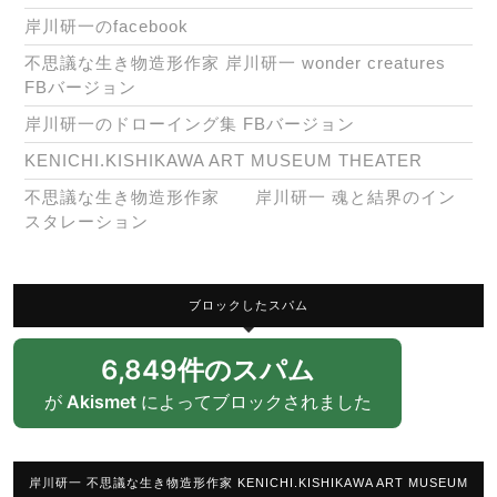
岸川研一のfacebook
不思議な生き物造形作家 岸川研一 wonder creatures
FBバージョン
岸川研一のドローイング集 FBバージョン
KENICHI.KISHIKAWA ART MUSEUM THEATER
不思議な生き物造形作家 岸川研一 魂と結界のイン
スタレーション
ブロックしたスパム
6,849件のスパム
が
Akismet
によってブロックされました
岸川研一 不思議な生き物造形作家 KENICHI.KISHIKAWA ART MUSEUM