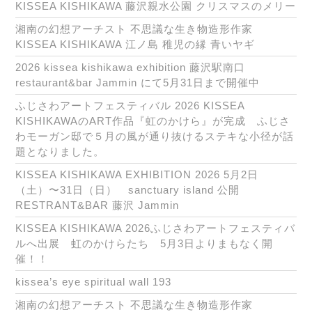
KISSEA KISHIKAWA 藤沢親水公園 クリスマスのメリー
湘南の幻想アーチスト 不思議な生き物造形作家
KISSEA KISHIKAWA 江ノ島 稚児の縁 青いヤギ
2026 kissea kishikawa exhibition 藤沢駅南口
restaurant&bar Jammin にて5月31日まで開催中
ふじさわアートフェスティバル 2026 KISSEA
KISHIKAWAのART作品『虹のかけら』が完成 ふじさ
わモーガン邸で５月の風が通り抜けるステキな小径が話
題となりました。
KISSEA KISHIKAWA EXHIBITION 2026 5月2日
（土）〜31日（日） sanctuary island 公開
RESTRANT&BAR 藤沢 Jammin
KISSEA KISHIKAWA 2026ふじさわアートフェスティバ
ルへ出展 虹のかけらたち 5月3日よりまもなく開
催！！
kissea’s eye spiritual wall 193
湘南の幻想アーチスト 不思議な生き物造形作家