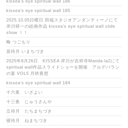
kissea’s eye spiritual wall 186
kissea’s eye spiritual wall 185
2025.10.05日曜日 田端スタジオアンダンティーノにて
岸川研一の絵画作品 kissea’s eye spiritual wall slide
show ！！
晦 つごもり
居待月 いまちづき
2025年8月26日 KISSEA 岸川が吉祥寺Manda-la2にて
spiritual wall作品スライドショーを開催 アルデバラン
の宴 VOL5 月吠夜想
kissea’s eye spiritual wall 184
十六夜 いざよい
十三夜 じゅうさんや
立待月 たちまちづき
寝待月 ねまちづき