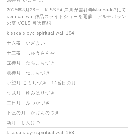
2025年8月26日 KISSEA 岸川が吉祥寺Manda-la2にて
spiritual wall作品スライドショーを開催 アルデバラン
の宴 VOL5 月吠夜想
kissea’s eye spiritual wall 184
十六夜 いざよい
十三夜 じゅうさんや
立待月 たちまちづき
寝待月 ねまちづき
小望月 こもちづき 14番目の月
弓張月 ゆみはりづき
二日月 ふつかづき
下弦の月 かげんのつき
新月 しんげつ
kissea’s eye spiritual wall 183