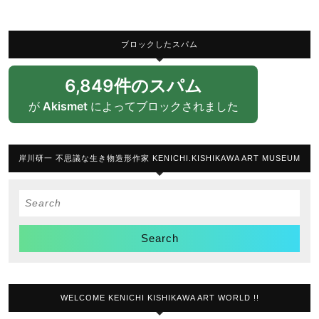
ブロックしたスパム
6,849件のスパム
が
Akismet
によってブロックされました
岸川研一 不思議な生き物造形作家 KENICHI.KISHIKAWA ART MUSEUM
Search
for:
WELCOME KENICHI KISHIKAWA ART WORLD !!