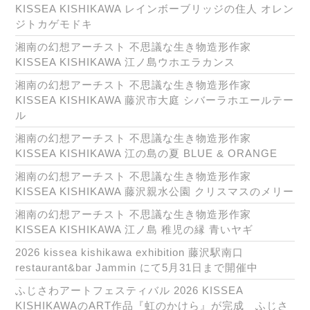
KISSEA KISHIKAWA レインボーブリッジの住人 オレン
ジトカゲモドキ
湘南の幻想アーチスト 不思議な生き物造形作家
KISSEA KISHIKAWA 江ノ島ウホエラカンス
湘南の幻想アーチスト 不思議な生き物造形作家
KISSEA KISHIKAWA 藤沢市大庭 シバーラホエールテー
ル
湘南の幻想アーチスト 不思議な生き物造形作家
KISSEA KISHIKAWA 江の島の夏 BLUE & ORANGE
湘南の幻想アーチスト 不思議な生き物造形作家
KISSEA KISHIKAWA 藤沢親水公園 クリスマスのメリー
湘南の幻想アーチスト 不思議な生き物造形作家
KISSEA KISHIKAWA 江ノ島 稚児の縁 青いヤギ
2026 kissea kishikawa exhibition 藤沢駅南口
restaurant&bar Jammin にて5月31日まで開催中
ふじさわアートフェスティバル 2026 KISSEA
KISHIKAWAのART作品『虹のかけら』が完成 ふじさ