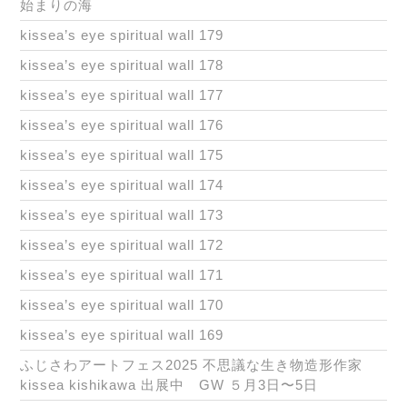
始まりの海
kissea’s eye spiritual wall 179
kissea’s eye spiritual wall 178
kissea’s eye spiritual wall 177
kissea’s eye spiritual wall 176
kissea’s eye spiritual wall 175
kissea’s eye spiritual wall 174
kissea’s eye spiritual wall 173
kissea’s eye spiritual wall 172
kissea’s eye spiritual wall 171
kissea’s eye spiritual wall 170
kissea’s eye spiritual wall 169
ふじさわアートフェス2025 不思議な生き物造形作家
kissea kishikawa 出展中 GW ５月3日〜5日