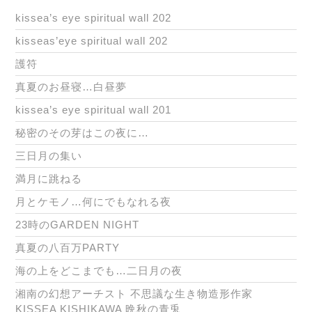
kissea’s eye spiritual wall 202
kisseas’eye spiritual wall 202
護符
真夏のお昼寝…白昼夢
kissea’s eye spiritual wall 201
秘密のその芽はこの夜に…
三日月の集い
満月に跳ねる
月とケモノ…何にでもなれる夜
23時のGARDEN NIGHT
真夏の八百万PARTY
海の上をどこまでも…二日月の夜
湘南の幻想アーチスト 不思議な生き物造形作家
KISSEA KISHIKAWA 晩秋の青兎