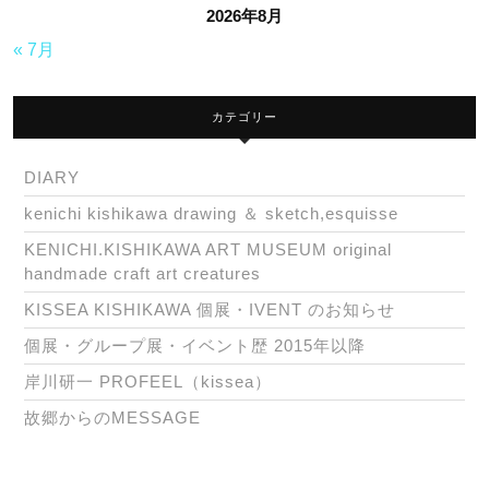
2026年8月
« 7月
カテゴリー
DIARY
kenichi kishikawa drawing ＆ sketch,esquisse
KENICHI.KISHIKAWA ART MUSEUM original
handmade craft art creatures
KISSEA KISHIKAWA 個展・IVENT のお知らせ
個展・グループ展・イベント歴 2015年以降
岸川研一 PROFEEL（kissea）
故郷からのMESSAGE