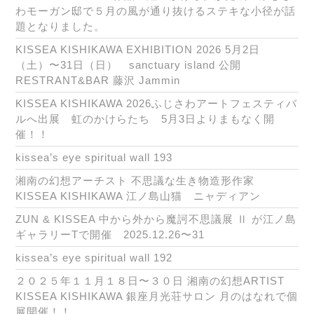
わモーガン邸で５月の風が通り抜けるステキな小径が話
題となりました。
KISSEA KISHIKAWA EXHIBITION 2026 5月2日
（土）〜31日（日） sanctuary island 公開
RESTRANT&BAR 藤沢 Jammin
KISSEA KISHIKAWA 2026ふじさわアートフェスティバ
ルへ出展 虹のかけらたち 5月3日よりまもなく開
催！！
kissea’s eye spiritual wall 193
湘南の幻想アーチスト 不思議な生き物造形作家
KISSEA KISHIKAWA 江ノ島山猫 ニャディアン
ZUN & KISSEA 中から外から魔訶不思議展 Ⅱ が江ノ島
ギャラリーTで開催 2025.12.26〜31
kissea’s eye spiritual wall 192
２０２５年１１月１８日〜３０日 湘南の幻想ARTIST
KISSEA KISHIKAWA 銀座月光荘サロン 月のはなれで個
展開催！！