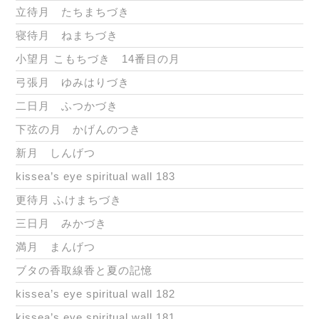
立待月 たちまちづき
寝待月 ねまちづき
小望月 こもちづき 14番目の月
弓張月 ゆみはりづき
二日月 ふつかづき
下弦の月 かげんのつき
新月 しんげつ
kissea’s eye spiritual wall 183
更待月 ふけまちづき
三日月 みかづき
満月 まんげつ
ブタの香取線香と夏の記憶
kissea’s eye spiritual wall 182
kissea’s eye spiritual wall 181