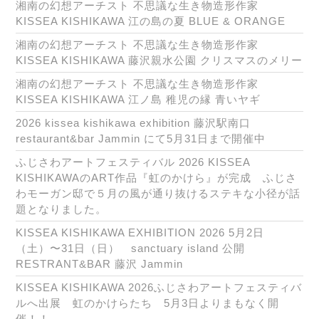
湘南の幻想アーチスト 不思議な生き物造形作家
KISSEA KISHIKAWA 江の島の夏 BLUE & ORANGE
湘南の幻想アーチスト 不思議な生き物造形作家
KISSEA KISHIKAWA 藤沢親水公園 クリスマスのメリー
湘南の幻想アーチスト 不思議な生き物造形作家
KISSEA KISHIKAWA 江ノ島 稚児の縁 青いヤギ
2026 kissea kishikawa exhibition 藤沢駅南口
restaurant&bar Jammin にて5月31日まで開催中
ふじさわアートフェスティバル 2026 KISSEA
KISHIKAWAのART作品『虹のかけら』が完成 ふじさ
わモーガン邸で５月の風が通り抜けるステキな小径が話
題となりました。
KISSEA KISHIKAWA EXHIBITION 2026 5月2日
（土）〜31日（日） sanctuary island 公開
RESTRANT&BAR 藤沢 Jammin
KISSEA KISHIKAWA 2026ふじさわアートフェスティバ
ルへ出展 虹のかけらたち 5月3日よりまもなく開
催！！