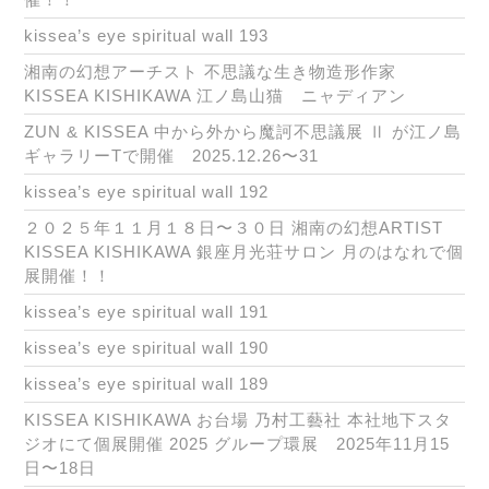
kissea’s eye spiritual wall 193
湘南の幻想アーチスト 不思議な生き物造形作家
KISSEA KISHIKAWA 江ノ島山猫 ニャディアン
ZUN & KISSEA 中から外から魔訶不思議展 Ⅱ が江ノ島
ギャラリーTで開催 2025.12.26〜31
kissea’s eye spiritual wall 192
２０２５年１１月１８日〜３０日 湘南の幻想ARTIST
KISSEA KISHIKAWA 銀座月光荘サロン 月のはなれで個
展開催！！
kissea’s eye spiritual wall 191
kissea’s eye spiritual wall 190
kissea’s eye spiritual wall 189
KISSEA KISHIKAWA お台場 乃村工藝社 本社地下スタ
ジオにて個展開催 2025 グループ環展 2025年11月15
日〜18日