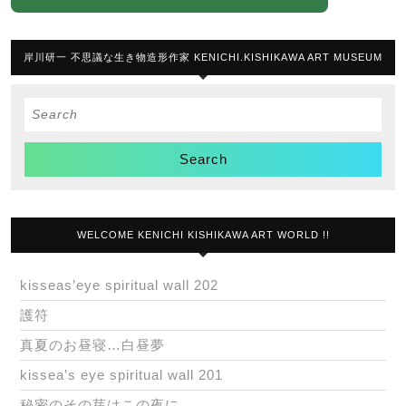
岸川研一 不思議な生き物造形作家 KENICHI.KISHIKAWA ART MUSEUM
Search
for:
WELCOME KENICHI KISHIKAWA ART WORLD !!
kisseas’eye spiritual wall 202
護符
真夏のお昼寝…白昼夢
kissea’s eye spiritual wall 201
秘密のその芽はこの夜に…