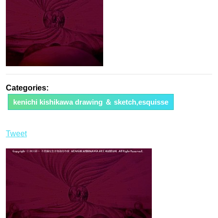
Categories:
kenichi kishikawa drawing ＆ sketch,esquisse
Tweet