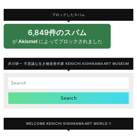
ブロックしたスパム
6,849件のスパム
が
Akismet
によってブロックされました
岸川研一 不思議な生き物造形作家 KENICHI.KISHIKAWA ART MUSEUM
Search
for:
WELCOME KENICHI KISHIKAWA ART WORLD !!