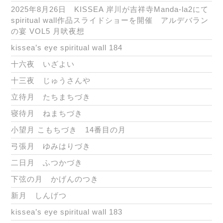
2025年8月26日 KISSEA 岸川が吉祥寺Manda-la2にて
spiritual wall作品スライドショーを開催 アルデバラン
の宴 VOL5 月吠夜想
kissea’s eye spiritual wall 184
十六夜 いざよい
十三夜 じゅうさんや
立待月 たちまちづき
寝待月 ねまちづき
小望月 こもちづき 14番目の月
弓張月 ゆみはりづき
二日月 ふつかづき
下弦の月 かげんのつき
新月 しんげつ
kissea’s eye spiritual wall 183