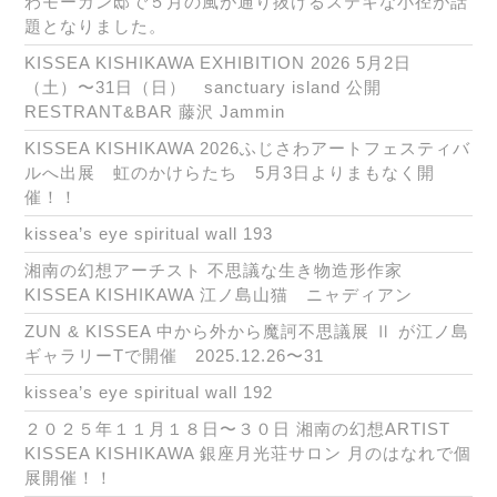
わモーガン邸で５月の風が通り抜けるステキな小径が話
題となりました。
KISSEA KISHIKAWA EXHIBITION 2026 5月2日
（土）〜31日（日） sanctuary island 公開
RESTRANT&BAR 藤沢 Jammin
KISSEA KISHIKAWA 2026ふじさわアートフェスティバ
ルへ出展 虹のかけらたち 5月3日よりまもなく開
催！！
kissea’s eye spiritual wall 193
湘南の幻想アーチスト 不思議な生き物造形作家
KISSEA KISHIKAWA 江ノ島山猫 ニャディアン
ZUN & KISSEA 中から外から魔訶不思議展 Ⅱ が江ノ島
ギャラリーTで開催 2025.12.26〜31
kissea’s eye spiritual wall 192
２０２５年１１月１８日〜３０日 湘南の幻想ARTIST
KISSEA KISHIKAWA 銀座月光荘サロン 月のはなれで個
展開催！！