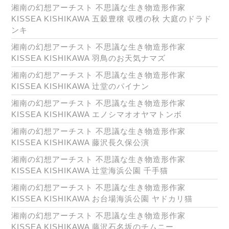
湘南の幻想アーチスト 不思議な生き物造形作家
KISSEA KISHIKAWA 五穀豊穣 収穫の秋 大庭のドラド
ンキ
湘南の幻想アーチスト 不思議な生き物造形作家
KISSEA KISHIKAWA 羽鳥のお天気ナマズ
湘南の幻想アーチスト 不思議な生き物造形作家
KISSEA KISHIKAWA 辻堂のパイナン
湘南の幻想アーチスト 不思議な生き物造形作家
KISSEA KISHIKAWA エノシマオオヤマトンボ
湘南の幻想アーチスト 不思議な生き物造形作家
KISSEA KISHIKAWA 藤沢長久保公演
湘南の幻想アーチスト 不思議な生き物造形作家
KISSEA KISHIKAWA 辻堂海浜公園 千手猫
湘南の幻想アーチスト 不思議な生き物造形作家
KISSEA KISHIKAWA お台場海浜公園 ヤドカリ猫
湘南の幻想アーチスト 不思議な生き物造形作家
KISSEA KISHIKAWA 藤沢石名坂のチムニー