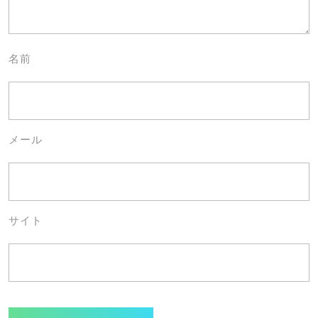
名前
メール
サイト