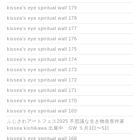
kissea’s eye spiritual wall 179
kissea’s eye spiritual wall 178
kissea’s eye spiritual wall 177
kissea’s eye spiritual wall 176
kissea’s eye spiritual wall 175
kissea’s eye spiritual wall 174
kissea’s eye spiritual wall 173
kissea’s eye spiritual wall 172
kissea’s eye spiritual wall 171
kissea’s eye spiritual wall 170
kissea’s eye spiritual wall 169
ふじさわアートフェス2025 不思議な生き物造形作家
kissea kishikawa 出展中 GW ５月3日〜5日
kissea’s eye spiritual wall 168