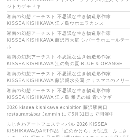
ジトカゲモドキ
湘南の幻想アーチスト 不思議な生き物造形作家
KISSEA KISHIKAWA 江ノ島ウホエラカンス
湘南の幻想アーチスト 不思議な生き物造形作家
KISSEA KISHIKAWA 藤沢市大庭 シバーラホエールテー
ル
湘南の幻想アーチスト 不思議な生き物造形作家
KISSEA KISHIKAWA 江の島の夏 BLUE & ORANGE
湘南の幻想アーチスト 不思議な生き物造形作家
KISSEA KISHIKAWA 藤沢親水公園 クリスマスのメリー
湘南の幻想アーチスト 不思議な生き物造形作家
KISSEA KISHIKAWA 江ノ島 稚児の縁 青いヤギ
2026 kissea kishikawa exhibition 藤沢駅南口
restaurant&bar Jammin にて5月31日まで開催中
ふじさわアートフェスティバル 2026 KISSEA
KISHIKAWAのART作品『虹のかけら』が完成 ふじさ