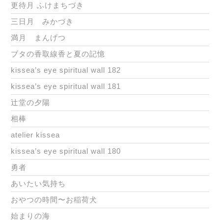
更待月 ふけまちづき
三日月 みかづき
満月 まんげつ
ブタの香取線香と夏の記憶
kissea’s eye spiritual wall 182
kissea’s eye spiritual wall 181
辻堂の夕陽
相棒
atelier kissea
kissea’s eye spiritual wall 180
勇者
あいたい気持ち
おやつの時間〜お稲荷犬
始まりの海