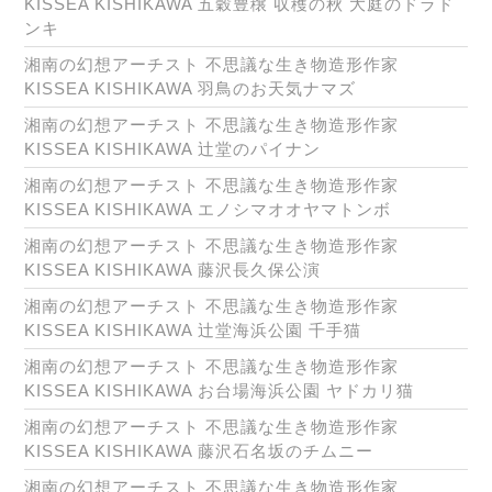
KISSEA KISHIKAWA 五穀豊穣 収穫の秋 大庭のドラド
ンキ
湘南の幻想アーチスト 不思議な生き物造形作家
KISSEA KISHIKAWA 羽鳥のお天気ナマズ
湘南の幻想アーチスト 不思議な生き物造形作家
KISSEA KISHIKAWA 辻堂のパイナン
湘南の幻想アーチスト 不思議な生き物造形作家
KISSEA KISHIKAWA エノシマオオヤマトンボ
湘南の幻想アーチスト 不思議な生き物造形作家
KISSEA KISHIKAWA 藤沢長久保公演
湘南の幻想アーチスト 不思議な生き物造形作家
KISSEA KISHIKAWA 辻堂海浜公園 千手猫
湘南の幻想アーチスト 不思議な生き物造形作家
KISSEA KISHIKAWA お台場海浜公園 ヤドカリ猫
湘南の幻想アーチスト 不思議な生き物造形作家
KISSEA KISHIKAWA 藤沢石名坂のチムニー
湘南の幻想アーチスト 不思議な生き物造形作家