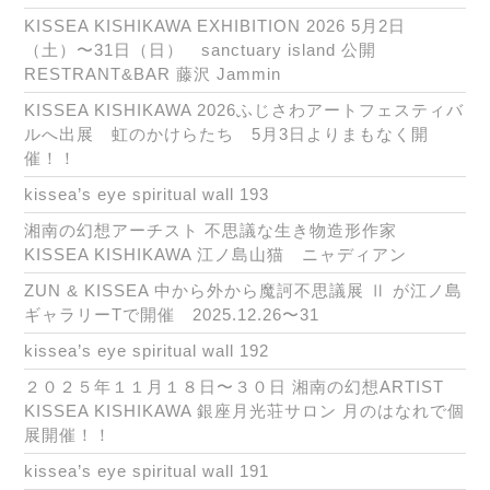
KISSEA KISHIKAWA EXHIBITION 2026 5月2日
（土）〜31日（日） sanctuary island 公開
RESTRANT&BAR 藤沢 Jammin
KISSEA KISHIKAWA 2026ふじさわアートフェスティバ
ルへ出展 虹のかけらたち 5月3日よりまもなく開
催！！
kissea’s eye spiritual wall 193
湘南の幻想アーチスト 不思議な生き物造形作家
KISSEA KISHIKAWA 江ノ島山猫 ニャディアン
ZUN & KISSEA 中から外から魔訶不思議展 Ⅱ が江ノ島
ギャラリーTで開催 2025.12.26〜31
kissea’s eye spiritual wall 192
２０２５年１１月１８日〜３０日 湘南の幻想ARTIST
KISSEA KISHIKAWA 銀座月光荘サロン 月のはなれで個
展開催！！
kissea’s eye spiritual wall 191