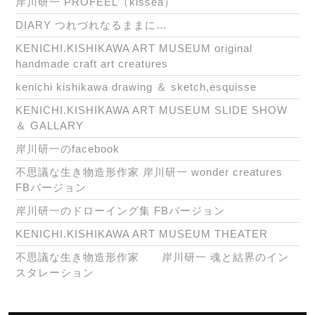
岸川研一 PROFEEL（kissea）
DIARY つれづれなるままに…
KENICHI.KISHIKAWA ART MUSEUM original
handmade craft art creatures
kenichi kishikawa drawing ＆ sketch,esquisse
KENICHI.KISHIKAWA ART MUSEUM SLIDE SHOW
＆ GALLARY
岸川研一のfacebook
不思議な生き物造形作家 岸川研一 wonder creatures
FBバージョン
岸川研一のドローイング集 FBバージョン
KENICHI.KISHIKAWA ART MUSEUM THEATER
不思議な生き物造形作家 岸川研一 魂と結界のイン
スタレーション