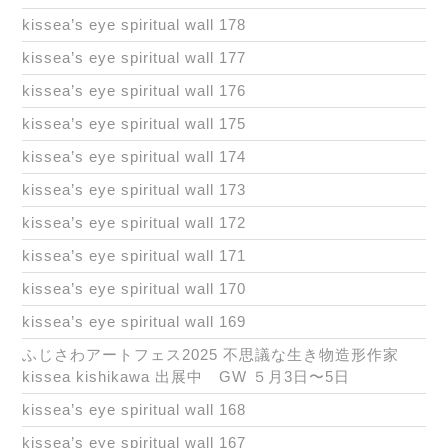
kissea’s eye spiritual wall 178
kissea’s eye spiritual wall 177
kissea’s eye spiritual wall 176
kissea’s eye spiritual wall 175
kissea’s eye spiritual wall 174
kissea’s eye spiritual wall 173
kissea’s eye spiritual wall 172
kissea’s eye spiritual wall 171
kissea’s eye spiritual wall 170
kissea’s eye spiritual wall 169
ふじさわアートフェス2025 不思議な生き物造形作家
kissea kishikawa 出展中 GW ５月3日〜5日
kissea’s eye spiritual wall 168
kissea’s eye spiritual wall 167