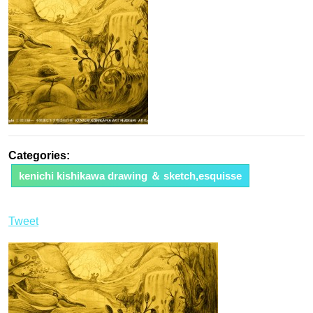
日
Categories:
kenichi kishikawa drawing ＆ sketch,esquisse
Tweet