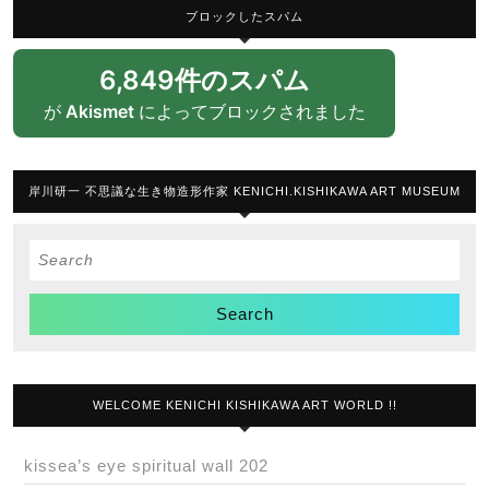
ブロックしたスパム
6,849件のスパム
が
Akismet
によってブロックされました
岸川研一 不思議な生き物造形作家 KENICHI.KISHIKAWA ART MUSEUM
Search
for:
WELCOME KENICHI KISHIKAWA ART WORLD !!
kissea’s eye spiritual wall 202