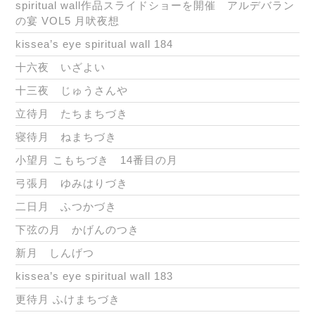
spiritual wall作品スライドショーを開催 アルデバラン
の宴 VOL5 月吠夜想
kissea’s eye spiritual wall 184
十六夜 いざよい
十三夜 じゅうさんや
立待月 たちまちづき
寝待月 ねまちづき
小望月 こもちづき 14番目の月
弓張月 ゆみはりづき
二日月 ふつかづき
下弦の月 かげんのつき
新月 しんげつ
kissea’s eye spiritual wall 183
更待月 ふけまちづき