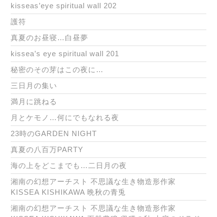
kisseas’eye spiritual wall 202
護符
真夏のお昼寝…白昼夢
kissea’s eye spiritual wall 201
秘密のその芽はこの夜に…
三日月の集い
満月に跳ねる
月とケモノ…何にでもなれる夜
23時のGARDEN NIGHT
真夏の八百万PARTY
海の上をどこまでも…二日月の夜
湘南の幻想アーチスト 不思議な生き物造形作家
KISSEA KISHIKAWA 晩秋の青兎
湘南の幻想アーチスト 不思議な生き物造形作家