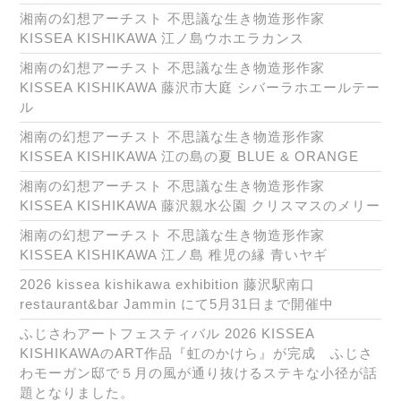
湘南の幻想アーチスト 不思議な生き物造形作家
KISSEA KISHIKAWA 江ノ島ウホエラカンス
湘南の幻想アーチスト 不思議な生き物造形作家
KISSEA KISHIKAWA 藤沢市大庭 シバーラホエールテー
ル
湘南の幻想アーチスト 不思議な生き物造形作家
KISSEA KISHIKAWA 江の島の夏 BLUE & ORANGE
湘南の幻想アーチスト 不思議な生き物造形作家
KISSEA KISHIKAWA 藤沢親水公園 クリスマスのメリー
湘南の幻想アーチスト 不思議な生き物造形作家
KISSEA KISHIKAWA 江ノ島 稚児の縁 青いヤギ
2026 kissea kishikawa exhibition 藤沢駅南口
restaurant&bar Jammin にて5月31日まで開催中
ふじさわアートフェスティバル 2026 KISSEA
KISHIKAWAのART作品『虹のかけら』が完成 ふじさ
わモーガン邸で５月の風が通り抜けるステキな小径が話
題となりました。