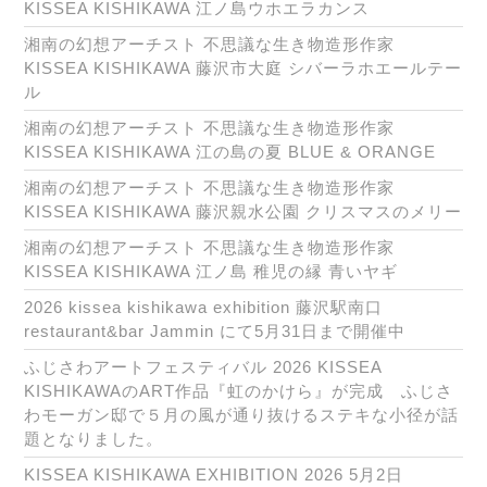
KISSEA KISHIKAWA 江ノ島ウホエラカンス
湘南の幻想アーチスト 不思議な生き物造形作家
KISSEA KISHIKAWA 藤沢市大庭 シバーラホエールテー
ル
湘南の幻想アーチスト 不思議な生き物造形作家
KISSEA KISHIKAWA 江の島の夏 BLUE & ORANGE
湘南の幻想アーチスト 不思議な生き物造形作家
KISSEA KISHIKAWA 藤沢親水公園 クリスマスのメリー
湘南の幻想アーチスト 不思議な生き物造形作家
KISSEA KISHIKAWA 江ノ島 稚児の縁 青いヤギ
2026 kissea kishikawa exhibition 藤沢駅南口
restaurant&bar Jammin にて5月31日まで開催中
ふじさわアートフェスティバル 2026 KISSEA
KISHIKAWAのART作品『虹のかけら』が完成 ふじさ
わモーガン邸で５月の風が通り抜けるステキな小径が話
題となりました。
KISSEA KISHIKAWA EXHIBITION 2026 5月2日