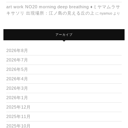
art work NO20 morning deep breathing ♦ミヤマムラサ
キサソリ 出現場所：江ノ島の見える丘の上
に
nyamuo
より
アーカイブ
2026年8月
2026年7月
2026年5月
2026年4月
2026年3月
2026年1月
2025年12月
2025年11月
2025年10月