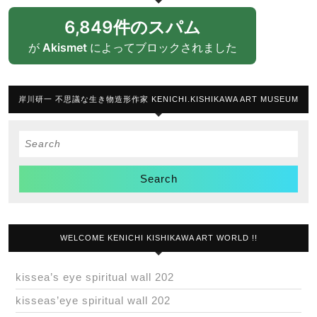
6,849件のスパム
が
Akismet
によってブロックされました
岸川研一 不思議な生き物造形作家 KENICHI.KISHIKAWA ART MUSEUM
Search
for:
WELCOME KENICHI KISHIKAWA ART WORLD !!
kissea’s eye spiritual wall 202
kisseas’eye spiritual wall 202