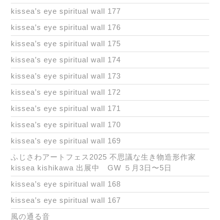
kissea’s eye spiritual wall 177
kissea’s eye spiritual wall 176
kissea’s eye spiritual wall 175
kissea’s eye spiritual wall 174
kissea’s eye spiritual wall 173
kissea’s eye spiritual wall 172
kissea’s eye spiritual wall 171
kissea’s eye spiritual wall 170
kissea’s eye spiritual wall 169
ふじさわアートフェス2025 不思議な生き物造形作家
kissea kishikawa 出展中 GW ５月3日〜5日
kissea’s eye spiritual wall 168
kissea’s eye spiritual wall 167
風の通る音