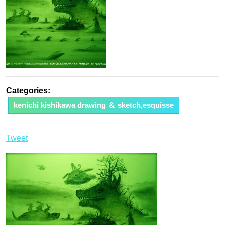
Categories:
kenichi kishikawa drawing ＆ sketch,esquisse
Tweet