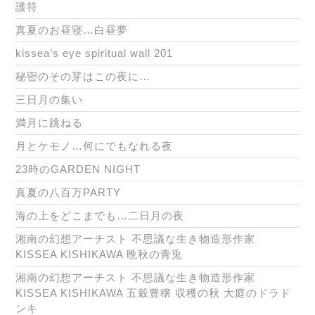
護符
真夏のお昼寝…白昼夢
kissea’s eye spiritual wall 201
秘密のその芽はこの夜に…
三日月の集い
満月に跳ねる
月とケモノ…何にでもなれる夜
23時のGARDEN NIGHT
真夏の八百万PARTY
海の上をどこまでも…二日月の夜
湘南の幻想アーチスト 不思議な生き物造形作家
KISSEA KISHIKAWA 晩秋の青兎
湘南の幻想アーチスト 不思議な生き物造形作家
KISSEA KISHIKAWA 五穀豊穣 収穫の秋 大庭のドラド
ンキ