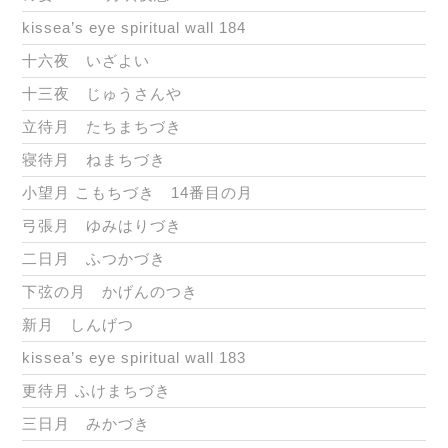
kissea’s eye spiritual wall 184
十六夜 いざよい
十三夜 じゅうさんや
立待月 たちまちづき
寝待月 ねまちづき
小望月 こもちづき 14番目の月
弓張月 ゆみはりづき
二日月 ふつかづき
下弦の月 かげんのつき
新月 しんげつ
kissea’s eye spiritual wall 183
更待月 ふけまちづき
三日月 みかづき