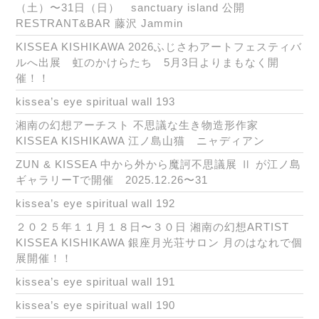
（土）〜31日（日） sanctuary island 公開
RESTRANT&BAR 藤沢 Jammin
KISSEA KISHIKAWA 2026ふじさわアートフェスティバ
ルへ出展 虹のかけらたち 5月3日よりまもなく開
催！！
kissea’s eye spiritual wall 193
湘南の幻想アーチスト 不思議な生き物造形作家
KISSEA KISHIKAWA 江ノ島山猫 ニャディアン
ZUN & KISSEA 中から外から魔訶不思議展 Ⅱ が江ノ島
ギャラリーTで開催 2025.12.26〜31
kissea’s eye spiritual wall 192
２０２５年１１月１８日〜３０日 湘南の幻想ARTIST
KISSEA KISHIKAWA 銀座月光荘サロン 月のはなれで個
展開催！！
kissea’s eye spiritual wall 191
kissea’s eye spiritual wall 190