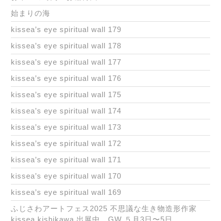
始まりの海
kissea’s eye spiritual wall 179
kissea’s eye spiritual wall 178
kissea’s eye spiritual wall 177
kissea’s eye spiritual wall 176
kissea’s eye spiritual wall 175
kissea’s eye spiritual wall 174
kissea’s eye spiritual wall 173
kissea’s eye spiritual wall 172
kissea’s eye spiritual wall 171
kissea’s eye spiritual wall 170
kissea’s eye spiritual wall 169
ふじさわアートフェス2025 不思議な生き物造形作家
kissea kishikawa 出展中 GW ５月3日〜5日