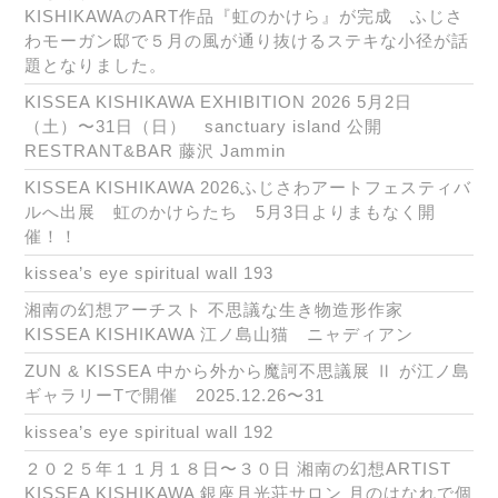
KISHIKAWAのART作品『虹のかけら』が完成 ふじさ
わモーガン邸で５月の風が通り抜けるステキな小径が話
題となりました。
KISSEA KISHIKAWA EXHIBITION 2026 5月2日
（土）〜31日（日） sanctuary island 公開
RESTRANT&BAR 藤沢 Jammin
KISSEA KISHIKAWA 2026ふじさわアートフェスティバ
ルへ出展 虹のかけらたち 5月3日よりまもなく開
催！！
kissea’s eye spiritual wall 193
湘南の幻想アーチスト 不思議な生き物造形作家
KISSEA KISHIKAWA 江ノ島山猫 ニャディアン
ZUN & KISSEA 中から外から魔訶不思議展 Ⅱ が江ノ島
ギャラリーTで開催 2025.12.26〜31
kissea’s eye spiritual wall 192
２０２５年１１月１８日〜３０日 湘南の幻想ARTIST
KISSEA KISHIKAWA 銀座月光荘サロン 月のはなれで個