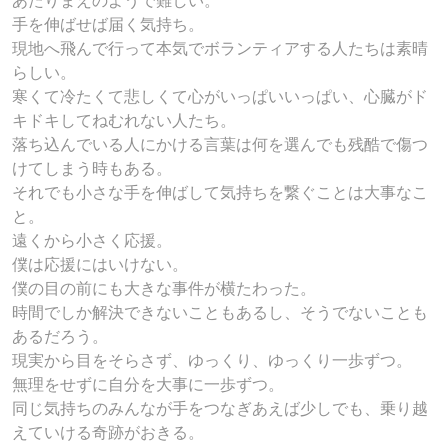
あたりまえのようで難しい。
手を伸ばせば届く気持ち。
現地へ飛んで行って本気でボランティアする人たちは素晴
らしい。
寒くて冷たくて悲しくて心がいっぱいいっぱい、心臓がド
キドキしてねむれない人たち。
落ち込んでいる人にかける言葉は何を選んでも残酷で傷つ
けてしまう時もある。
それでも小さな手を伸ばして気持ちを繋ぐことは大事なこ
と。
遠くから小さく応援。
僕は応援にはいけない。
僕の目の前にも大きな事件が横たわった。
時間でしか解決できないこともあるし、そうでないことも
あるだろう。
現実から目をそらさず、ゆっくり、ゆっくり一歩ずつ。
無理をせずに自分を大事に一歩ずつ。
同じ気持ちのみんなが手をつなぎあえば少しでも、乗り越
えていける奇跡がおきる。