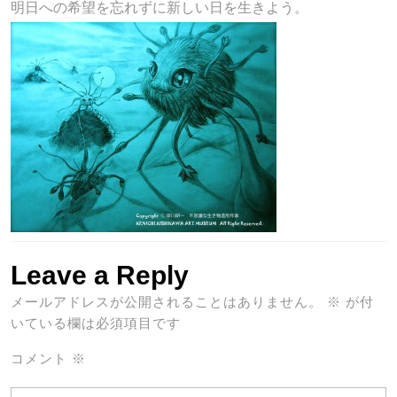
明日への希望を忘れずに新しい日を生きよう。
Leave a Reply
メールアドレスが公開されることはありません。
※
が付
いている欄は必須項目です
コメント
※