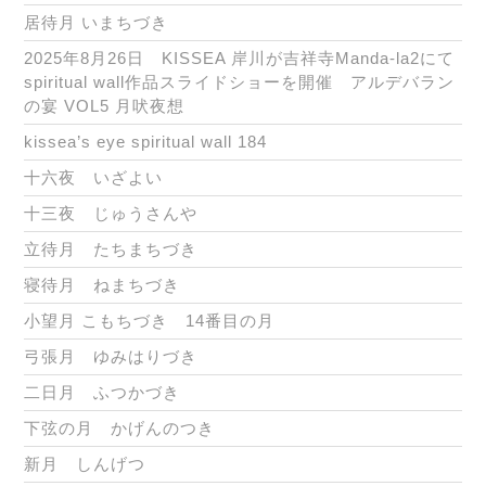
居待月 いまちづき
2025年8月26日 KISSEA 岸川が吉祥寺Manda-la2にて
spiritual wall作品スライドショーを開催 アルデバラン
の宴 VOL5 月吠夜想
kissea’s eye spiritual wall 184
十六夜 いざよい
十三夜 じゅうさんや
立待月 たちまちづき
寝待月 ねまちづき
小望月 こもちづき 14番目の月
弓張月 ゆみはりづき
二日月 ふつかづき
下弦の月 かげんのつき
新月 しんげつ