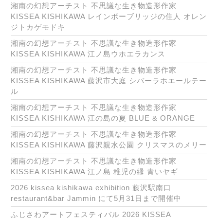
湘南の幻想アーチスト 不思議な生き物造形作家
KISSEA KISHIKAWA レインボーブリッジの住人 オレン
ジトカゲモドキ
湘南の幻想アーチスト 不思議な生き物造形作家
KISSEA KISHIKAWA 江ノ島ウホエラカンス
湘南の幻想アーチスト 不思議な生き物造形作家
KISSEA KISHIKAWA 藤沢市大庭 シバーラホエールテー
ル
湘南の幻想アーチスト 不思議な生き物造形作家
KISSEA KISHIKAWA 江の島の夏 BLUE & ORANGE
湘南の幻想アーチスト 不思議な生き物造形作家
KISSEA KISHIKAWA 藤沢親水公園 クリスマスのメリー
湘南の幻想アーチスト 不思議な生き物造形作家
KISSEA KISHIKAWA 江ノ島 稚児の縁 青いヤギ
2026 kissea kishikawa exhibition 藤沢駅南口
restaurant&bar Jammin にて5月31日まで開催中
ふじさわアートフェスティバル 2026 KISSEA