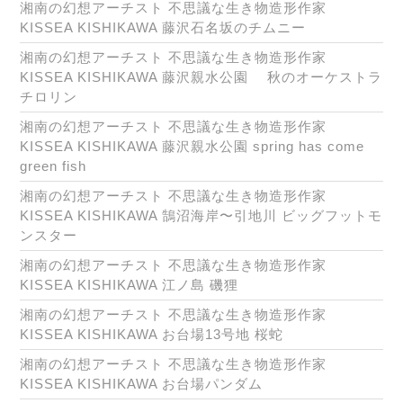
湘南の幻想アーチスト 不思議な生き物造形作家
KISSEA KISHIKAWA 藤沢石名坂のチムニー
湘南の幻想アーチスト 不思議な生き物造形作家
KISSEA KISHIKAWA 藤沢親水公園 秋のオーケストラ
チロリン
湘南の幻想アーチスト 不思議な生き物造形作家
KISSEA KISHIKAWA 藤沢親水公園 spring has come
green fish
湘南の幻想アーチスト 不思議な生き物造形作家
KISSEA KISHIKAWA 鵠沼海岸〜引地川 ビッグフットモ
ンスター
湘南の幻想アーチスト 不思議な生き物造形作家
KISSEA KISHIKAWA 江ノ島 磯狸
湘南の幻想アーチスト 不思議な生き物造形作家
KISSEA KISHIKAWA お台場13号地 桜蛇
湘南の幻想アーチスト 不思議な生き物造形作家
KISSEA KISHIKAWA お台場パンダム