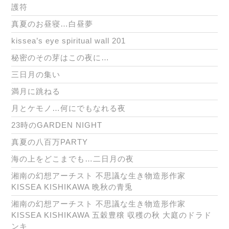
護符
真夏のお昼寝…白昼夢
kissea’s eye spiritual wall 201
秘密のその芽はこの夜に…
三日月の集い
満月に跳ねる
月とケモノ…何にでもなれる夜
23時のGARDEN NIGHT
真夏の八百万PARTY
海の上をどこまでも…二日月の夜
湘南の幻想アーチスト 不思議な生き物造形作家
KISSEA KISHIKAWA 晩秋の青兎
湘南の幻想アーチスト 不思議な生き物造形作家
KISSEA KISHIKAWA 五穀豊穣 収穫の秋 大庭のドラド
ンキ