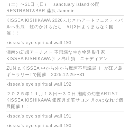
（土）〜31日（日） sanctuary island 公開
RESTRANT&BAR 藤沢 Jammin
KISSEA KISHIKAWA 2026ふじさわアートフェスティバ
ルへ出展 虹のかけらたち 5月3日よりまもなく開
催！！
kissea’s eye spiritual wall 193
湘南の幻想アーチスト 不思議な生き物造形作家
KISSEA KISHIKAWA 江ノ島山猫 ニャディアン
ZUN & KISSEA 中から外から魔訶不思議展 Ⅱ が江ノ島
ギャラリーTで開催 2025.12.26〜31
kissea’s eye spiritual wall 192
２０２５年１１月１８日〜３０日 湘南の幻想ARTIST
KISSEA KISHIKAWA 銀座月光荘サロン 月のはなれで個
展開催！！
kissea’s eye spiritual wall 191
kissea’s eye spiritual wall 190