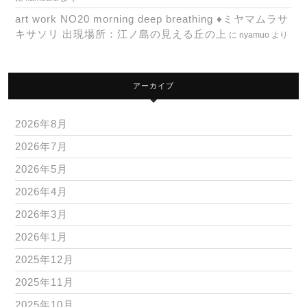
art work NO20 morning deep breathing ♦ミヤマムラサ
キサソリ 出現場所：江ノ島の見える丘の上
に
nyamuo
より
アーカイブ
2026年8月
2026年7月
2026年5月
2026年4月
2026年3月
2026年1月
2025年12月
2025年11月
2025年10月