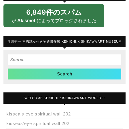
6,849件のスパム
が
Akismet
によってブロックされました
岸川研一 不思議な生き物造形作家 KENICHI.KISHIKAWA ART MUSEUM
Search
for:
WELCOME KENICHI KISHIKAWA ART WORLD !!
kissea’s eye spiritual wall 202
kisseas’eye spiritual wall 202