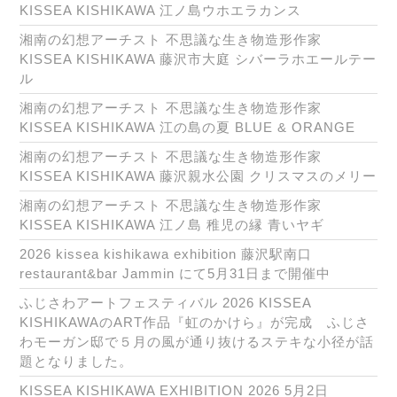
KISSEA KISHIKAWA 江ノ島ウホエラカンス
湘南の幻想アーチスト 不思議な生き物造形作家
KISSEA KISHIKAWA 藤沢市大庭 シバーラホエールテー
ル
湘南の幻想アーチスト 不思議な生き物造形作家
KISSEA KISHIKAWA 江の島の夏 BLUE & ORANGE
湘南の幻想アーチスト 不思議な生き物造形作家
KISSEA KISHIKAWA 藤沢親水公園 クリスマスのメリー
湘南の幻想アーチスト 不思議な生き物造形作家
KISSEA KISHIKAWA 江ノ島 稚児の縁 青いヤギ
2026 kissea kishikawa exhibition 藤沢駅南口
restaurant&bar Jammin にて5月31日まで開催中
ふじさわアートフェスティバル 2026 KISSEA
KISHIKAWAのART作品『虹のかけら』が完成 ふじさ
わモーガン邸で５月の風が通り抜けるステキな小径が話
題となりました。
KISSEA KISHIKAWA EXHIBITION 2026 5月2日