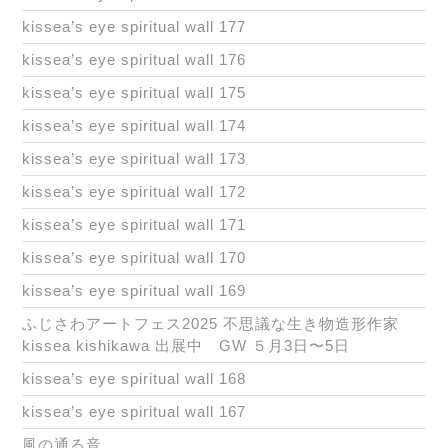
kissea’s eye spiritual wall 177
kissea’s eye spiritual wall 176
kissea’s eye spiritual wall 175
kissea’s eye spiritual wall 174
kissea’s eye spiritual wall 173
kissea’s eye spiritual wall 172
kissea’s eye spiritual wall 171
kissea’s eye spiritual wall 170
kissea’s eye spiritual wall 169
ふじさわアートフェス2025 不思議な生き物造形作家
kissea kishikawa 出展中 GW ５月3日〜5日
kissea’s eye spiritual wall 168
kissea’s eye spiritual wall 167
風の通る音