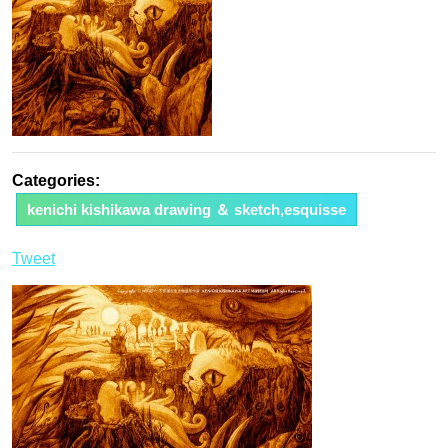
Categories:
kenichi kishikawa drawing ＆ sketch,esquisse
Tweet