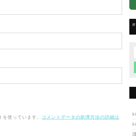
岸
f
k
t を使っています。
コメントデータの処理方法の詳細は
k