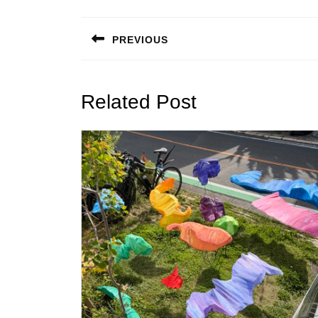
投
稿
PREVIOUS
ナ
Previous
post:
ビ
Related Post
ゲ
ー
シ
ョ
ン