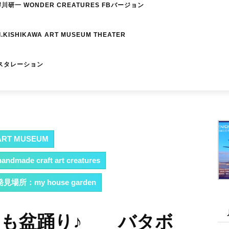
研一 WONDER CREATURES FBバージョン
I.KISHIKAWA ART MUSEUM THEATER
スタレーション
RT MUSEUM
dmade craft art creatures
場所：my house garden
 バッタも盆踊り♪ バタボ