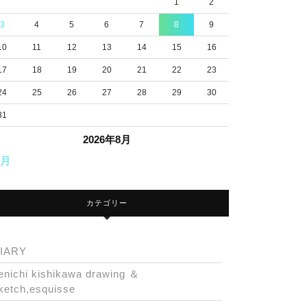
1
2
3
4
5
6
7
8
9
10
11
12
13
14
15
16
17
18
19
20
21
22
23
24
25
26
27
28
29
30
31
2026年8月
7月
カテゴリー
IARY
enichi kishikawa drawing ＆
ketch,esquisse