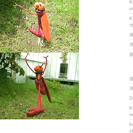
K
o
K
岸
岸
K
o
k
s