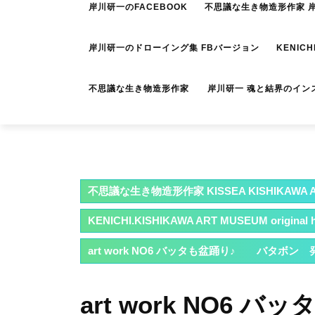
岸川研一のFACEBOOK
不思議な生き物造形作家 岸川
岸川研一のドローイング集 FBバージョン
KENICH
不思議な生き物造形作家 岸川研一 魂と結界のイン
不思議な生き物造形作家 KISSEA KISHIKAWA A
KENICHI.KISHIKAWA ART MUSEUM original han
art work NO6 バッタも盆踊り♪ バタボン 発見
art work NO6