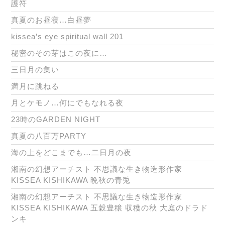
護符
真夏のお昼寝…白昼夢
kissea’s eye spiritual wall 201
秘密のその芽はこの夜に…
三日月の集い
満月に跳ねる
月とケモノ…何にでもなれる夜
23時のGARDEN NIGHT
真夏の八百万PARTY
海の上をどこまでも…二日月の夜
湘南の幻想アーチスト 不思議な生き物造形作家
KISSEA KISHIKAWA 晩秋の青兎
湘南の幻想アーチスト 不思議な生き物造形作家
KISSEA KISHIKAWA 五穀豊穣 収穫の秋 大庭のドラド
ンキ