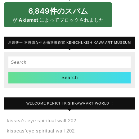
6,849件のスパム
が
Akismet
によってブロックされました
岸川研一 不思議な生き物造形作家 KENICHI.KISHIKAWA ART MUSEUM
Search
for:
WELCOME KENICHI KISHIKAWA ART WORLD !!
kissea’s eye spiritual wall 202
kisseas’eye spiritual wall 202