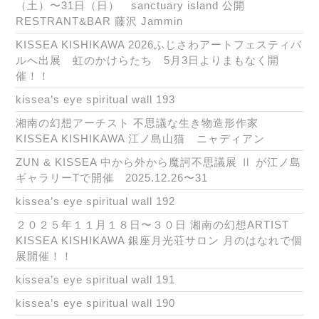
（土）〜31日（日） sanctuary island 公開
RESTRANT&BAR 藤沢 Jammin
KISSEA KISHIKAWA 2026ふじさわアートフェスティバ
ルへ出展 虹のかけらたち 5月3日よりまもなく開
催！！
kissea’s eye spiritual wall 193
湘南の幻想アーチスト 不思議な生き物造形作家
KISSEA KISHIKAWA 江ノ島山猫 ニャディアン
ZUN & KISSEA 中から外から魔訶不思議展 Ⅱ が江ノ島
ギャラリーTで開催 2025.12.26〜31
kissea’s eye spiritual wall 192
２０２５年１１月１８日〜３０日 湘南の幻想ARTIST
KISSEA KISHIKAWA 銀座月光荘サロン 月のはなれで個
展開催！！
kissea’s eye spiritual wall 191
kissea’s eye spiritual wall 190