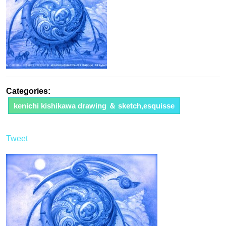
Categories:
kenichi kishikawa drawing ＆ sketch,esquisse
Tweet