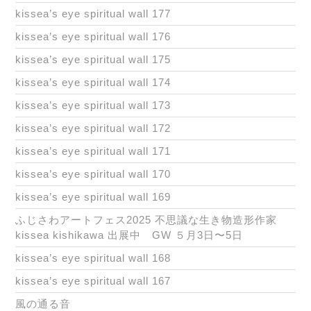
kissea’s eye spiritual wall 177
kissea’s eye spiritual wall 176
kissea’s eye spiritual wall 175
kissea’s eye spiritual wall 174
kissea’s eye spiritual wall 173
kissea’s eye spiritual wall 172
kissea’s eye spiritual wall 171
kissea’s eye spiritual wall 170
kissea’s eye spiritual wall 169
ふじさわアートフェス2025 不思議な生き物造形作家
kissea kishikawa 出展中 GW ５月3日〜5日
kissea’s eye spiritual wall 168
kissea’s eye spiritual wall 167
風の通る音