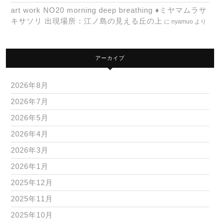
art work NO20 morning deep breathing ♦ミヤマムラサ
キサソリ 出現場所：江ノ島の見える丘の上
に
nyamuo
より
アーカイブ
2026年8月
2026年7月
2026年5月
2026年4月
2026年3月
2026年1月
2025年12月
2025年11月
2025年10月