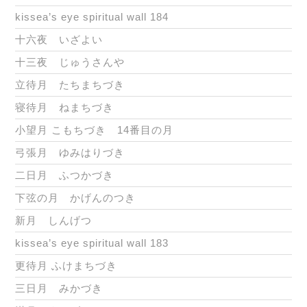
kissea’s eye spiritual wall 184
十六夜 いざよい
十三夜 じゅうさんや
立待月 たちまちづき
寝待月 ねまちづき
小望月 こもちづき 14番目の月
弓張月 ゆみはりづき
二日月 ふつかづき
下弦の月 かげんのつき
新月 しんげつ
kissea’s eye spiritual wall 183
更待月 ふけまちづき
三日月 みかづき