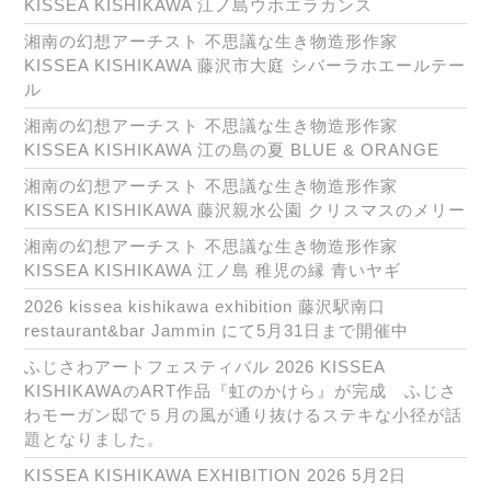
KISSEA KISHIKAWA 江ノ島ウホエラカンス
湘南の幻想アーチスト 不思議な生き物造形作家
KISSEA KISHIKAWA 藤沢市大庭 シバーラホエールテー
ル
湘南の幻想アーチスト 不思議な生き物造形作家
KISSEA KISHIKAWA 江の島の夏 BLUE & ORANGE
湘南の幻想アーチスト 不思議な生き物造形作家
KISSEA KISHIKAWA 藤沢親水公園 クリスマスのメリー
湘南の幻想アーチスト 不思議な生き物造形作家
KISSEA KISHIKAWA 江ノ島 稚児の縁 青いヤギ
2026 kissea kishikawa exhibition 藤沢駅南口
restaurant&bar Jammin にて5月31日まで開催中
ふじさわアートフェスティバル 2026 KISSEA
KISHIKAWAのART作品『虹のかけら』が完成 ふじさ
わモーガン邸で５月の風が通り抜けるステキな小径が話
題となりました。
KISSEA KISHIKAWA EXHIBITION 2026 5月2日