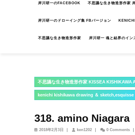
岸川研一のFACEBOOK
不思議な生き物造形作家 岸川
岸川研一のドローイング集 FBバージョン
KENICH
不思議な生き物造形作家 岸川研一 魂と結界のイン
不思議な生き物造形作家 KISSEA KISHIKAWA A
kenichi kishikawa drawing ＆ sketch,esquisse
318. amino Niagara
2018
ken1202
2018年2月3日
|
ken1202
|
0 Comments
|