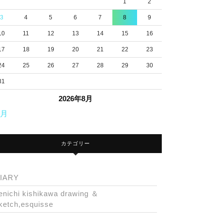
1
2
3
4
5
6
7
8
9
10
11
12
13
14
15
16
17
18
19
20
21
22
23
24
25
26
27
28
29
30
31
2026年8月
7月
カテゴリー
IARY
enichi kishikawa drawing ＆
ketch,esquisse