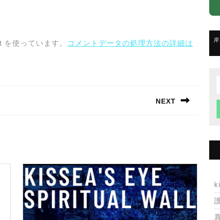
岸
t を使っています。
コメントデータの処理方法の詳細は
f
NEXT
Next
post:
k