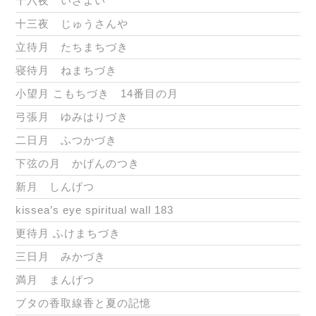
十六夜 いざよい
十三夜 じゅうさんや
立待月 たちまちづき
寝待月 ねまちづき
小望月 こもちづき 14番目の月
弓張月 ゆみはりづき
二日月 ふつかづき
下弦の月 かげんのつき
新月 しんげつ
kissea’s eye spiritual wall 183
更待月 ふけまちづき
三日月 みかづき
満月 まんげつ
ブタの香取線香と夏の記憶