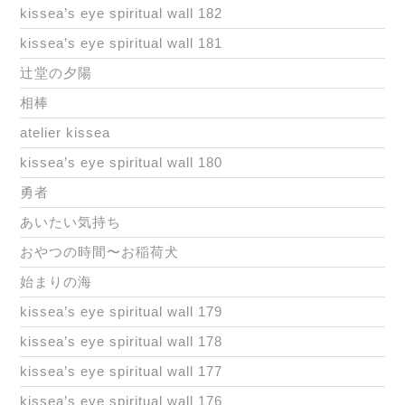
kissea’s eye spiritual wall 182
kissea’s eye spiritual wall 181
辻堂の夕陽
相棒
atelier kissea
kissea’s eye spiritual wall 180
勇者
あいたい気持ち
おやつの時間〜お稲荷犬
始まりの海
kissea’s eye spiritual wall 179
kissea’s eye spiritual wall 178
kissea’s eye spiritual wall 177
kissea’s eye spiritual wall 176