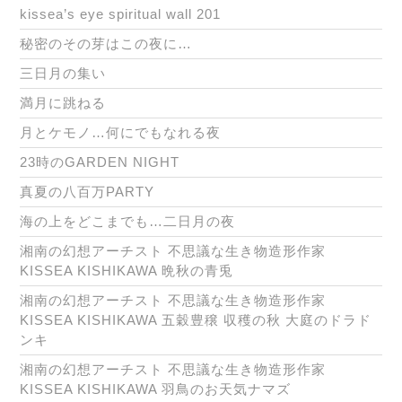
kissea’s eye spiritual wall 201
秘密のその芽はこの夜に…
三日月の集い
満月に跳ねる
月とケモノ…何にでもなれる夜
23時のGARDEN NIGHT
真夏の八百万PARTY
海の上をどこまでも…二日月の夜
湘南の幻想アーチスト 不思議な生き物造形作家
KISSEA KISHIKAWA 晩秋の青兎
湘南の幻想アーチスト 不思議な生き物造形作家
KISSEA KISHIKAWA 五穀豊穣 収穫の秋 大庭のドラド
ンキ
湘南の幻想アーチスト 不思議な生き物造形作家
KISSEA KISHIKAWA 羽鳥のお天気ナマズ