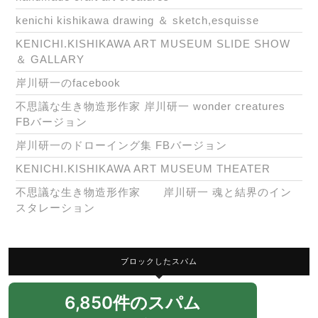
kenichi kishikawa drawing ＆ sketch,esquisse
KENICHI.KISHIKAWA ART MUSEUM SLIDE SHOW
＆ GALLARY
岸川研一のfacebook
不思議な生き物造形作家 岸川研一 wonder creatures
FBバージョン
岸川研一のドローイング集 FBバージョン
KENICHI.KISHIKAWA ART MUSEUM THEATER
不思議な生き物造形作家 岸川研一 魂と結界のイン
スタレーション
ブロックしたスパム
6,850件のスパム