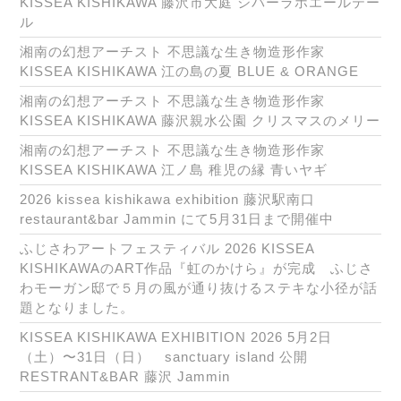
KISSEA KISHIKAWA 藤沢市大庭 シバーラホエールテー
ル
湘南の幻想アーチスト 不思議な生き物造形作家
KISSEA KISHIKAWA 江の島の夏 BLUE & ORANGE
湘南の幻想アーチスト 不思議な生き物造形作家
KISSEA KISHIKAWA 藤沢親水公園 クリスマスのメリー
湘南の幻想アーチスト 不思議な生き物造形作家
KISSEA KISHIKAWA 江ノ島 稚児の縁 青いヤギ
2026 kissea kishikawa exhibition 藤沢駅南口
restaurant&bar Jammin にて5月31日まで開催中
ふじさわアートフェスティバル 2026 KISSEA
KISHIKAWAのART作品『虹のかけら』が完成 ふじさ
わモーガン邸で５月の風が通り抜けるステキな小径が話
題となりました。
KISSEA KISHIKAWA EXHIBITION 2026 5月2日
（土）〜31日（日） sanctuary island 公開
RESTRANT&BAR 藤沢 Jammin