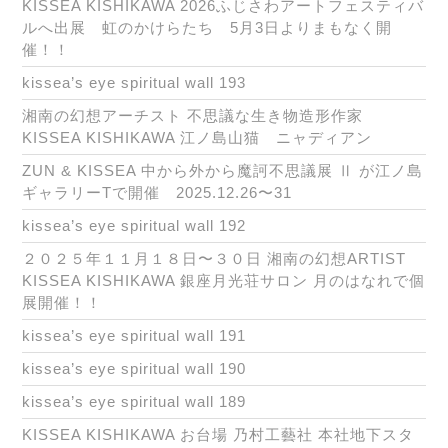
KISSEA KISHIKAWA 2026ふじさわアートフェスティバ
ルへ出展 虹のかけらたち 5月3日よりまもなく開
催！！
kissea’s eye spiritual wall 193
湘南の幻想アーチスト 不思議な生き物造形作家
KISSEA KISHIKAWA 江ノ島山猫 ニャディアン
ZUN & KISSEA 中から外から魔訶不思議展 Ⅱ が江ノ島
ギャラリーTで開催 2025.12.26〜31
kissea’s eye spiritual wall 192
２０２５年１１月１８日〜３０日 湘南の幻想ARTIST
KISSEA KISHIKAWA 銀座月光荘サロン 月のはなれで個
展開催！！
kissea’s eye spiritual wall 191
kissea’s eye spiritual wall 190
kissea’s eye spiritual wall 189
KISSEA KISHIKAWA お台場 乃村工藝社 本社地下スタ