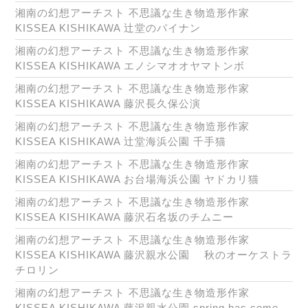
湘南の幻想アーチスト 不思議な生き物造形作家
KISSEA KISHIKAWA 辻堂のパイナン
湘南の幻想アーチスト 不思議な生き物造形作家
KISSEA KISHIKAWA エノシマオオヤマトンボ
湘南の幻想アーチスト 不思議な生き物造形作家
KISSEA KISHIKAWA 藤沢長久保公演
湘南の幻想アーチスト 不思議な生き物造形作家
KISSEA KISHIKAWA 辻堂海浜公園 千手猫
湘南の幻想アーチスト 不思議な生き物造形作家
KISSEA KISHIKAWA お台場海浜公園 ヤドカリ猫
湘南の幻想アーチスト 不思議な生き物造形作家
KISSEA KISHIKAWA 藤沢石名坂のチムニー
湘南の幻想アーチスト 不思議な生き物造形作家
KISSEA KISHIKAWA 藤沢親水公園 秋のオーケストラ
チロリン
湘南の幻想アーチスト 不思議な生き物造形作家
KISSEA KISHIKAWA 藤沢親水公園 spring has come