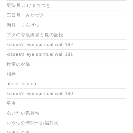
更待月 ふけまちづき
三日月 みかづき
満月 まんげつ
ブタの香取線香と夏の記憶
kissea’s eye spiritual wall 182
kissea’s eye spiritual wall 181
辻堂の夕陽
相棒
atelier kissea
kissea’s eye spiritual wall 180
勇者
あいたい気持ち
おやつの時間〜お稲荷犬
始まりの海