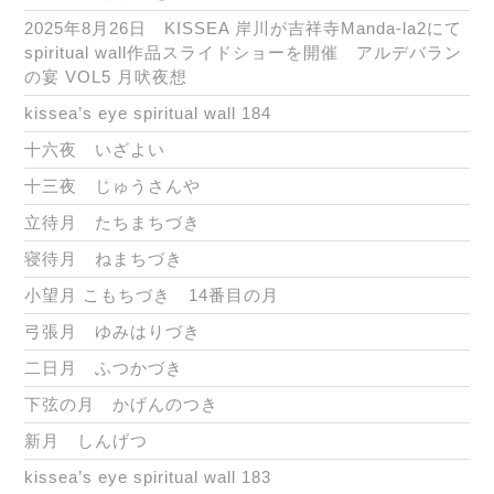
2025年8月26日 KISSEA 岸川が吉祥寺Manda-la2にて
spiritual wall作品スライドショーを開催 アルデバラン
の宴 VOL5 月吠夜想
kissea’s eye spiritual wall 184
十六夜 いざよい
十三夜 じゅうさんや
立待月 たちまちづき
寝待月 ねまちづき
小望月 こもちづき 14番目の月
弓張月 ゆみはりづき
二日月 ふつかづき
下弦の月 かげんのつき
新月 しんげつ
kissea’s eye spiritual wall 183