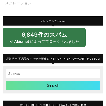
スタレーション
ブロックしたスパム
6,849件のスパム
が
Akismet
によってブロックされました
岸川研一 不思議な生き物造形作家 KENICHI.KISHIKAWA ART MUSEUM
Search
for:
WELCOME KENICHI KISHIKAWA ART WORLD !!