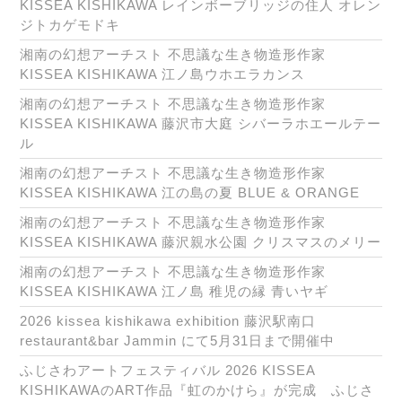
KISSEA KISHIKAWA レインボーブリッジの住人 オレン
ジトカゲモドキ
湘南の幻想アーチスト 不思議な生き物造形作家
KISSEA KISHIKAWA 江ノ島ウホエラカンス
湘南の幻想アーチスト 不思議な生き物造形作家
KISSEA KISHIKAWA 藤沢市大庭 シバーラホエールテー
ル
湘南の幻想アーチスト 不思議な生き物造形作家
KISSEA KISHIKAWA 江の島の夏 BLUE & ORANGE
湘南の幻想アーチスト 不思議な生き物造形作家
KISSEA KISHIKAWA 藤沢親水公園 クリスマスのメリー
湘南の幻想アーチスト 不思議な生き物造形作家
KISSEA KISHIKAWA 江ノ島 稚児の縁 青いヤギ
2026 kissea kishikawa exhibition 藤沢駅南口
restaurant&bar Jammin にて5月31日まで開催中
ふじさわアートフェスティバル 2026 KISSEA
KISHIKAWAのART作品『虹のかけら』が完成 ふじさ