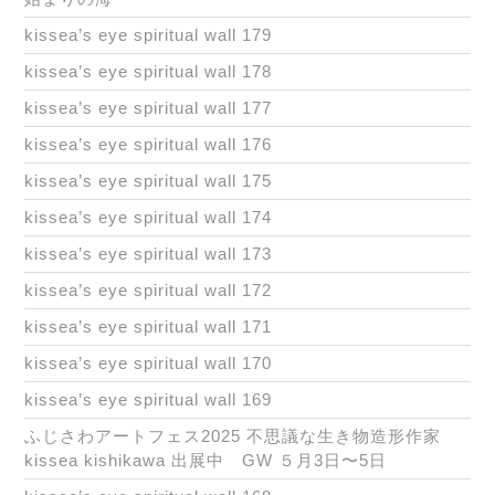
kissea’s eye spiritual wall 179
kissea’s eye spiritual wall 178
kissea’s eye spiritual wall 177
kissea’s eye spiritual wall 176
kissea’s eye spiritual wall 175
kissea’s eye spiritual wall 174
kissea’s eye spiritual wall 173
kissea’s eye spiritual wall 172
kissea’s eye spiritual wall 171
kissea’s eye spiritual wall 170
kissea’s eye spiritual wall 169
ふじさわアートフェス2025 不思議な生き物造形作家
kissea kishikawa 出展中 GW ５月3日〜5日