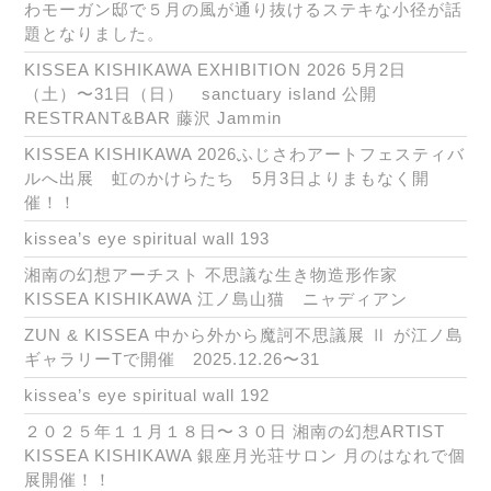
わモーガン邸で５月の風が通り抜けるステキな小径が話
題となりました。
KISSEA KISHIKAWA EXHIBITION 2026 5月2日
（土）〜31日（日） sanctuary island 公開
RESTRANT&BAR 藤沢 Jammin
KISSEA KISHIKAWA 2026ふじさわアートフェスティバ
ルへ出展 虹のかけらたち 5月3日よりまもなく開
催！！
kissea’s eye spiritual wall 193
湘南の幻想アーチスト 不思議な生き物造形作家
KISSEA KISHIKAWA 江ノ島山猫 ニャディアン
ZUN & KISSEA 中から外から魔訶不思議展 Ⅱ が江ノ島
ギャラリーTで開催 2025.12.26〜31
kissea’s eye spiritual wall 192
２０２５年１１月１８日〜３０日 湘南の幻想ARTIST
KISSEA KISHIKAWA 銀座月光荘サロン 月のはなれで個
展開催！！