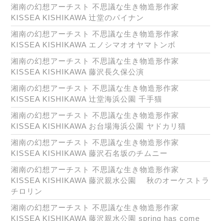
湘南の幻想アーチスト 不思議な生き物造形作家
KISSEA KISHIKAWA 辻堂のパイナン
湘南の幻想アーチスト 不思議な生き物造形作家
KISSEA KISHIKAWA エノシマオオヤマトンボ
湘南の幻想アーチスト 不思議な生き物造形作家
KISSEA KISHIKAWA 藤沢長久保公演
湘南の幻想アーチスト 不思議な生き物造形作家
KISSEA KISHIKAWA 辻堂海浜公園 千手猫
湘南の幻想アーチスト 不思議な生き物造形作家
KISSEA KISHIKAWA お台場海浜公園 ヤドカリ猫
湘南の幻想アーチスト 不思議な生き物造形作家
KISSEA KISHIKAWA 藤沢石名坂のチムニー
湘南の幻想アーチスト 不思議な生き物造形作家
KISSEA KISHIKAWA 藤沢親水公園 秋のオーケストラ
チロリン
湘南の幻想アーチスト 不思議な生き物造形作家
KISSEA KISHIKAWA 藤沢親水公園 spring has come