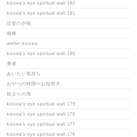
kissea’s eye spiritual wall 182
kissea’s eye spiritual wall 181
辻堂の夕陽
相棒
atelier kissea
kissea’s eye spiritual wall 180
勇者
あいたい気持ち
おやつの時間〜お稲荷犬
始まりの海
kissea’s eye spiritual wall 179
kissea’s eye spiritual wall 178
kissea’s eye spiritual wall 177
kissea’s eye spiritual wall 176