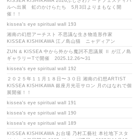
KISSEA KISHIKAWA 2026ふじさわアートフェスティバ
ルへ出展 虹のかけらたち 5月3日よりまもなく開
催！！
kissea’s eye spiritual wall 193
湘南の幻想アーチスト 不思議な生き物造形作家
KISSEA KISHIKAWA 江ノ島山猫 ニャディアン
ZUN & KISSEA 中から外から魔訶不思議展 Ⅱ が江ノ島
ギャラリーTで開催 2025.12.26〜31
kissea’s eye spiritual wall 192
２０２５年１１月１８日〜３０日 湘南の幻想ARTIST
KISSEA KISHIKAWA 銀座月光荘サロン 月のはなれで個
展開催！！
kissea’s eye spiritual wall 191
kissea’s eye spiritual wall 190
kissea’s eye spiritual wall 189
KISSEA KISHIKAWA お台場 乃村工藝社 本社地下スタ