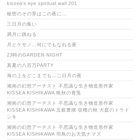
kissea’s eye spiritual wall 201
秘密のその芽はこの夜に…
三日月の集い
満月に跳ねる
月とケモノ…何にでもなれる夜
23時のGARDEN NIGHT
真夏の八百万PARTY
海の上をどこまでも…二日月の夜
湘南の幻想アーチスト 不思議な生き物造形作家
KISSEA KISHIKAWA 晩秋の青兎
湘南の幻想アーチスト 不思議な生き物造形作家
KISSEA KISHIKAWA 五穀豊穣 収穫の秋 大庭のドラド
ンキ
湘南の幻想アーチスト 不思議な生き物造形作家
KISSEA KISHIKAWA 羽鳥のお天気ナマズ