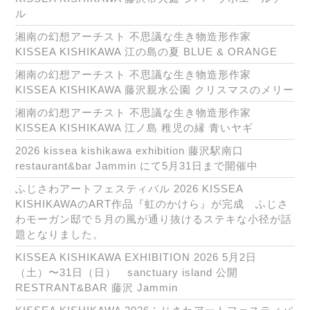
ル
湘南の幻想アーチスト 不思議な生き物造形作家
KISSEA KISHIKAWA 江の島の夏 BLUE & ORANGE
湘南の幻想アーチスト 不思議な生き物造形作家
KISSEA KISHIKAWA 藤沢親水公園 クリスマスのメリー
湘南の幻想アーチスト 不思議な生き物造形作家
KISSEA KISHIKAWA 江ノ島 稚児の縁 青いヤギ
2026 kissea kishikawa exhibition 藤沢駅南口
restaurant&bar Jammin にて5月31日まで開催中
ふじさわアートフェスティバル 2026 KISSEA
KISHIKAWAのART作品『虹のかけら』が完成 ふじさ
わモーガン邸で５月の風が通り抜けるステキな小径が話
題となりました。
KISSEA KISHIKAWA EXHIBITION 2026 5月2日
（土）〜31日（日） sanctuary island 公開
RESTRANT&BAR 藤沢 Jammin