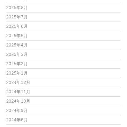
2025年8月
2025年7月
2025年6月
2025年5月
2025年4月
2025年3月
2025年2月
2025年1月
2024年12月
2024年11月
2024年10月
2024年9月
2024年8月