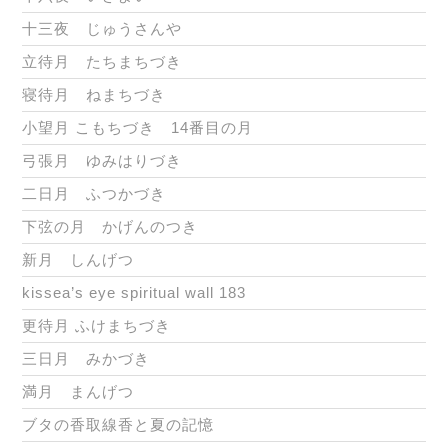
十三夜 じゅうさんや
立待月 たちまちづき
寝待月 ねまちづき
小望月 こもちづき 14番目の月
弓張月 ゆみはりづき
二日月 ふつかづき
下弦の月 かげんのつき
新月 しんげつ
kissea’s eye spiritual wall 183
更待月 ふけまちづき
三日月 みかづき
満月 まんげつ
ブタの香取線香と夏の記憶