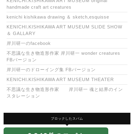
KENICHI.KISHIKAWA ART MUSEUM original
handmade craft art creatures
kenichi kishikawa drawing ＆ sketch,esquisse
KENICHI.KISHIKAWA ART MUSEUM SLIDE SHOW
＆ GALLARY
岸川研一のfacebook
不思議な生き物造形作家 岸川研一 wonder creatures
FBバージョン
岸川研一のドローイング集 FBバージョン
KENICHI.KISHIKAWA ART MUSEUM THEATER
不思議な生き物造形作家 岸川研一 魂と結界のイン
スタレーション
ブロックしたスパム