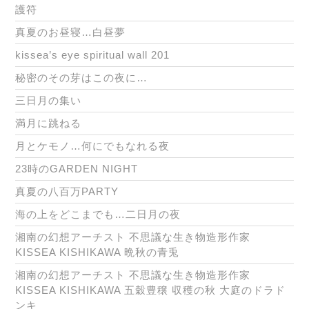
護符
真夏のお昼寝…白昼夢
kissea’s eye spiritual wall 201
秘密のその芽はこの夜に…
三日月の集い
満月に跳ねる
月とケモノ…何にでもなれる夜
23時のGARDEN NIGHT
真夏の八百万PARTY
海の上をどこまでも…二日月の夜
湘南の幻想アーチスト 不思議な生き物造形作家
KISSEA KISHIKAWA 晩秋の青兎
湘南の幻想アーチスト 不思議な生き物造形作家
KISSEA KISHIKAWA 五穀豊穣 収穫の秋 大庭のドラド
ンキ