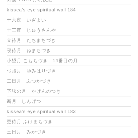
kissea’s eye spiritual wall 184
十六夜 いざよい
十三夜 じゅうさんや
立待月 たちまちづき
寝待月 ねまちづき
小望月 こもちづき 14番目の月
弓張月 ゆみはりづき
二日月 ふつかづき
下弦の月 かげんのつき
新月 しんげつ
kissea’s eye spiritual wall 183
更待月 ふけまちづき
三日月 みかづき