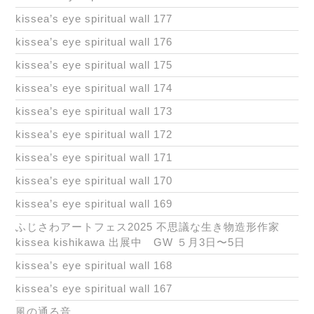
kissea’s eye spiritual wall 177
kissea’s eye spiritual wall 176
kissea’s eye spiritual wall 175
kissea’s eye spiritual wall 174
kissea’s eye spiritual wall 173
kissea’s eye spiritual wall 172
kissea’s eye spiritual wall 171
kissea’s eye spiritual wall 170
kissea’s eye spiritual wall 169
ふじさわアートフェス2025 不思議な生き物造形作家
kissea kishikawa 出展中 GW ５月3日〜5日
kissea’s eye spiritual wall 168
kissea’s eye spiritual wall 167
風の通る音