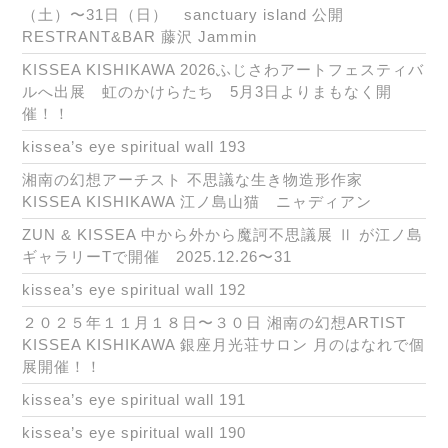
（土）〜31日（日） sanctuary island 公開
RESTRANT&BAR 藤沢 Jammin
KISSEA KISHIKAWA 2026ふじさわアートフェスティバ
ルへ出展 虹のかけらたち 5月3日よりまもなく開
催！！
kissea’s eye spiritual wall 193
湘南の幻想アーチスト 不思議な生き物造形作家
KISSEA KISHIKAWA 江ノ島山猫 ニャディアン
ZUN & KISSEA 中から外から魔訶不思議展 Ⅱ が江ノ島
ギャラリーTで開催 2025.12.26〜31
kissea’s eye spiritual wall 192
２０２５年１１月１８日〜３０日 湘南の幻想ARTIST
KISSEA KISHIKAWA 銀座月光荘サロン 月のはなれで個
展開催！！
kissea’s eye spiritual wall 191
kissea’s eye spiritual wall 190