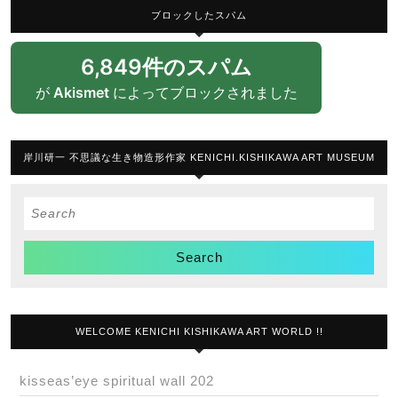
ブロックしたスパム
6,849件のスパム
が
Akismet
によってブロックされました
岸川研一 不思議な生き物造形作家 KENICHI.KISHIKAWA ART MUSEUM
Search
for:
WELCOME KENICHI KISHIKAWA ART WORLD !!
kisseas’eye spiritual wall 202