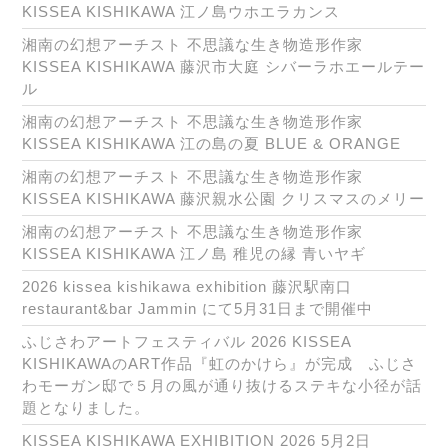
KISSEA KISHIKAWA 江ノ島ウホエラカンス
湘南の幻想アーチスト 不思議な生き物造形作家
KISSEA KISHIKAWA 藤沢市大庭 シバーラホエールテー
ル
湘南の幻想アーチスト 不思議な生き物造形作家
KISSEA KISHIKAWA 江の島の夏 BLUE & ORANGE
湘南の幻想アーチスト 不思議な生き物造形作家
KISSEA KISHIKAWA 藤沢親水公園 クリスマスのメリー
湘南の幻想アーチスト 不思議な生き物造形作家
KISSEA KISHIKAWA 江ノ島 稚児の縁 青いヤギ
2026 kissea kishikawa exhibition 藤沢駅南口
restaurant&bar Jammin にて5月31日まで開催中
ふじさわアートフェスティバル 2026 KISSEA
KISHIKAWAのART作品『虹のかけら』が完成 ふじさ
わモーガン邸で５月の風が通り抜けるステキな小径が話
題となりました。
KISSEA KISHIKAWA EXHIBITION 2026 5月2日