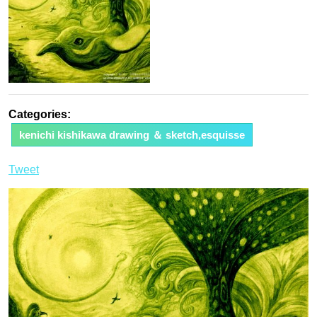
Categories:
kenichi kishikawa drawing ＆ sketch,esquisse
Tweet