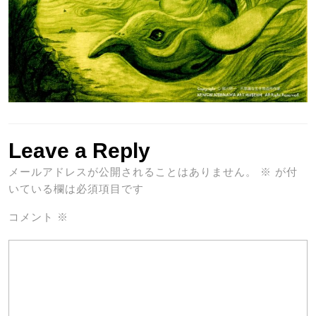
Leave a Reply
メールアドレスが公開されることはありません。
※
が付
いている欄は必須項目です
コメント
※