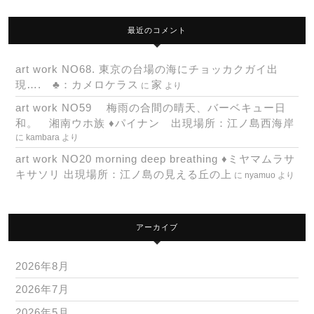
最近のコメント
art work NO68. 東京の台場の海にチョッカクガイ出
現…. ♣：カメロケラス
家
に
より
art work NO59 梅雨の合間の晴天、バーベキュー日
和。 湘南ウホ族 ♦パイナン 出現場所：江ノ島西海岸
に
kambara
より
art work NO20 morning deep breathing ♦ミヤマムラサ
キサソリ 出現場所：江ノ島の見える丘の上
に
nyamuo
より
アーカイブ
2026年8月
2026年7月
2026年5月