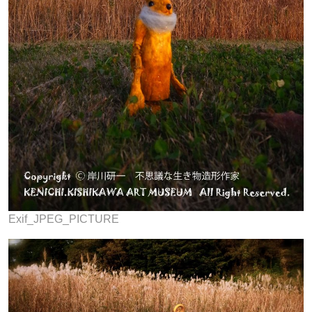
Exif_JPEG_PICTURE