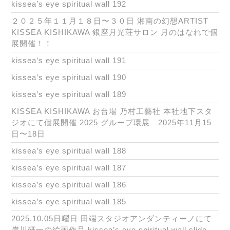
kissea’s eye spiritual wall 192
２０２５年１１月１８日〜３０日 湘南の幻想ARTIST
KISSEA KISHIKAWA 銀座月光荘サロン 月のはなれで個
展開催！！
kissea’s eye spiritual wall 191
kissea’s eye spiritual wall 190
kissea’s eye spiritual wall 189
KISSEA KISHIKAWA お台場 乃村工藝社 本社地下スタ
ジオにて個展開催 2025 グループ環展 2025年11月15
日〜18日
kissea’s eye spiritual wall 188
kissea’s eye spiritual wall 187
kissea’s eye spiritual wall 186
kissea’s eye spiritual wall 185
2025.10.05日曜日 田端スタジオアンダンティーノにて
岸川研一の絵画作品 kissea’s eye spiritual wall slide