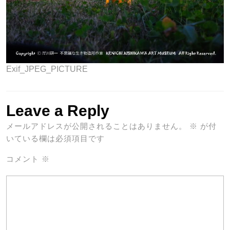
Exif_JPEG_PICTURE
Leave a Reply
メールアドレスが公開されることはありません。
※
が付
いている欄は必須項目です
コメント
※