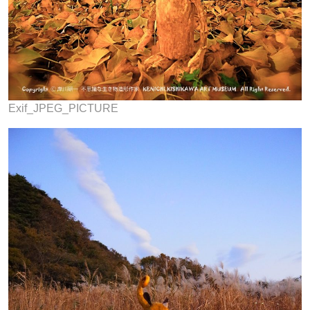
Exif_JPEG_PICTURE