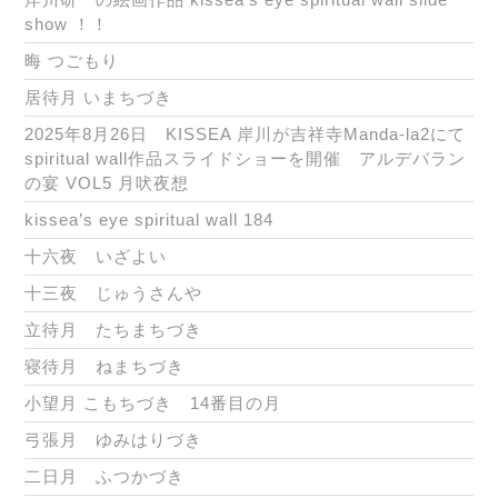
show ！！
晦 つごもり
居待月 いまちづき
2025年8月26日 KISSEA 岸川が吉祥寺Manda-la2にて
spiritual wall作品スライドショーを開催 アルデバラン
の宴 VOL5 月吠夜想
kissea’s eye spiritual wall 184
十六夜 いざよい
十三夜 じゅうさんや
立待月 たちまちづき
寝待月 ねまちづき
小望月 こもちづき 14番目の月
弓張月 ゆみはりづき
二日月 ふつかづき