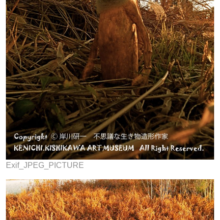
Exif_JPEG_PICTURE