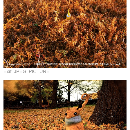
Exif_JPEG_PICTURE