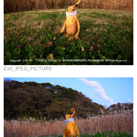
Exif_JPEG_PICTURE