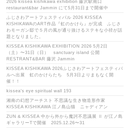
2026 kissea kishikawa exhibition 藤沢駅南口
restaurant&bar Jammin にて5月31日まで開催中
ふじさわアートフェスティバル 2026 KISSEA
KISHIKAWAのART作品『虹のかけら』が完成 ふじさ
わモーガン邸で５月の風が通り抜けるステキな小径が話
題となりました。
KISSEA KISHIKAWA EXHIBITION 2026 5月2日
（土）〜31日（日） sanctuary island 公開
RESTRANT&BAR 藤沢 Jammin
KISSEA KISHIKAWA 2026ふじさわアートフェスティバ
ルへ出展 虹のかけらたち 5月3日よりまもなく開
催！！
kissea’s eye spiritual wall 193
湘南の幻想アーチスト 不思議な生き物造形作家
KISSEA KISHIKAWA 江ノ島山猫 ニャディアン
ZUN & KISSEA 中から外から魔訶不思議展 Ⅱ が江ノ島
ギャラリーTで開催 2025.12.26〜31