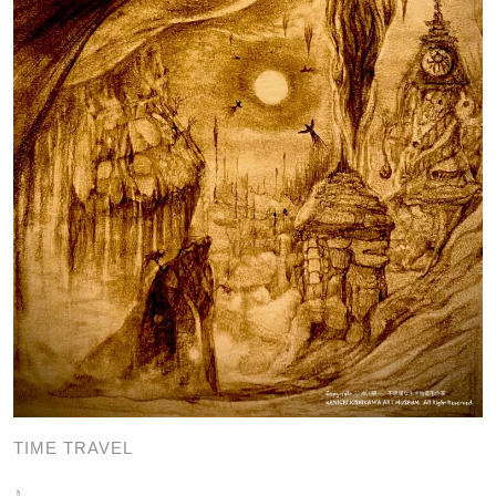
TIME TRAVEL
♪