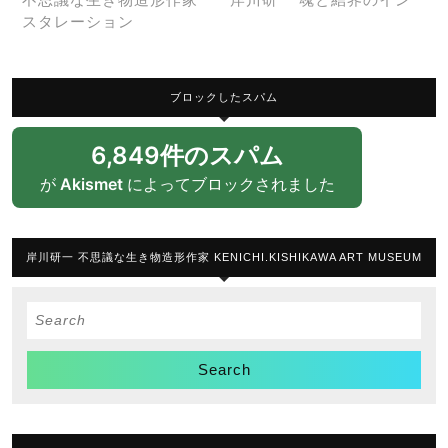
スタレーション
ブロックしたスパム
6,849件のスパム
が
Akismet
によってブロックされました
岸川研一 不思議な生き物造形作家 KENICHI.KISHIKAWA ART MUSEUM
Search
for: