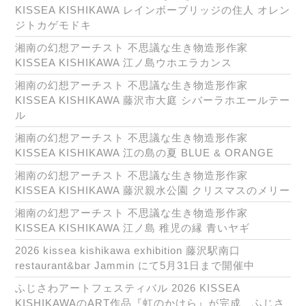
KISSEA KISHIKAWA レインボーブリッジの住人 オレン
ジトカゲモドキ
湘南の幻想アーチスト 不思議な生き物造形作家
KISSEA KISHIKAWA 江ノ島ウホエラカンス
湘南の幻想アーチスト 不思議な生き物造形作家
KISSEA KISHIKAWA 藤沢市大庭 シバーラホエールテー
ル
湘南の幻想アーチスト 不思議な生き物造形作家
KISSEA KISHIKAWA 江の島の夏 BLUE & ORANGE
湘南の幻想アーチスト 不思議な生き物造形作家
KISSEA KISHIKAWA 藤沢親水公園 クリスマスのメリー
湘南の幻想アーチスト 不思議な生き物造形作家
KISSEA KISHIKAWA 江ノ島 稚児の縁 青いヤギ
2026 kissea kishikawa exhibition 藤沢駅南口
restaurant&bar Jammin にて5月31日まで開催中
ふじさわアートフェスティバル 2026 KISSEA
KISHIKAWAのART作品『虹のかけら』が完成 ふじさ