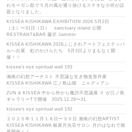
わモーガン邸で５月の風が通り抜けるステキな小径が話
題となりました。
KISSEA KISHIKAWA EXHIBITION 2026 5月2日
（土）〜31日（日） sanctuary island 公開
RESTRANT&BAR 藤沢 Jammin
KISSEA KISHIKAWA 2026ふじさわアートフェスティバ
ルへ出展 虹のかけらたち 5月3日よりまもなく開
催！！
kissea’s eye spiritual wall 193
湘南の幻想アーチスト 不思議な生き物造形作家
KISSEA KISHIKAWA 江ノ島山猫 ニャディアン
ZUN & KISSEA 中から外から魔訶不思議展 Ⅱ が江ノ島
ギャラリーTで開催 2025.12.26〜31
kissea’s eye spiritual wall 192
２０２５年１１月１８日〜３０日 湘南の幻想ARTIST
KISSEA KISHIKAWA 銀座月光荘サロン 月のはなれで個
展開催！！