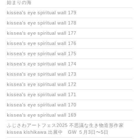
始まりの海
kissea’s eye spiritual wall 179
kissea’s eye spiritual wall 178
kissea’s eye spiritual wall 177
kissea’s eye spiritual wall 176
kissea’s eye spiritual wall 175
kissea’s eye spiritual wall 174
kissea’s eye spiritual wall 173
kissea’s eye spiritual wall 172
kissea’s eye spiritual wall 171
kissea’s eye spiritual wall 170
kissea’s eye spiritual wall 169
ふじさわアートフェス2025 不思議な生き物造形作家
kissea kishikawa 出展中 GW ５月3日〜5日