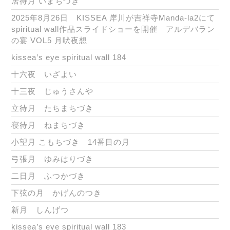
居待月 いまちづき
2025年8月26日 KISSEA 岸川が吉祥寺Manda-la2にて
spiritual wall作品スライドショーを開催 アルデバラン
の宴 VOL5 月吠夜想
kissea’s eye spiritual wall 184
十六夜 いざよい
十三夜 じゅうさんや
立待月 たちまちづき
寝待月 ねまちづき
小望月 こもちづき 14番目の月
弓張月 ゆみはりづき
二日月 ふつかづき
下弦の月 かげんのつき
新月 しんげつ
kissea’s eye spiritual wall 183