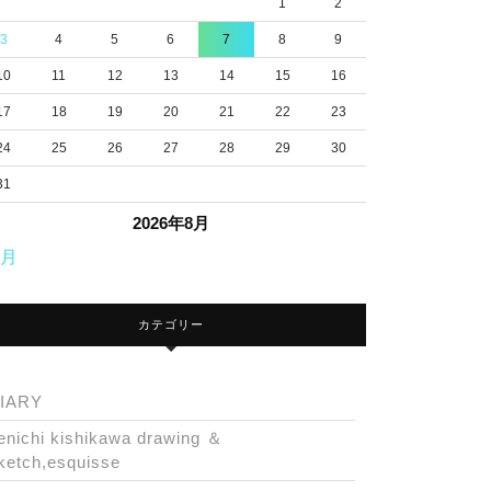
1
2
3
4
5
6
7
8
9
10
11
12
13
14
15
16
17
18
19
20
21
22
23
24
25
26
27
28
29
30
31
2026年8月
7月
カテゴリー
IARY
enichi kishikawa drawing ＆
ketch,esquisse