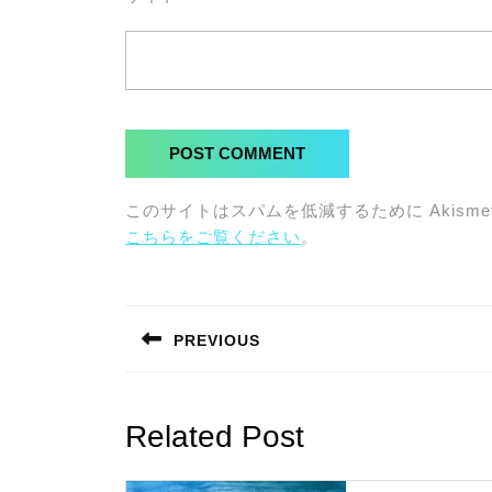
このサイトはスパムを低減するために Akisme
こちらをご覧ください
。
投
稿
PREVIOUS
ナ
Previous
post:
ビ
Related Post
ゲ