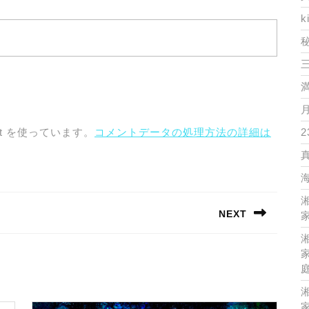
k
t を使っています。
コメントデータの処理方法の詳細は
2
NEXT
家
Next
post:
家
家