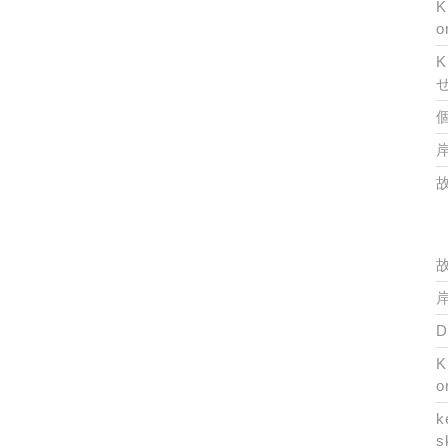
K
o
K
岸
岸
K
o
k
s