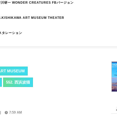
研一 WONDER CREATURES FBバージョン
I.KISHIKAWA ART MUSEUM THEATER
スタレーション
RT MUSEUM
552. 西浜波猫
|
7:59 AM