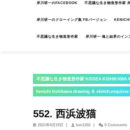
岸川研一のFACEBOOK
不思議な生き物造形作家 岸川
岸川研一のドローイング集 FBバージョン
KENICH
不思議な生き物造形作家 岸川研一 魂と結界のイン
不思議な生き物造形作家 KISSEA KISHIKAWA A
kenichi kishikawa drawing ＆ sketch,esquisse
552. 西浜波猫
2021
ken1202
2021年4月19日
|
ken1202
|
0 Comments