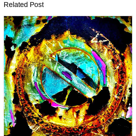
ゲ
Related Post
ー
シ
ョ
ン