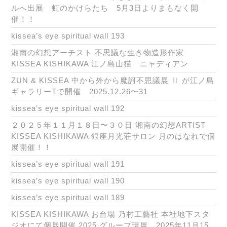
ルへ出展 虹のかけらたち 5月3日よりまもなく開
催！！
kissea’s eye spiritual wall 193
湘南の幻想アーチスト 不思議な生き物造形作家
KISSEA KISHIKAWA 江ノ島山猫 ニャディアン
ZUN & KISSEA 中から外から魔訶不思議展 Ⅱ が江ノ島
ギャラリーTで開催 2025.12.26〜31
kissea’s eye spiritual wall 192
２０２５年１１月１８日〜３０日 湘南の幻想ARTIST
KISSEA KISHIKAWA 銀座月光荘サロン 月のはなれで個
展開催！！
kissea’s eye spiritual wall 191
kissea’s eye spiritual wall 190
kissea’s eye spiritual wall 189
KISSEA KISHIKAWA お台場 乃村工藝社 本社地下スタ
ジオにて個展開催 2025 グループ環展 2025年11月15