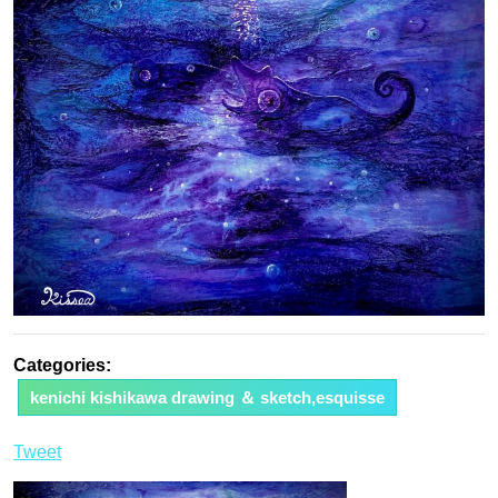
Categories:
kenichi kishikawa drawing ＆ sketch,esquisse
Tweet