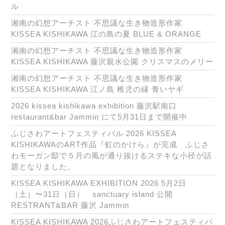
ル
湘南の幻想アーチスト 不思議な生き物造形作家
KISSEA KISHIKAWA 江の島の夏 BLUE & ORANGE
湘南の幻想アーチスト 不思議な生き物造形作家
KISSEA KISHIKAWA 藤沢親水公園 クリスマスのメリー
湘南の幻想アーチスト 不思議な生き物造形作家
KISSEA KISHIKAWA 江ノ島 稚児の縁 青いヤギ
2026 kissea kishikawa exhibition 藤沢駅南口
restaurant&bar Jammin にて5月31日まで開催中
ふじさわアートフェスティバル 2026 KISSEA
KISHIKAWAのART作品『虹のかけら』が完成 ふじさ
わモーガン邸で５月の風が通り抜けるステキな小径が話
題となりました。
KISSEA KISHIKAWA EXHIBITION 2026 5月2日
（土）〜31日（日） sanctuary island 公開
RESTRANT&BAR 藤沢 Jammin
KISSEA KISHIKAWA 2026ふじさわアートフェスティバ