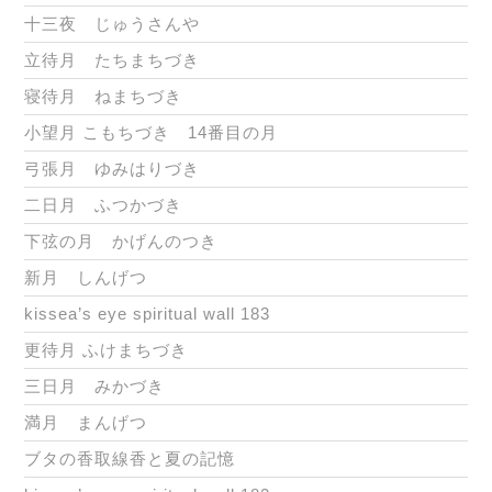
十三夜 じゅうさんや
立待月 たちまちづき
寝待月 ねまちづき
小望月 こもちづき 14番目の月
弓張月 ゆみはりづき
二日月 ふつかづき
下弦の月 かげんのつき
新月 しんげつ
kissea’s eye spiritual wall 183
更待月 ふけまちづき
三日月 みかづき
満月 まんげつ
ブタの香取線香と夏の記憶