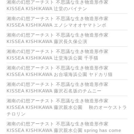
湘南の幻想アーチスト 不思議な生き物造形作家
KISSEA KISHIKAWA 辻堂のパイナン
湘南の幻想アーチスト 不思議な生き物造形作家
KISSEA KISHIKAWA エノシマオオヤマトンボ
湘南の幻想アーチスト 不思議な生き物造形作家
KISSEA KISHIKAWA 藤沢長久保公演
湘南の幻想アーチスト 不思議な生き物造形作家
KISSEA KISHIKAWA 辻堂海浜公園 千手猫
湘南の幻想アーチスト 不思議な生き物造形作家
KISSEA KISHIKAWA お台場海浜公園 ヤドカリ猫
湘南の幻想アーチスト 不思議な生き物造形作家
KISSEA KISHIKAWA 藤沢石名坂のチムニー
湘南の幻想アーチスト 不思議な生き物造形作家
KISSEA KISHIKAWA 藤沢親水公園 秋のオーケストラ
チロリン
湘南の幻想アーチスト 不思議な生き物造形作家
KISSEA KISHIKAWA 藤沢親水公園 spring has come