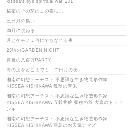
kissea’s eye spiritual wall 201
秘密のその芽はこの夜に…
三日月の集い
満月に跳ねる
月とケモノ…何にでもなれる夜
23時のGARDEN NIGHT
真夏の八百万PARTY
海の上をどこまでも…二日月の夜
湘南の幻想アーチスト 不思議な生き物造形作家
KISSEA KISHIKAWA 晩秋の青兎
湘南の幻想アーチスト 不思議な生き物造形作家
KISSEA KISHIKAWA 五穀豊穣 収穫の秋 大庭のドラド
ンキ
湘南の幻想アーチスト 不思議な生き物造形作家
KISSEA KISHIKAWA 羽鳥のお天気ナマズ