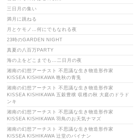
三日月の集い
満月に跳ねる
月とケモノ…何にでもなれる夜
23時のGARDEN NIGHT
真夏の八百万PARTY
海の上をどこまでも…二日月の夜
湘南の幻想アーチスト 不思議な生き物造形作家
KISSEA KISHIKAWA 晩秋の青兎
湘南の幻想アーチスト 不思議な生き物造形作家
KISSEA KISHIKAWA 五穀豊穣 収穫の秋 大庭のドラド
ンキ
湘南の幻想アーチスト 不思議な生き物造形作家
KISSEA KISHIKAWA 羽鳥のお天気ナマズ
湘南の幻想アーチスト 不思議な生き物造形作家
KISSEA KISHIKAWA 辻堂のパイナン