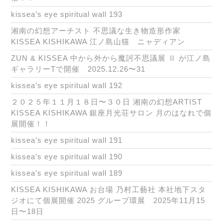
kissea’s eye spiritual wall 193
湘南の幻想アーチスト 不思議な生き物造形作家
KISSEA KISHIKAWA 江ノ島山猫 ニャディアン
ZUN & KISSEA 中から外から魔訶不思議展 Ⅱ が江ノ島
ギャラリーTで開催 2025.12.26〜31
kissea’s eye spiritual wall 192
２０２５年１１月１８日〜３０日 湘南の幻想ARTIST
KISSEA KISHIKAWA 銀座月光荘サロン 月のはなれで個
展開催！！
kissea’s eye spiritual wall 191
kissea’s eye spiritual wall 190
kissea’s eye spiritual wall 189
KISSEA KISHIKAWA お台場 乃村工藝社 本社地下スタ
ジオにて個展開催 2025 グループ環展 2025年11月15
日〜18日