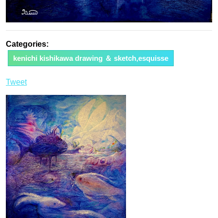
Categories:
kenichi kishikawa drawing ＆ sketch,esquisse
Tweet