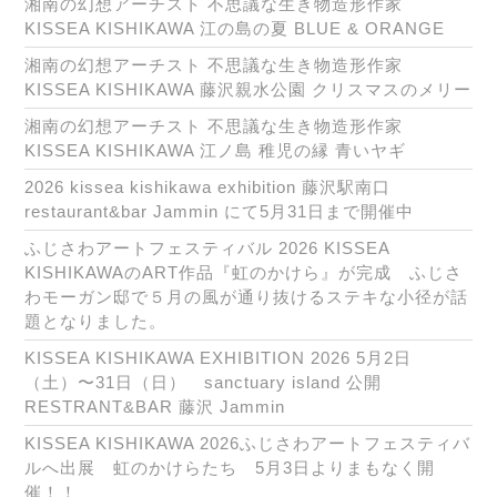
湘南の幻想アーチスト 不思議な生き物造形作家
KISSEA KISHIKAWA 江の島の夏 BLUE & ORANGE
湘南の幻想アーチスト 不思議な生き物造形作家
KISSEA KISHIKAWA 藤沢親水公園 クリスマスのメリー
湘南の幻想アーチスト 不思議な生き物造形作家
KISSEA KISHIKAWA 江ノ島 稚児の縁 青いヤギ
2026 kissea kishikawa exhibition 藤沢駅南口
restaurant&bar Jammin にて5月31日まで開催中
ふじさわアートフェスティバル 2026 KISSEA
KISHIKAWAのART作品『虹のかけら』が完成 ふじさ
わモーガン邸で５月の風が通り抜けるステキな小径が話
題となりました。
KISSEA KISHIKAWA EXHIBITION 2026 5月2日
（土）〜31日（日） sanctuary island 公開
RESTRANT&BAR 藤沢 Jammin
KISSEA KISHIKAWA 2026ふじさわアートフェスティバ
ルへ出展 虹のかけらたち 5月3日よりまもなく開
催！！