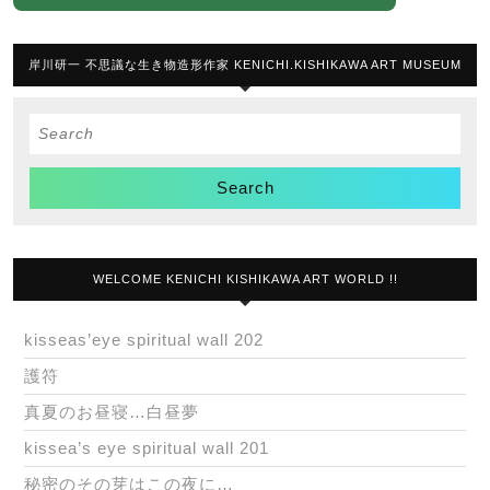
岸川研一 不思議な生き物造形作家 KENICHI.KISHIKAWA ART MUSEUM
Search
for:
WELCOME KENICHI KISHIKAWA ART WORLD !!
kisseas’eye spiritual wall 202
護符
真夏のお昼寝…白昼夢
kissea’s eye spiritual wall 201
秘密のその芽はこの夜に…