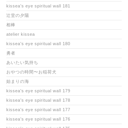
kissea’s eye spiritual wall 181
辻堂の夕陽
相棒
atelier kissea
kissea’s eye spiritual wall 180
勇者
あいたい気持ち
おやつの時間〜お稲荷犬
始まりの海
kissea’s eye spiritual wall 179
kissea’s eye spiritual wall 178
kissea’s eye spiritual wall 177
kissea’s eye spiritual wall 176