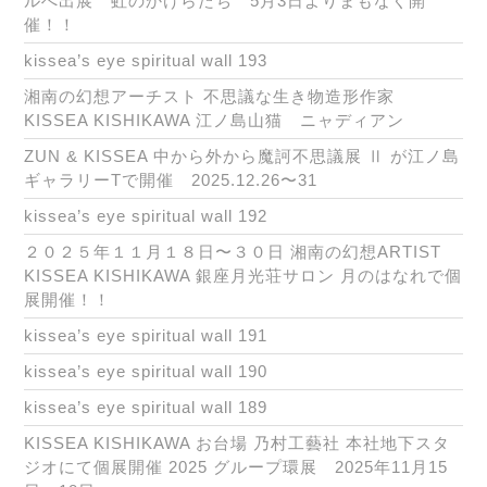
ルへ出展 虹のかけらたち 5月3日よりまもなく開
催！！
kissea’s eye spiritual wall 193
湘南の幻想アーチスト 不思議な生き物造形作家
KISSEA KISHIKAWA 江ノ島山猫 ニャディアン
ZUN & KISSEA 中から外から魔訶不思議展 Ⅱ が江ノ島
ギャラリーTで開催 2025.12.26〜31
kissea’s eye spiritual wall 192
２０２５年１１月１８日〜３０日 湘南の幻想ARTIST
KISSEA KISHIKAWA 銀座月光荘サロン 月のはなれで個
展開催！！
kissea’s eye spiritual wall 191
kissea’s eye spiritual wall 190
kissea’s eye spiritual wall 189
KISSEA KISHIKAWA お台場 乃村工藝社 本社地下スタ
ジオにて個展開催 2025 グループ環展 2025年11月15