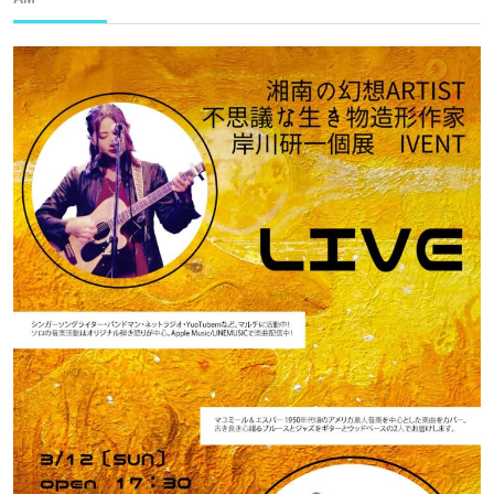
1
月
29
日