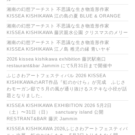
湘南の幻想アーチスト 不思議な生き物造形作家
KISSEA KISHIKAWA 江の島の夏 BLUE & ORANGE
湘南の幻想アーチスト 不思議な生き物造形作家
KISSEA KISHIKAWA 藤沢親水公園 クリスマスのメリー
湘南の幻想アーチスト 不思議な生き物造形作家
KISSEA KISHIKAWA 江ノ島 稚児の縁 青いヤギ
2026 kissea kishikawa exhibition 藤沢駅南口
restaurant&bar Jammin にて5月31日まで開催中
ふじさわアートフェスティバル 2026 KISSEA
KISHIKAWAのART作品『虹のかけら』が完成 ふじさ
わモーガン邸で５月の風が通り抜けるステキな小径が話
題となりました。
KISSEA KISHIKAWA EXHIBITION 2026 5月2日
（土）〜31日（日） sanctuary island 公開
RESTRANT&BAR 藤沢 Jammin
KISSEA KISHIKAWA 2026ふじさわアートフェスティバ