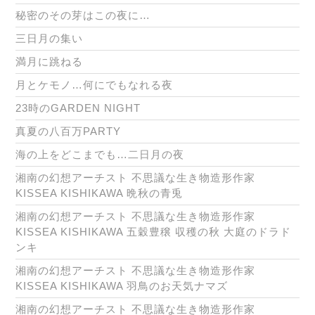
秘密のその芽はこの夜に…
三日月の集い
満月に跳ねる
月とケモノ…何にでもなれる夜
23時のGARDEN NIGHT
真夏の八百万PARTY
海の上をどこまでも…二日月の夜
湘南の幻想アーチスト 不思議な生き物造形作家
KISSEA KISHIKAWA 晩秋の青兎
湘南の幻想アーチスト 不思議な生き物造形作家
KISSEA KISHIKAWA 五穀豊穣 収穫の秋 大庭のドラド
ンキ
湘南の幻想アーチスト 不思議な生き物造形作家
KISSEA KISHIKAWA 羽鳥のお天気ナマズ
湘南の幻想アーチスト 不思議な生き物造形作家