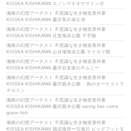
KISSEA KISHIKAWA エノシマオオヤマトンボ
湘南の幻想アーチスト 不思議な生き物造形作家
KISSEA KISHIKAWA 藤沢長久保公演
湘南の幻想アーチスト 不思議な生き物造形作家
KISSEA KISHIKAWA 辻堂海浜公園 千手猫
湘南の幻想アーチスト 不思議な生き物造形作家
KISSEA KISHIKAWA お台場海浜公園 ヤドカリ猫
湘南の幻想アーチスト 不思議な生き物造形作家
KISSEA KISHIKAWA 藤沢石名坂のチムニー
湘南の幻想アーチスト 不思議な生き物造形作家
KISSEA KISHIKAWA 藤沢親水公園 秋のオーケストラ
チロリン
湘南の幻想アーチスト 不思議な生き物造形作家
KISSEA KISHIKAWA 藤沢親水公園 spring has come
green fish
湘南の幻想アーチスト 不思議な生き物造形作家
KISSEA KISHIKAWA 鵠沼海岸〜引地川 ビッグフットモ