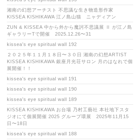
湘南の幻想アーチスト 不思議な生き物造形作家
KISSEA KISHIKAWA 江ノ島山猫 ニャディアン
ZUN & KISSEA 中から外から魔訶不思議展 Ⅱ が江ノ島
ギャラリーTで開催 2025.12.26〜31
kissea’s eye spiritual wall 192
２０２５年１１月１８日〜３０日 湘南の幻想ARTIST
KISSEA KISHIKAWA 銀座月光荘サロン 月のはなれで個
展開催！！
kissea’s eye spiritual wall 191
kissea’s eye spiritual wall 190
kissea’s eye spiritual wall 189
KISSEA KISHIKAWA お台場 乃村工藝社 本社地下スタ
ジオにて個展開催 2025 グループ環展 2025年11月15
日〜18日
kissea’s eye spiritual wall 188