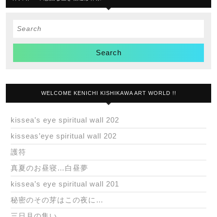
Search
for:
WELCOME KENICHI KISHIKAWA ART WORLD !!
kissea’s eye spiritual wall 202
kisseas’eye spiritual wall 202
護符
真夏のお昼寝…白昼夢
kissea’s eye spiritual wall 201
秘密のその芽はこの夜に…
三日月の集い