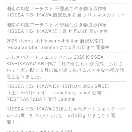
湘南の幻想アーチスト 不思議な生き物造形作家
KISSEA KISHIKAWA 藤沢親水公園 クリスマスのメリー
湘南の幻想アーチスト 不思議な生き物造形作家
KISSEA KISHIKAWA 江ノ島 稚児の縁 青いヤギ
2026 kissea kishikawa exhibition 藤沢駅南口
restaurant&bar Jammin にて5月31日まで開催中
ふじさわアートフェスティバル 2026 KISSEA
KISHIKAWAのART作品『虹のかけら』が完成 ふじさ
わモーガン邸で５月の風が通り抜けるステキな小径が話
題となりました。
KISSEA KISHIKAWA EXHIBITION 2026 5月2日
（土）〜31日（日） sanctuary island 公開
RESTRANT&BAR 藤沢 Jammin
KISSEA KISHIKAWA 2026ふじさわアートフェスティバ
ルへ出展 虹のかけらたち 5月3日よりまもなく開
催！！
kissea’s eye spiritual wall 193