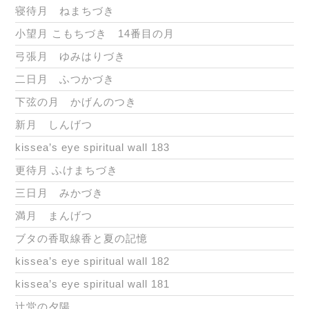
寝待月 ねまちづき
小望月 こもちづき 14番目の月
弓張月 ゆみはりづき
二日月 ふつかづき
下弦の月 かげんのつき
新月 しんげつ
kissea’s eye spiritual wall 183
更待月 ふけまちづき
三日月 みかづき
満月 まんげつ
ブタの香取線香と夏の記憶
kissea’s eye spiritual wall 182
kissea’s eye spiritual wall 181
辻堂の夕陽