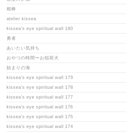
相棒
atelier kissea
kissea’s eye spiritual wall 180
勇者
あいたい気持ち
おやつの時間〜お稲荷犬
始まりの海
kissea’s eye spiritual wall 179
kissea’s eye spiritual wall 178
kissea’s eye spiritual wall 177
kissea’s eye spiritual wall 176
kissea’s eye spiritual wall 175
kissea’s eye spiritual wall 174