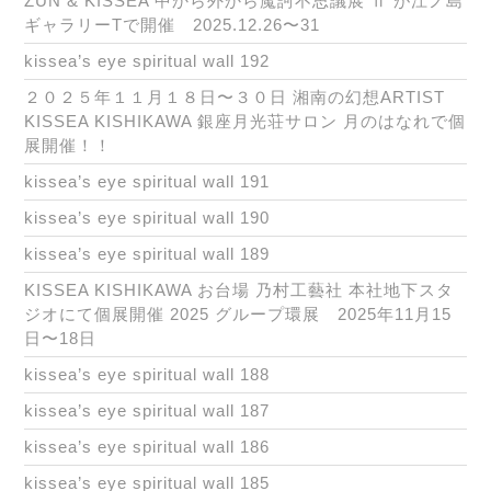
ZUN & KISSEA 中から外から魔訶不思議展 Ⅱ が江ノ島
ギャラリーTで開催 2025.12.26〜31
kissea’s eye spiritual wall 192
２０２５年１１月１８日〜３０日 湘南の幻想ARTIST
KISSEA KISHIKAWA 銀座月光荘サロン 月のはなれで個
展開催！！
kissea’s eye spiritual wall 191
kissea’s eye spiritual wall 190
kissea’s eye spiritual wall 189
KISSEA KISHIKAWA お台場 乃村工藝社 本社地下スタ
ジオにて個展開催 2025 グループ環展 2025年11月15
日〜18日
kissea’s eye spiritual wall 188
kissea’s eye spiritual wall 187
kissea’s eye spiritual wall 186
kissea’s eye spiritual wall 185