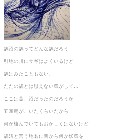
鵠沼の鵠ってどんな鵠だろう
引地の川にサギはよくいるけど
鵠はみたこともない。
ただの鵠とは思えない気がして…
ここは昔、沼だったのだろうか
五頭竜が、いたくらいだから
何が棲んでいてもおかしくはないけど
鵠沼と言う地名に昔から何か妖気を