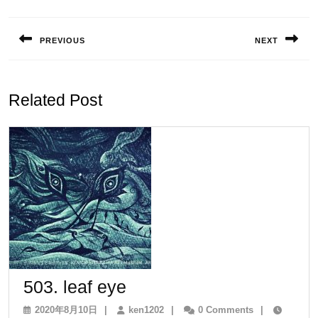
投
稿
PREVIOUS
NEXT
ナ
Previous
Next
ビ
post:
post:
ゲ
Related Post
ー
シ
ョ
ン
503.
503. leaf eye
leaf
2020
ken1202
2020年8月10日
|
ken1202
|
0 Comments
|