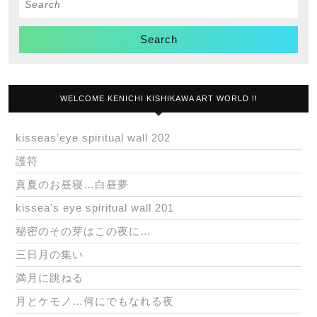
for:
WELCOME KENICHI KISHIKAWA ART WORLD !!
kisseas’eye spiritual wall 202
護符
真夏のお昼寝…白昼夢
kissea’s eye spiritual wall 201
秘密のその芽はこの夜に…
三日月の集い
満月に跳ねる
月とケモノ…何にでもなれる夜