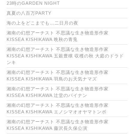
23時のGARDEN NIGHT
真夏の八百万PARTY
海の上をどこまでも…二日月の夜
湘南の幻想アーチスト 不思議な生き物造形作家
KISSEA KISHIKAWA 晩秋の青兎
湘南の幻想アーチスト 不思議な生き物造形作家
KISSEA KISHIKAWA 五穀豊穣 収穫の秋 大庭のドラド
ンキ
湘南の幻想アーチスト 不思議な生き物造形作家
KISSEA KISHIKAWA 羽鳥のお天気ナマズ
湘南の幻想アーチスト 不思議な生き物造形作家
KISSEA KISHIKAWA 辻堂のパイナン
湘南の幻想アーチスト 不思議な生き物造形作家
KISSEA KISHIKAWA エノシマオオヤマトンボ
湘南の幻想アーチスト 不思議な生き物造形作家
KISSEA KISHIKAWA 藤沢長久保公演