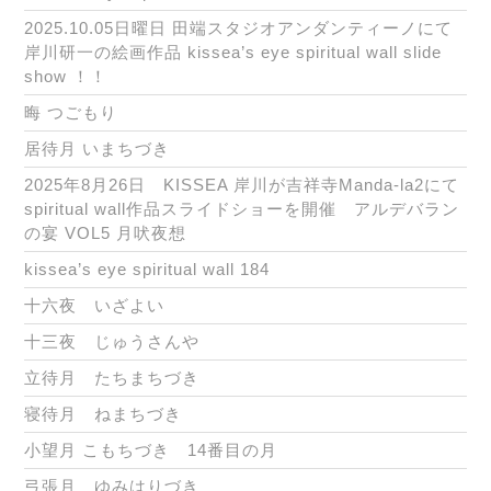
2025.10.05日曜日 田端スタジオアンダンティーノにて
岸川研一の絵画作品 kissea’s eye spiritual wall slide
show ！！
晦 つごもり
居待月 いまちづき
2025年8月26日 KISSEA 岸川が吉祥寺Manda-la2にて
spiritual wall作品スライドショーを開催 アルデバラン
の宴 VOL5 月吠夜想
kissea’s eye spiritual wall 184
十六夜 いざよい
十三夜 じゅうさんや
立待月 たちまちづき
寝待月 ねまちづき
小望月 こもちづき 14番目の月
弓張月 ゆみはりづき