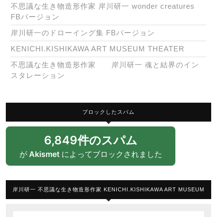
不思議な生き物造形作家 岸川研一 wonder creatures
FBバージョン
岸川研一のドローイング集 FBバージョン
KENICHI.KISHIKAWA ART MUSEUM THEATER
不思議な生き物造形作家 岸川研一 魂と結界のイン
スタレーション
ブロックしたスパム
6,849件のスパム
が
Akismet
によってブロックされました
岸川研一 不思議な生き物造形作家 KENICHI.KISHIKAWA ART MUSEUM
Search