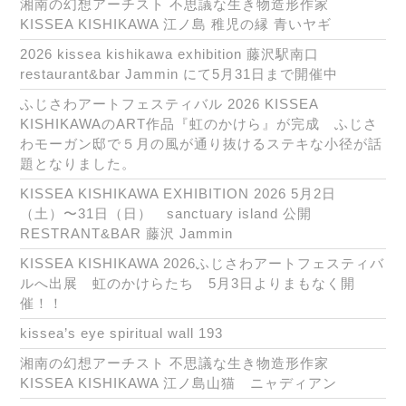
湘南の幻想アーチスト 不思議な生き物造形作家
KISSEA KISHIKAWA 江ノ島 稚児の縁 青いヤギ
2026 kissea kishikawa exhibition 藤沢駅南口
restaurant&bar Jammin にて5月31日まで開催中
ふじさわアートフェスティバル 2026 KISSEA
KISHIKAWAのART作品『虹のかけら』が完成 ふじさ
わモーガン邸で５月の風が通り抜けるステキな小径が話
題となりました。
KISSEA KISHIKAWA EXHIBITION 2026 5月2日
（土）〜31日（日） sanctuary island 公開
RESTRANT&BAR 藤沢 Jammin
KISSEA KISHIKAWA 2026ふじさわアートフェスティバ
ルへ出展 虹のかけらたち 5月3日よりまもなく開
催！！
kissea’s eye spiritual wall 193
湘南の幻想アーチスト 不思議な生き物造形作家
KISSEA KISHIKAWA 江ノ島山猫 ニャディアン