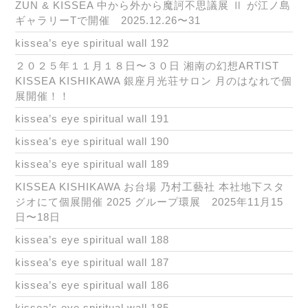
ZUN & KISSEA 中から外から魔訶不思議展 Ⅱ が江ノ島
ギャラリーTで開催 2025.12.26〜31
kissea’s eye spiritual wall 192
２０２５年１１月１８日〜３０日 湘南の幻想ARTIST
KISSEA KISHIKAWA 銀座月光荘サロン 月のはなれで個
展開催！！
kissea’s eye spiritual wall 191
kissea’s eye spiritual wall 190
kissea’s eye spiritual wall 189
KISSEA KISHIKAWA お台場 乃村工藝社 本社地下スタ
ジオにて個展開催 2025 グループ環展 2025年11月15
日〜18日
kissea’s eye spiritual wall 188
kissea’s eye spiritual wall 187
kissea’s eye spiritual wall 186
kissea’s eye spiritual wall 185