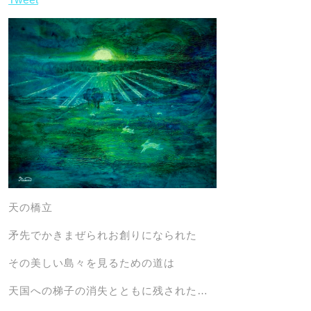
天の橋立
矛先でかきまぜられお創りになられた
その美しい島々を見るための道は
天国への梯子の消失とともに残された…