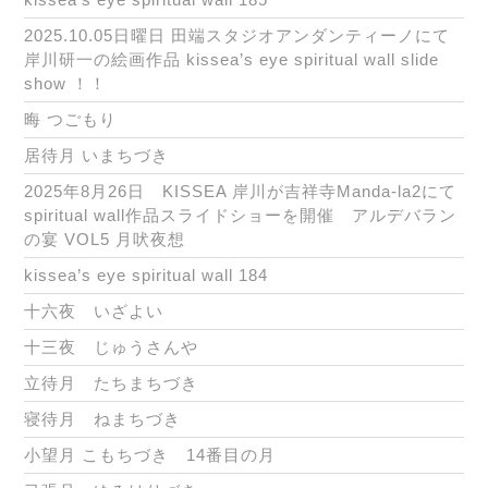
2025.10.05日曜日 田端スタジオアンダンティーノにて
岸川研一の絵画作品 kissea’s eye spiritual wall slide
show ！！
晦 つごもり
居待月 いまちづき
2025年8月26日 KISSEA 岸川が吉祥寺Manda-la2にて
spiritual wall作品スライドショーを開催 アルデバラン
の宴 VOL5 月吠夜想
kissea’s eye spiritual wall 184
十六夜 いざよい
十三夜 じゅうさんや
立待月 たちまちづき
寝待月 ねまちづき
小望月 こもちづき 14番目の月