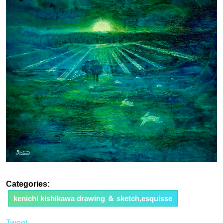
日
Categories:
kenichi kishikawa drawing ＆ sketch,esquisse
Tweet