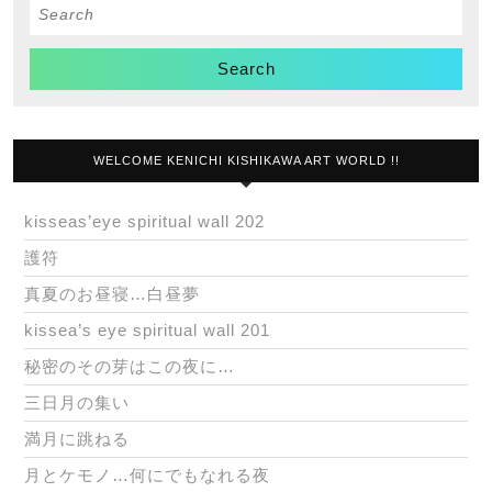
Search
for:
WELCOME KENICHI KISHIKAWA ART WORLD !!
kisseas’eye spiritual wall 202
護符
真夏のお昼寝…白昼夢
kissea’s eye spiritual wall 201
秘密のその芽はこの夜に…
三日月の集い
満月に跳ねる
月とケモノ…何にでもなれる夜