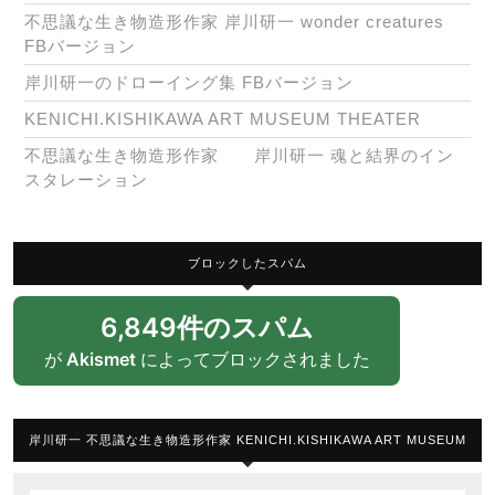
不思議な生き物造形作家 岸川研一 wonder creatures
FBバージョン
岸川研一のドローイング集 FBバージョン
KENICHI.KISHIKAWA ART MUSEUM THEATER
不思議な生き物造形作家 岸川研一 魂と結界のイン
スタレーション
ブロックしたスパム
6,849件のスパム
が
Akismet
によってブロックされました
岸川研一 不思議な生き物造形作家 KENICHI.KISHIKAWA ART MUSEUM