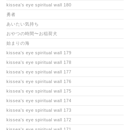
kissea’s eye spiritual wall 180
勇者
あいたい気持ち
おやつの時間〜お稲荷犬
始まりの海
kissea’s eye spiritual wall 179
kissea’s eye spiritual wall 178
kissea’s eye spiritual wall 177
kissea’s eye spiritual wall 176
kissea’s eye spiritual wall 175
kissea’s eye spiritual wall 174
kissea’s eye spiritual wall 173
kissea’s eye spiritual wall 172
kissea’s eye spiritual wall 171