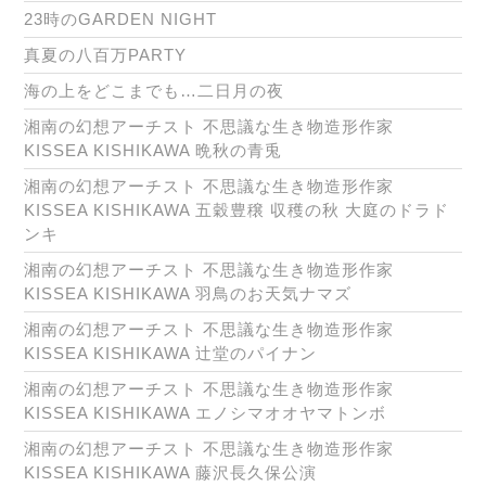
23時のGARDEN NIGHT
真夏の八百万PARTY
海の上をどこまでも…二日月の夜
湘南の幻想アーチスト 不思議な生き物造形作家
KISSEA KISHIKAWA 晩秋の青兎
湘南の幻想アーチスト 不思議な生き物造形作家
KISSEA KISHIKAWA 五穀豊穣 収穫の秋 大庭のドラド
ンキ
湘南の幻想アーチスト 不思議な生き物造形作家
KISSEA KISHIKAWA 羽鳥のお天気ナマズ
湘南の幻想アーチスト 不思議な生き物造形作家
KISSEA KISHIKAWA 辻堂のパイナン
湘南の幻想アーチスト 不思議な生き物造形作家
KISSEA KISHIKAWA エノシマオオヤマトンボ
湘南の幻想アーチスト 不思議な生き物造形作家
KISSEA KISHIKAWA 藤沢長久保公演