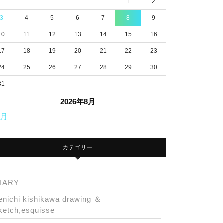
1
2
3
4
5
6
7
8
9
10
11
12
13
14
15
16
17
18
19
20
21
22
23
24
25
26
27
28
29
30
31
2026年8月
7月
カテゴリー
IARY
enichi kishikawa drawing ＆
ketch,esquisse