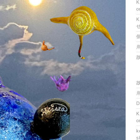
K
o
K
岸
岸
K
o
k
s