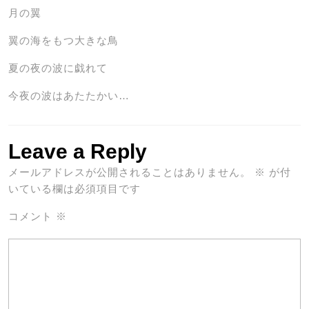
月の翼
翼の海をもつ大きな鳥
夏の夜の波に戯れて
今夜の波はあたたかい…
Leave a Reply
メールアドレスが公開されることはありません。
※
が付
いている欄は必須項目です
コメント
※