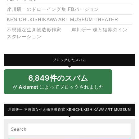
岸川研一のドローイング集 FBバージョン
KENICHI.KISHIKAWA ART MUSEUM THEATER
不思議な生き物造形作家 岸川研一 魂と結界のイン
スタレーション
ブロックしたスパム
6,849件のスパム
が
Akismet
によってブロックされました
岸川研一 不思議な生き物造形作家 KENICHI.KISHIKAWA ART MUSEUM
Search
for: