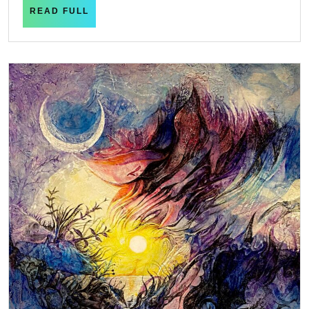
READ
READ FULL
FULL