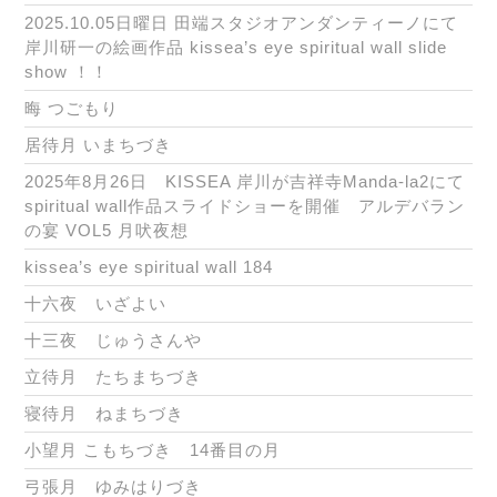
2025.10.05日曜日 田端スタジオアンダンティーノにて
岸川研一の絵画作品 kissea’s eye spiritual wall slide
show ！！
晦 つごもり
居待月 いまちづき
2025年8月26日 KISSEA 岸川が吉祥寺Manda-la2にて
spiritual wall作品スライドショーを開催 アルデバラン
の宴 VOL5 月吠夜想
kissea’s eye spiritual wall 184
十六夜 いざよい
十三夜 じゅうさんや
立待月 たちまちづき
寝待月 ねまちづき
小望月 こもちづき 14番目の月
弓張月 ゆみはりづき