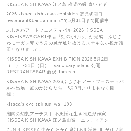
KISSEA KISHIKAWA 江ノ島 稚児の縁 青いヤギ
2026 kissea kishikawa exhibition 藤沢駅南口
restaurant&bar Jammin にて5月31日まで開催中
ふじさわアートフェスティバル 2026 KISSEA
KISHIKAWAのART作品『虹のかけら』が完成 ふじさ
わモーガン邸で５月の風が通り抜けるステキな小径が話
題となりました。
KISSEA KISHIKAWA EXHIBITION 2026 5月2日
（土）〜31日（日） sanctuary island 公開
RESTRANT&BAR 藤沢 Jammin
KISSEA KISHIKAWA 2026ふじさわアートフェスティバ
ルへ出展 虹のかけらたち 5月3日よりまもなく開
催！！
kissea’s eye spiritual wall 193
湘南の幻想アーチスト 不思議な生き物造形作家
KISSEA KISHIKAWA 江ノ島山猫 ニャディアン
ZUN & KISSEA 中から外から魔訶不思議展 Ⅱ が江ノ島