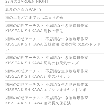
23時のGARDEN NIGHT
真夏の八百万PARTY
海の上をどこまでも…二日月の夜
湘南の幻想アーチスト 不思議な生き物造形作家
KISSEA KISHIKAWA 晩秋の青兎
湘南の幻想アーチスト 不思議な生き物造形作家
KISSEA KISHIKAWA 五穀豊穣 収穫の秋 大庭のドラド
ンキ
湘南の幻想アーチスト 不思議な生き物造形作家
KISSEA KISHIKAWA 羽鳥のお天気ナマズ
湘南の幻想アーチスト 不思議な生き物造形作家
KISSEA KISHIKAWA 辻堂のパイナン
湘南の幻想アーチスト 不思議な生き物造形作家
KISSEA KISHIKAWA エノシマオオヤマトンボ
湘南の幻想アーチスト 不思議な生き物造形作家
KISSEA KISHIKAWA 藤沢長久保公演