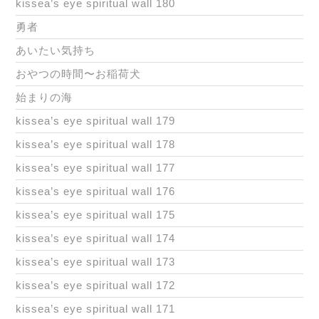
kissea’s eye spiritual wall 180
勇者
あいたい気持ち
おやつの時間〜お稲荷犬
始まりの海
kissea’s eye spiritual wall 179
kissea’s eye spiritual wall 178
kissea’s eye spiritual wall 177
kissea’s eye spiritual wall 176
kissea’s eye spiritual wall 175
kissea’s eye spiritual wall 174
kissea’s eye spiritual wall 173
kissea’s eye spiritual wall 172
kissea’s eye spiritual wall 171