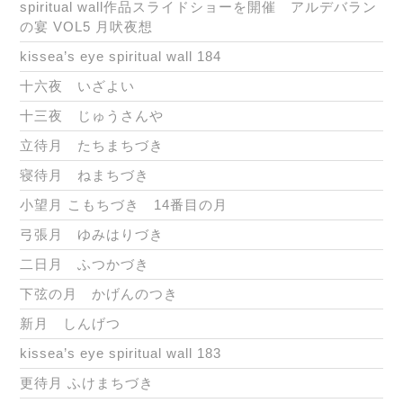
spiritual wall作品スライドショーを開催 アルデバラン
の宴 VOL5 月吠夜想
kissea’s eye spiritual wall 184
十六夜 いざよい
十三夜 じゅうさんや
立待月 たちまちづき
寝待月 ねまちづき
小望月 こもちづき 14番目の月
弓張月 ゆみはりづき
二日月 ふつかづき
下弦の月 かげんのつき
新月 しんげつ
kissea’s eye spiritual wall 183
更待月 ふけまちづき