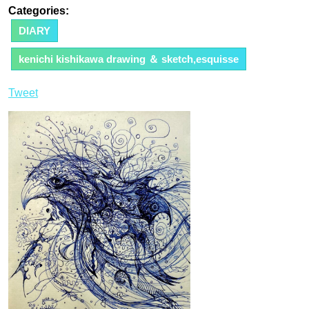
Categories:
DIARY
kenichi kishikawa drawing ＆ sketch,esquisse
Tweet