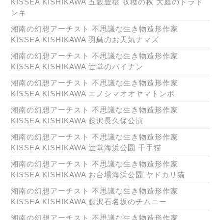
KISSEA KISHIKAWA 五穀豊穣 収穫の秋 大庭のドラド
ンキ
湘南の幻想アーチスト 不思議な生き物造形作家
KISSEA KISHIKAWA 羽鳥のお天気ナマズ
湘南の幻想アーチスト 不思議な生き物造形作家
KISSEA KISHIKAWA 辻堂のパイナン
湘南の幻想アーチスト 不思議な生き物造形作家
KISSEA KISHIKAWA エノシマオオヤマトンボ
湘南の幻想アーチスト 不思議な生き物造形作家
KISSEA KISHIKAWA 藤沢長久保公演
湘南の幻想アーチスト 不思議な生き物造形作家
KISSEA KISHIKAWA 辻堂海浜公園 千手猫
湘南の幻想アーチスト 不思議な生き物造形作家
KISSEA KISHIKAWA お台場海浜公園 ヤドカリ猫
湘南の幻想アーチスト 不思議な生き物造形作家
KISSEA KISHIKAWA 藤沢石名坂のチムニー
湘南の幻想アーチスト 不思議な生き物造形作家