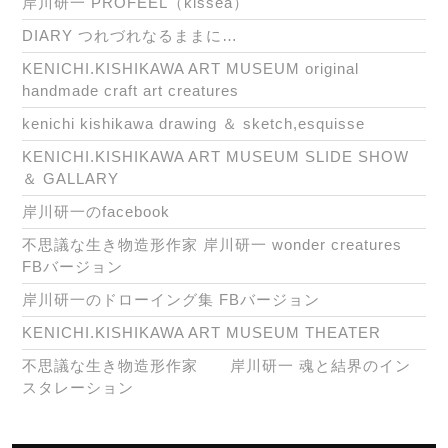
岸川研一 PROFEEL（kissea）
DIARY つれづれなるままに…
KENICHI.KISHIKAWA ART MUSEUM original
handmade craft art creatures
kenichi kishikawa drawing ＆ sketch,esquisse
KENICHI.KISHIKAWA ART MUSEUM SLIDE SHOW
＆ GALLARY
岸川研一のfacebook
不思議な生き物造形作家 岸川研一 wonder creatures
FBバージョン
岸川研一のドローイング集 FBバージョン
KENICHI.KISHIKAWA ART MUSEUM THEATER
不思議な生き物造形作家 岸川研一 魂と結界のイン
スタレーション