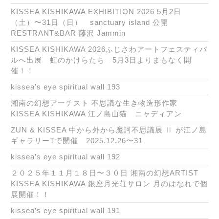
KISSEA KISHIKAWA EXHIBITION 2026 5月2日
（土）〜31日（日） sanctuary island 公開
RESTRANT&BAR 藤沢 Jammin
KISSEA KISHIKAWA 2026ふじさわアートフェスティバ
ルへ出展 虹のかけらたち 5月3日よりまもなく開
催！！
kissea’s eye spiritual wall 193
湘南の幻想アーチスト 不思議な生き物造形作家
KISSEA KISHIKAWA 江ノ島山猫 ニャディアン
ZUN & KISSEA 中から外から魔訶不思議展 Ⅱ が江ノ島
ギャラリーTで開催 2025.12.26〜31
kissea’s eye spiritual wall 192
２０２５年１１月１８日〜３０日 湘南の幻想ARTIST
KISSEA KISHIKAWA 銀座月光荘サロン 月のはなれで個
展開催！！
kissea’s eye spiritual wall 191