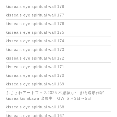
kissea’s eye spiritual wall 178
kissea’s eye spiritual wall 177
kissea’s eye spiritual wall 176
kissea’s eye spiritual wall 175
kissea’s eye spiritual wall 174
kissea’s eye spiritual wall 173
kissea’s eye spiritual wall 172
kissea’s eye spiritual wall 171
kissea’s eye spiritual wall 170
kissea’s eye spiritual wall 169
ふじさわアートフェス2025 不思議な生き物造形作家
kissea kishikawa 出展中 GW ５月3日〜5日
kissea’s eye spiritual wall 168
kissea’s eye spiritual wall 167