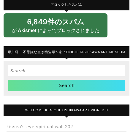
ブロックしたスパム
6,849件のスパム
が
Akismet
によってブロックされました
岸川研一 不思議な生き物造形作家 KENICHI.KISHIKAWA ART MUSEUM
Search
for:
WELCOME KENICHI KISHIKAWA ART WORLD !!
kissea’s eye spiritual wall 202