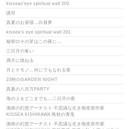
kisseas’eye spiritual wall 202
護符
真夏のお昼寝…白昼夢
kissea’s eye spiritual wall 201
秘密のその芽はこの夜に…
三日月の集い
満月に跳ねる
月とケモノ…何にでもなれる夜
23時のGARDEN NIGHT
真夏の八百万PARTY
海の上をどこまでも…二日月の夜
湘南の幻想アーチスト 不思議な生き物造形作家
KISSEA KISHIKAWA 晩秋の青兎
湘南の幻想アーチスト 不思議な生き物造形作家