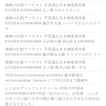
湘南の幻想アーチスト 不思議な生き物造形作家
KISSEA KISHIKAWA 江ノ島ウホエラカンス
湘南の幻想アーチスト 不思議な生き物造形作家
KISSEA KISHIKAWA 藤沢市大庭 シバーラホエールテー
ル
湘南の幻想アーチスト 不思議な生き物造形作家
KISSEA KISHIKAWA 江の島の夏 BLUE & ORANGE
湘南の幻想アーチスト 不思議な生き物造形作家
KISSEA KISHIKAWA 藤沢親水公園 クリスマスのメリー
湘南の幻想アーチスト 不思議な生き物造形作家
KISSEA KISHIKAWA 江ノ島 稚児の縁 青いヤギ
2026 kissea kishikawa exhibition 藤沢駅南口
restaurant&bar Jammin にて5月31日まで開催中
ふじさわアートフェスティバル 2026 KISSEA
KISHIKAWAのART作品『虹のかけら』が完成 ふじさ
わモーガン邸で５月の風が通り抜けるステキな小径が話
題となりました。