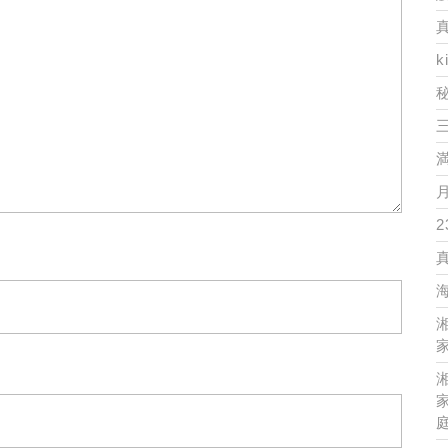
k
2
家
家