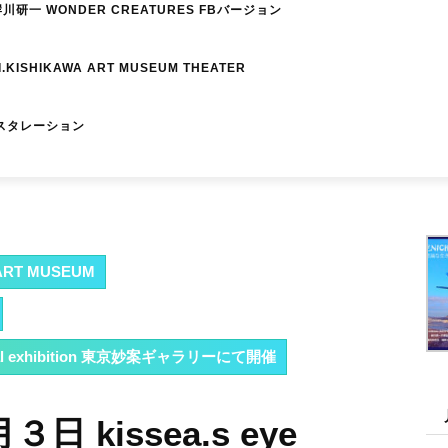
研一 WONDER CREATURES FBバージョン
I.KISHIKAWA ART MUSEUM THEATER
スタレーション
RT MUSEUM
ritual exhibition 東京妙案ギャラリーにて開催
３日 kissea.s eye