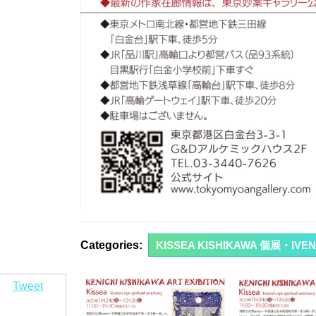
Categories:
KISSEA KISHIKAWA 個展・IV
Tweet