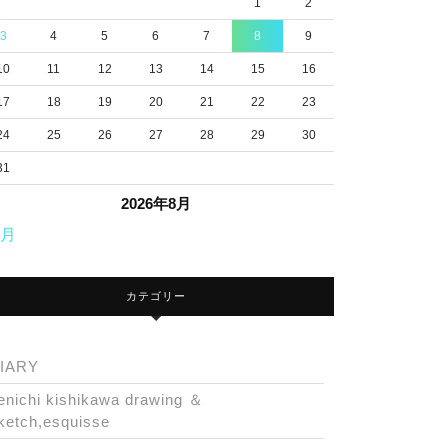
1
2
3
4
5
6
7
8
9
10
11
12
13
14
15
16
17
18
19
20
21
22
23
24
25
26
27
28
29
30
31
2026年8月
7月
カテゴリー
IARY
enichi kishikawa drawing ＆
ketch,esquisse