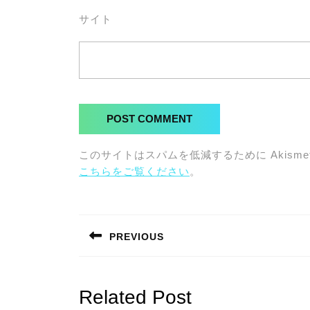
サイト
このサイトはスパムを低減するために Akisme
こちらをご覧ください
。
投
稿
PREVIOUS
ナ
Previous
post:
ビ
Related Post
ゲ