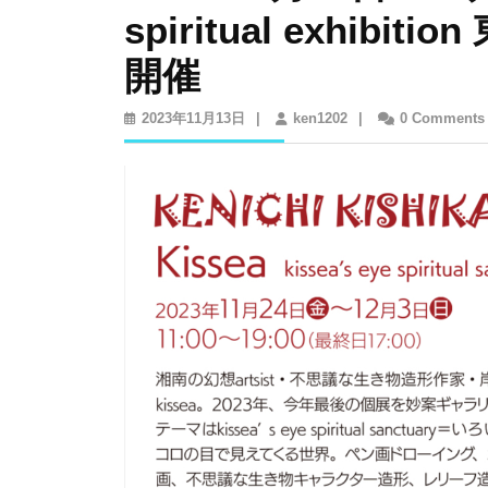
spiritual exhib
開催
2023
ken1202
2023年11月13日
|
ken1202
|
0 Comments
年
11
月
13
日