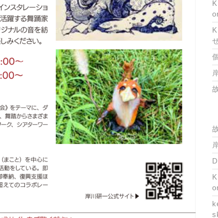
K
o
K
岸
岸
K
o
k
s