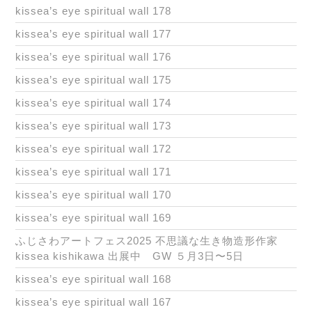
kissea’s eye spiritual wall 178
kissea’s eye spiritual wall 177
kissea’s eye spiritual wall 176
kissea’s eye spiritual wall 175
kissea’s eye spiritual wall 174
kissea’s eye spiritual wall 173
kissea’s eye spiritual wall 172
kissea’s eye spiritual wall 171
kissea’s eye spiritual wall 170
kissea’s eye spiritual wall 169
ふじさわアートフェス2025 不思議な生き物造形作家
kissea kishikawa 出展中 GW ５月3日〜5日
kissea’s eye spiritual wall 168
kissea’s eye spiritual wall 167