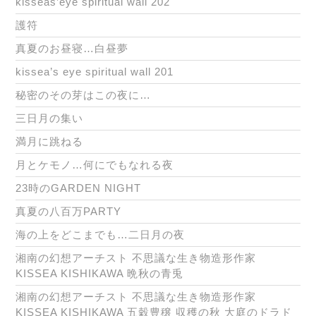
kisseas’eye spiritual wall 202
護符
真夏のお昼寝…白昼夢
kissea’s eye spiritual wall 201
秘密のその芽はこの夜に…
三日月の集い
満月に跳ねる
月とケモノ…何にでもなれる夜
23時のGARDEN NIGHT
真夏の八百万PARTY
海の上をどこまでも…二日月の夜
湘南の幻想アーチスト 不思議な生き物造形作家
KISSEA KISHIKAWA 晩秋の青兎
湘南の幻想アーチスト 不思議な生き物造形作家
KISSEA KISHIKAWA 五穀豊穣 収穫の秋 大庭のドラド