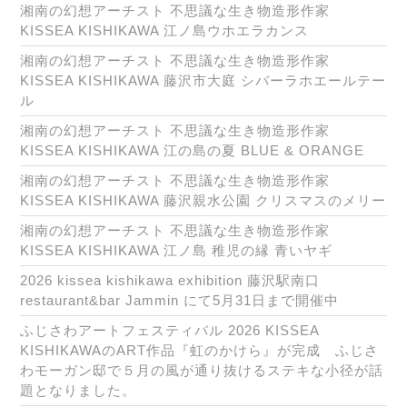
湘南の幻想アーチスト 不思議な生き物造形作家
KISSEA KISHIKAWA 江ノ島ウホエラカンス
湘南の幻想アーチスト 不思議な生き物造形作家
KISSEA KISHIKAWA 藤沢市大庭 シバーラホエールテー
ル
湘南の幻想アーチスト 不思議な生き物造形作家
KISSEA KISHIKAWA 江の島の夏 BLUE & ORANGE
湘南の幻想アーチスト 不思議な生き物造形作家
KISSEA KISHIKAWA 藤沢親水公園 クリスマスのメリー
湘南の幻想アーチスト 不思議な生き物造形作家
KISSEA KISHIKAWA 江ノ島 稚児の縁 青いヤギ
2026 kissea kishikawa exhibition 藤沢駅南口
restaurant&bar Jammin にて5月31日まで開催中
ふじさわアートフェスティバル 2026 KISSEA
KISHIKAWAのART作品『虹のかけら』が完成 ふじさ
わモーガン邸で５月の風が通り抜けるステキな小径が話
題となりました。