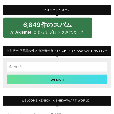
ブロックしたスパム
6,849件のスパム
が
Akismet
によってブロックされました
岸川研一 不思議な生き物造形作家 KENICHI.KISHIKAWA ART MUSEUM
Search
for:
WELCOME KENICHI KISHIKAWA ART WORLD !!