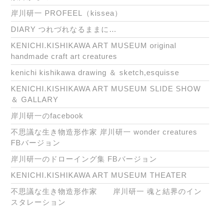
岸川研一 PROFEEL（kissea）
DIARY つれづれなるままに…
KENICHI.KISHIKAWA ART MUSEUM original
handmade craft art creatures
kenichi kishikawa drawing ＆ sketch,esquisse
KENICHI.KISHIKAWA ART MUSEUM SLIDE SHOW
＆ GALLARY
岸川研一のfacebook
不思議な生き物造形作家 岸川研一 wonder creatures
FBバージョン
岸川研一のドローイング集 FBバージョン
KENICHI.KISHIKAWA ART MUSEUM THEATER
不思議な生き物造形作家 岸川研一 魂と結界のイン
スタレーション