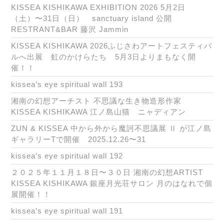
KISSEA KISHIKAWA EXHIBITION 2026 5月2日
（土）〜31日（日） sanctuary island 公開
RESTRANT&BAR 藤沢 Jammin
KISSEA KISHIKAWA 2026ふじさわアートフェスティバ
ルへ出展 虹のかけらたち 5月3日よりまもなく開
催！！
kissea’s eye spiritual wall 193
湘南の幻想アーチスト 不思議な生き物造形作家
KISSEA KISHIKAWA 江ノ島山猫 ニャディアン
ZUN & KISSEA 中から外から魔訶不思議展 Ⅱ が江ノ島
ギャラリーTで開催 2025.12.26〜31
kissea’s eye spiritual wall 192
２０２５年１１月１８日〜３０日 湘南の幻想ARTIST
KISSEA KISHIKAWA 銀座月光荘サロン 月のはなれで個
展開催！！
kissea’s eye spiritual wall 191