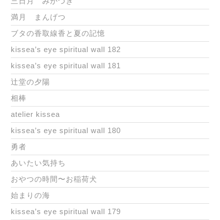
三日月 みかづき
満月 まんげつ
ブタの香取線香と夏の記憶
kissea’s eye spiritual wall 182
kissea’s eye spiritual wall 181
辻堂の夕陽
相棒
atelier kissea
kissea’s eye spiritual wall 180
勇者
あいたい気持ち
おやつの時間〜お稲荷犬
始まりの海
kissea’s eye spiritual wall 179