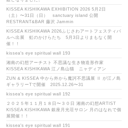
KISSEA KISHIKAWA EXHIBITION 2026 5月2日
（土）〜31日（日） sanctuary island 公開
RESTRANT&BAR 藤沢 Jammin
KISSEA KISHIKAWA 2026ふじさわアートフェスティバ
ルへ出展 虹のかけらたち 5月3日よりまもなく開
催！！
kissea’s eye spiritual wall 193
湘南の幻想アーチスト 不思議な生き物造形作家
KISSEA KISHIKAWA 江ノ島山猫 ニャディアン
ZUN & KISSEA 中から外から魔訶不思議展 Ⅱ が江ノ島
ギャラリーTで開催 2025.12.26〜31
kissea’s eye spiritual wall 192
２０２５年１１月１８日〜３０日 湘南の幻想ARTIST
KISSEA KISHIKAWA 銀座月光荘サロン 月のはなれで個
展開催！！
kissea’s eye spiritual wall 191