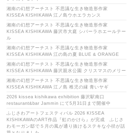
湘南の幻想アーチスト 不思議な生き物造形作家
KISSEA KISHIKAWA 江ノ島ウホエラカンス
湘南の幻想アーチスト 不思議な生き物造形作家
KISSEA KISHIKAWA 藤沢市大庭 シバーラホエールテー
ル
湘南の幻想アーチスト 不思議な生き物造形作家
KISSEA KISHIKAWA 江の島の夏 BLUE & ORANGE
湘南の幻想アーチスト 不思議な生き物造形作家
KISSEA KISHIKAWA 藤沢親水公園 クリスマスのメリー
湘南の幻想アーチスト 不思議な生き物造形作家
KISSEA KISHIKAWA 江ノ島 稚児の縁 青いヤギ
2026 kissea kishikawa exhibition 藤沢駅南口
restaurant&bar Jammin にて5月31日まで開催中
ふじさわアートフェスティバル 2026 KISSEA
KISHIKAWAのART作品『虹のかけら』が完成 ふじさ
わモーガン邸で５月の風が通り抜けるステキな小径が話
題となりました。