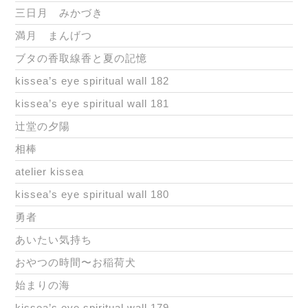
三日月 みかづき
満月 まんげつ
ブタの香取線香と夏の記憶
kissea’s eye spiritual wall 182
kissea’s eye spiritual wall 181
辻堂の夕陽
相棒
atelier kissea
kissea’s eye spiritual wall 180
勇者
あいたい気持ち
おやつの時間〜お稲荷犬
始まりの海
kissea’s eye spiritual wall 179