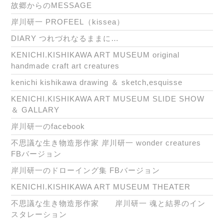
故郷からのMESSAGE
岸川研一 PROFEEL（kissea）
DIARY つれづれなるままに…
KENICHI.KISHIKAWA ART MUSEUM original
handmade craft art creatures
kenichi kishikawa drawing ＆ sketch,esquisse
KENICHI.KISHIKAWA ART MUSEUM SLIDE SHOW
＆ GALLARY
岸川研一のfacebook
不思議な生き物造形作家 岸川研一 wonder creatures
FBバージョン
岸川研一のドローイング集 FBバージョン
KENICHI.KISHIKAWA ART MUSEUM THEATER
不思議な生き物造形作家 岸川研一 魂と結界のイン
スタレーション