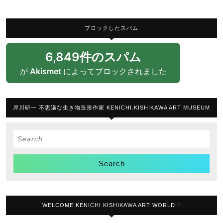
ブロックしたスパム
6,849件のスパム
が
Akismet
によってブロックされました
岸川研一 不思議な生き物造形作家 KENICHI.KISHIKAWA ART MUSEUM
Search
for:
WELCOME KENICHI KISHIKAWA ART WORLD !!