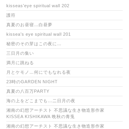
kisseas’eye spiritual wall 202
護符
真夏のお昼寝…白昼夢
kissea’s eye spiritual wall 201
秘密のその芽はこの夜に…
三日月の集い
満月に跳ねる
月とケモノ…何にでもなれる夜
23時のGARDEN NIGHT
真夏の八百万PARTY
海の上をどこまでも…二日月の夜
湘南の幻想アーチスト 不思議な生き物造形作家
KISSEA KISHIKAWA 晩秋の青兎
湘南の幻想アーチスト 不思議な生き物造形作家