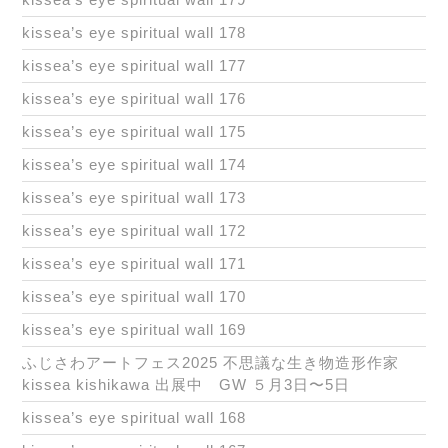
kissea’s eye spiritual wall 178
kissea’s eye spiritual wall 177
kissea’s eye spiritual wall 176
kissea’s eye spiritual wall 175
kissea’s eye spiritual wall 174
kissea’s eye spiritual wall 173
kissea’s eye spiritual wall 172
kissea’s eye spiritual wall 171
kissea’s eye spiritual wall 170
kissea’s eye spiritual wall 169
ふじさわアートフェス2025 不思議な生き物造形作家
kissea kishikawa 出展中 GW ５月3日〜5日
kissea’s eye spiritual wall 168