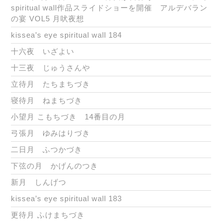
spiritual wall作品スライドショーを開催 アルデバラン
の宴 VOL5 月吠夜想
kissea’s eye spiritual wall 184
十六夜 いざよい
十三夜 じゅうさんや
立待月 たちまちづき
寝待月 ねまちづき
小望月 こもちづき 14番目の月
弓張月 ゆみはりづき
二日月 ふつかづき
下弦の月 かげんのつき
新月 しんげつ
kissea’s eye spiritual wall 183
更待月 ふけまちづき